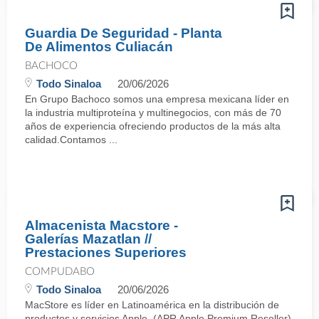
Guardia De Seguridad - Planta
De Alimentos Culiacán
BACHOCO
Todo Sinaloa
20/06/2026
En Grupo Bachoco somos una empresa mexicana líder en
la industria multiproteína y multinegocios, con más de 70
años de experiencia ofreciendo productos de la más alta
calidad.Contamos ...
Almacenista Macstore -
Galerías Mazatlan //
Prestaciones Superiores
COMPUDABO
Todo Sinaloa
20/06/2026
MacStore es líder en Latinoamérica en la distribución de
productos y servicios Apple. (APR Apple Premium Reseller).