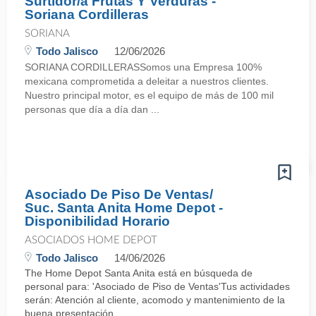
Surtidor/a Frutas Y Verduras -
Soriana Cordilleras
SORIANA
Todo Jalisco
12/06/2026
SORIANA CORDILLERASSomos una Empresa 100%
mexicana comprometida a deleitar a nuestros clientes.
Nuestro principal motor, es el equipo de más de 100 mil
personas que día a día dan ...
Asociado De Piso De Ventas/
Suc. Santa Anita Home Depot -
Disponibilidad Horario
ASOCIADOS HOME DEPOT
Todo Jalisco
14/06/2026
The Home Depot Santa Anita está en búsqueda de
personal para: 'Asociado de Piso de Ventas'Tus actividades
serán: Atención al cliente, acomodo y mantenimiento de la
buena presentación ...