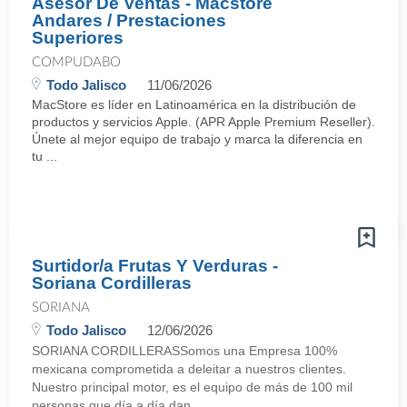
Asesor De Ventas - Macstore
Andares / Prestaciones
Superiores
COMPUDABO
Todo Jalisco
11/06/2026
MacStore es líder en Latinoamérica en la distribución de
productos y servicios Apple. (APR Apple Premium Reseller).
Únete al mejor equipo de trabajo y marca la diferencia en
tu ...
Surtidor/a Frutas Y Verduras -
Soriana Cordilleras
SORIANA
Todo Jalisco
12/06/2026
SORIANA CORDILLERASSomos una Empresa 100%
mexicana comprometida a deleitar a nuestros clientes.
Nuestro principal motor, es el equipo de más de 100 mil
personas que día a día dan ...