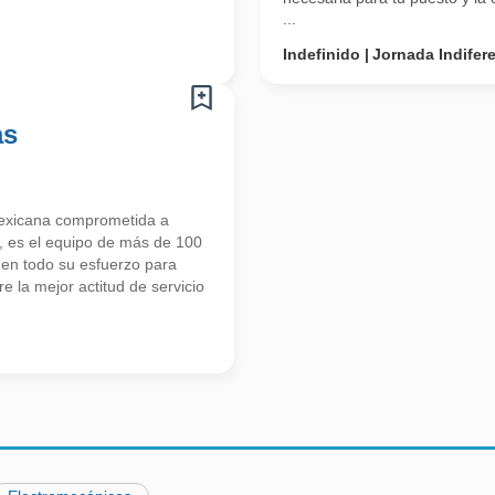
...
Indefinido
Jornada Indifer
as
icana comprometida a
or, es el equipo de más de 100
nen todo su esfuerzo para
 la mejor actitud de servicio