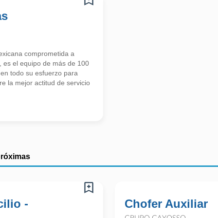
as
icana comprometida a
or, es el equipo de más de 100
nen todo su esfuerzo para
 la mejor actitud de servicio
próximas
ilio -
Chofer Auxiliar