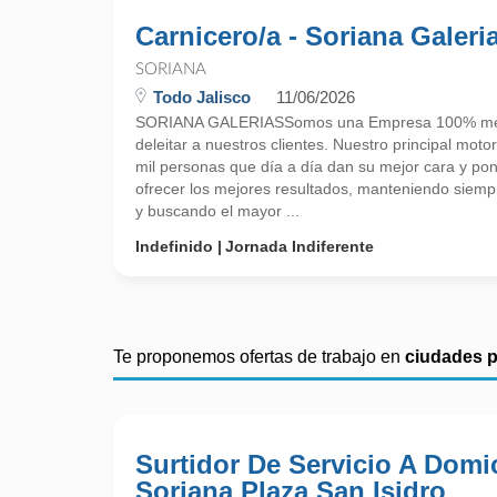
Carnicero/a - Soriana Galeri
SORIANA
Todo Jalisco
11/06/2026
SORIANA GALERIASSomos una Empresa 100% mex
deleitar a nuestros clientes. Nuestro principal mot
mil personas que día a día dan su mejor cara y po
ofrecer los mejores resultados, manteniendo siempre
y buscando el mayor ...
Indefinido
Jornada Indiferente
Te proponemos ofertas de trabajo en
ciudades 
Surtidor De Servicio A Domic
Soriana Plaza San Isidro