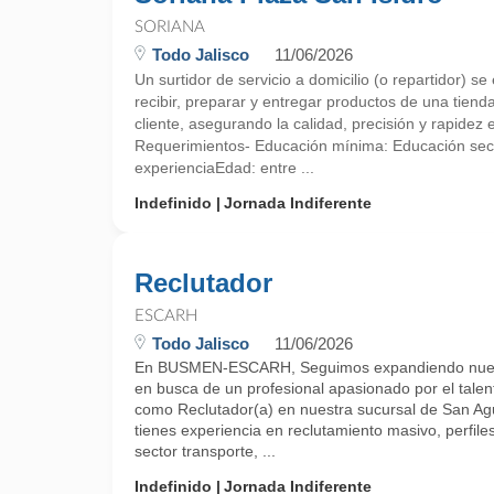
SORIANA
Todo Jalisco
11/06/2026
Un surtidor de servicio a domicilio (o repartidor) s
recibir, preparar y entregar productos de una tiend
cliente, asegurando la calidad, precisión y rapidez en
Requerimientos- Educación mínima: Educación se
experienciaEdad: entre ...
Indefinido
Jornada Indiferente
Reclutador
ESCARH
Todo Jalisco
11/06/2026
En BUSMEN-ESCARH, Seguimos expandiendo nuest
en busca de un profesional apasionado por el tale
como Reclutador(a) en nuestra sucursal de San Agu
tienes experiencia en reclutamiento masivo, perfiles
sector transporte, ...
Indefinido
Jornada Indiferente