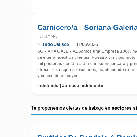
Carnicero/a - Soriana Galeri
SORIANA
Todo Jalisco
11/06/2026
SORIANA GALERIASSomos una Empresa 100% mex
deleitar a nuestros clientes. Nuestro principal mot
mil personas que día a día dan su mejor cara y po
ofrecer los mejores resultados, manteniendo siempre
y buscando el mayor ...
Indefinido
Jornada Indiferente
Te proponemos ofertas de trabajo en
sectores s