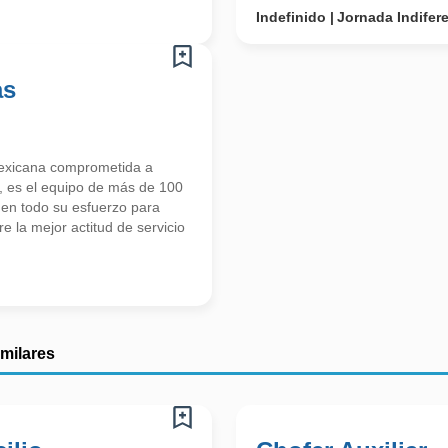
Indefinido
Jornada Indifer
as
icana comprometida a
or, es el equipo de más de 100
nen todo su esfuerzo para
 la mejor actitud de servicio
imilares