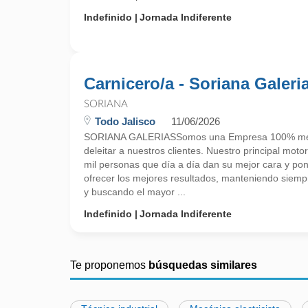
Indefinido
Jornada Indiferente
Carnicero/a - Soriana Galeri
SORIANA
Todo Jalisco
11/06/2026
SORIANA GALERIASSomos una Empresa 100% mex
deleitar a nuestros clientes. Nuestro principal mot
mil personas que día a día dan su mejor cara y po
ofrecer los mejores resultados, manteniendo siempre
y buscando el mayor ...
Indefinido
Jornada Indiferente
Te proponemos
búsquedas similares