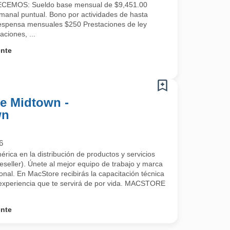
RECEMOS: Sueldo base mensual de $9,451.00
manal puntual. Bono por actividades de hasta
espensa mensuales $250 Prestaciones de ley
ciones, ...
ente
re Midtown -
wn
6
rica en la distribución de productos y servicios
eller). Únete al mejor equipo de trabajo y marca
ional. En MacStore recibirás la capacitación técnica
 experiencia que te servirá de por vida. MACSTORE
ente