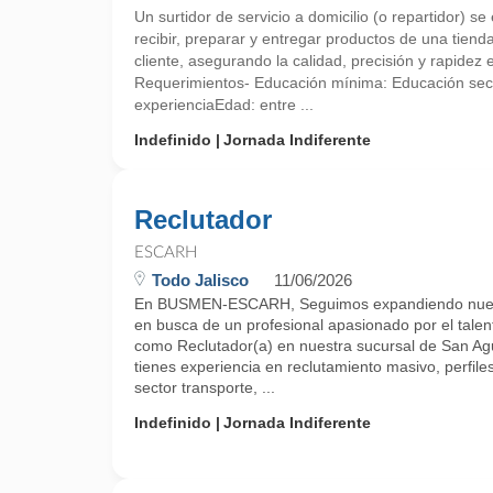
Un surtidor de servicio a domicilio (o repartidor) s
recibir, preparar y entregar productos de una tiend
cliente, asegurando la calidad, precisión y rapidez en
Requerimientos- Educación mínima: Educación se
experienciaEdad: entre ...
Indefinido
Jornada Indiferente
Reclutador
ESCARH
Todo Jalisco
11/06/2026
En BUSMEN-ESCARH, Seguimos expandiendo nuest
en busca de un profesional apasionado por el tale
como Reclutador(a) en nuestra sucursal de San Agu
tienes experiencia en reclutamiento masivo, perfiles
sector transporte, ...
Indefinido
Jornada Indiferente