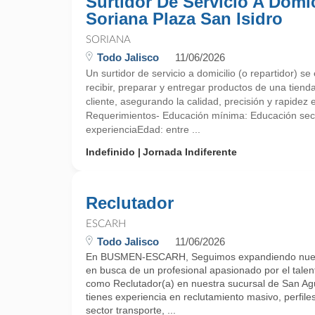
Surtidor De Servicio A Domic
Soriana Plaza San Isidro
SORIANA
Todo Jalisco
11/06/2026
Un surtidor de servicio a domicilio (o repartidor) s
recibir, preparar y entregar productos de una tiend
cliente, asegurando la calidad, precisión y rapidez en
Requerimientos- Educación mínima: Educación se
experienciaEdad: entre ...
Indefinido
Jornada Indiferente
Reclutador
ESCARH
Todo Jalisco
11/06/2026
En BUSMEN-ESCARH, Seguimos expandiendo nuest
en busca de un profesional apasionado por el tale
como Reclutador(a) en nuestra sucursal de San Agu
tienes experiencia en reclutamiento masivo, perfiles
sector transporte, ...