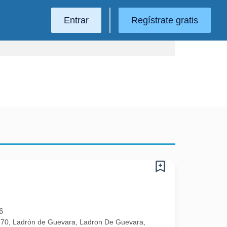
Entrar
Regístrate gratis
6
670, Ladrón de Guevara, Ladron De Guevara,