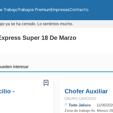
e Trabajo
Trabajos Premium
Empresas
Contacto
bajo ya se ha cerrado. Lo sentimos mucho.
 Express Super 18 De Marzo
pueden interesar
ilio -
Chofer Auxiliar
GRUPO GAYOSSO
Todo Jalisco
11/06/202
Zona de trabajo:Av. México 2