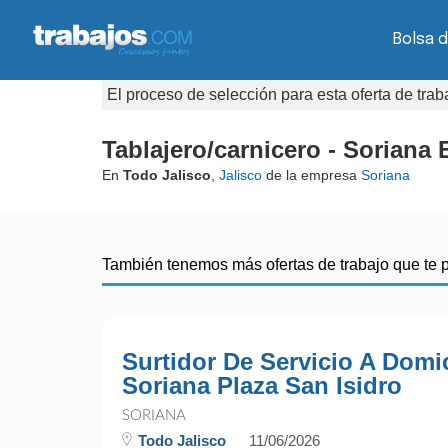
Bolsa d
El proceso de selección para esta oferta de tra
Tablajero/carnicero - Soriana
En
Todo Jalisco
,
Jalisco
de la empresa
Soriana
También tenemos más ofertas de trabajo que te 
Surtidor De Servicio A Domic
Soriana Plaza San Isidro
SORIANA
Todo Jalisco
11/06/2026