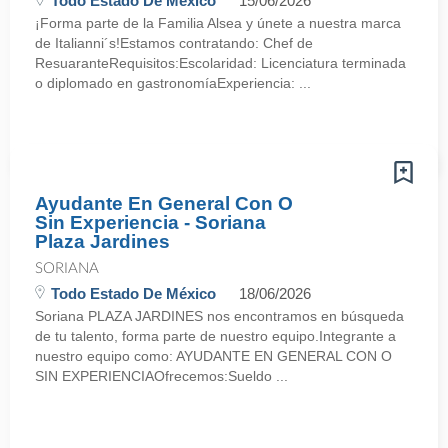
Todo Estado De México
15/06/2026
¡Forma parte de la Familia Alsea y únete a nuestra marca
de Italianni´s!Estamos contratando: Chef de
ResuaranteRequisitos:Escolaridad: Licenciatura terminada
o diplomado en gastronomíaExperiencia: ...
Ayudante En General Con O
Sin Experiencia - Soriana
Plaza Jardines
SORIANA
Todo Estado De México
18/06/2026
Soriana PLAZA JARDINES nos encontramos en búsqueda
de tu talento, forma parte de nuestro equipo.Integrante a
nuestro equipo como: AYUDANTE EN GENERAL CON O
SIN EXPERIENCIAOfrecemos:Sueldo ...