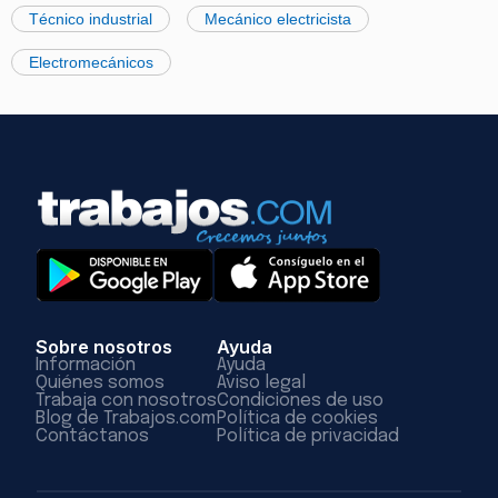
Técnico industrial
Mecánico electricista
Electromecánicos
Sobre nosotros
Ayuda
Información
Ayuda
Quiénes somos
Aviso legal
Trabaja con nosotros
Condiciones de uso
Blog de Trabajos.com
Política de cookies
Contáctanos
Política de privacidad