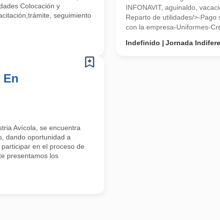
idades Colocación y
INFONAVIT, aguinaldo, vacaci
citación,trámite, seguimiento
Reparto de utilidades/>-Pago 
con la empresa-Uniformes-Cre
Indefinido
Jornada Indifer
s En
ria Avícola, se encuentra
s, dando oportunidad a
 participar en el proceso de
te presentamos los