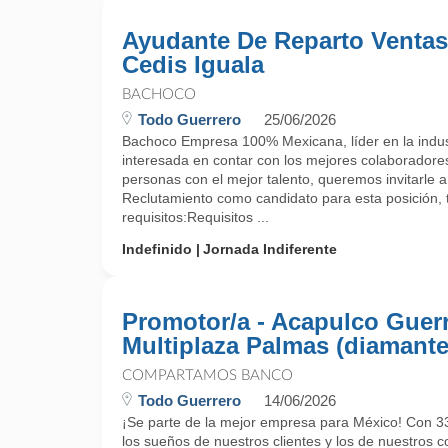
Ayudante De Reparto Venta
Cedis Iguala
BACHOCO
Todo Guerrero
25/06/2026
Bachoco Empresa 100% Mexicana, líder en la indust
interesada en contar con los mejores colaboradore
personas con el mejor talento, queremos invitarle a
Reclutamiento como candidato para esta posición, 
requisitos:Requisitos ...
Indefinido
Jornada Indiferente
Promotor/a - Acapulco Guer
Multiplaza Palmas (diamante
COMPARTAMOS BANCO
Todo Guerrero
14/06/2026
¡Se parte de la mejor empresa para México! Con 33
los sueños de nuestros clientes y los de nuestros c