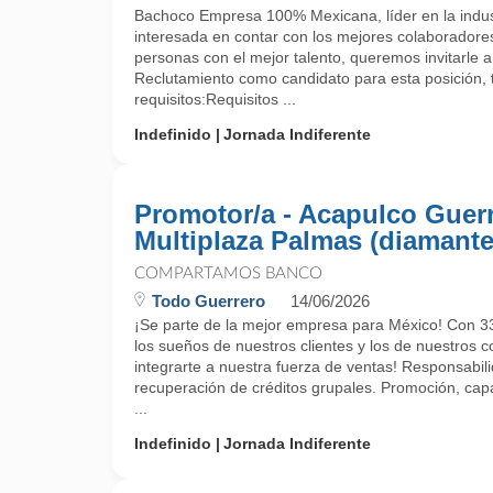
Bachoco Empresa 100% Mexicana, líder en la indust
interesada en contar con los mejores colaboradore
personas con el mejor talento, queremos invitarle a
Reclutamiento como candidato para esta posición, 
requisitos:Requisitos ...
Indefinido
Jornada Indiferente
Promotor/a - Acapulco Guer
Multiplaza Palmas (diamante
COMPARTAMOS BANCO
Todo Guerrero
14/06/2026
¡Se parte de la mejor empresa para México! Con 33
los sueños de nuestros clientes y los de nuestros c
integrarte a nuestra fuerza de ventas! Responsabil
recuperación de créditos grupales. Promoción, capa
...
Indefinido
Jornada Indiferente