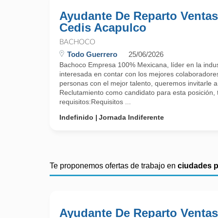
Ayudante De Reparto Venta
Cedis Acapulco
BACHOCO
Todo Guerrero
25/06/2026
Bachoco Empresa 100% Mexicana, líder en la indust
interesada en contar con los mejores colaboradore
personas con el mejor talento, queremos invitarle a
Reclutamiento como candidato para esta posición, 
requisitos:Requisitos ...
Indefinido
Jornada Indiferente
Te proponemos ofertas de trabajo en
ciudades 
Ayudante De Reparto Venta