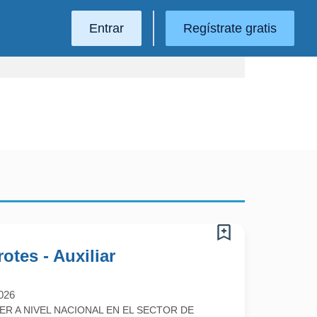
Entrar
Regístrate gratis
otes - Auxiliar
026
ER A NIVEL NACIONAL EN EL SECTOR DE