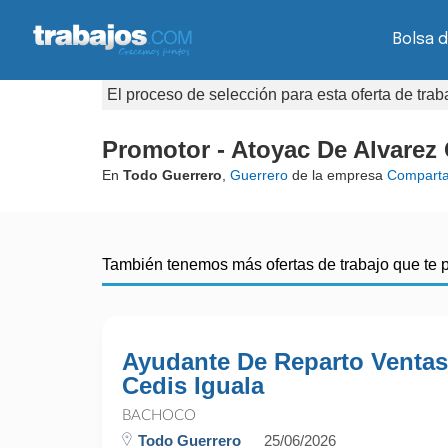
Bolsa d
El proceso de selección para esta oferta de tra
Promotor - Atoyac De Alvarez
En
Todo Guerrero
,
Guerrero
de la empresa
Compart
También tenemos más ofertas de trabajo que te 
Ayudante De Reparto Venta
Cedis Iguala
BACHOCO
Todo Guerrero
25/06/2026