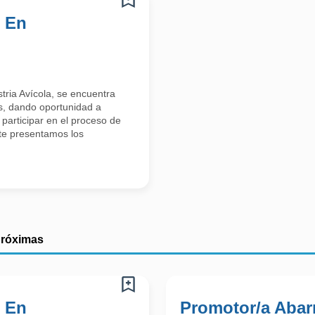
s En
ria Avícola, se encuentra
s, dando oportunidad a
 participar en el proceso de
te presentamos los
próximas
s En
Promotor/a Abarr