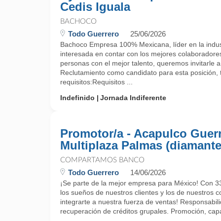
Cedis Iguala
BACHOCO
Todo Guerrero
25/06/2026
Bachoco Empresa 100% Mexicana, líder en la indust
interesada en contar con los mejores colaboradore
personas con el mejor talento, queremos invitarle a
Reclutamiento como candidato para esta posición, 
requisitos:Requisitos ...
Indefinido
Jornada Indiferente
Promotor/a - Acapulco Guer
Multiplaza Palmas (diamante
COMPARTAMOS BANCO
Todo Guerrero
14/06/2026
¡Se parte de la mejor empresa para México! Con 33
los sueños de nuestros clientes y los de nuestros c
integrarte a nuestra fuerza de ventas! Responsabil
recuperación de créditos grupales. Promoción, capa
...