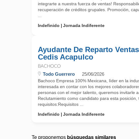
integrarte a nuestra fuerza de ventas! Responsabil
recuperación de créditos grupales. Promoción, capa
...
Indefinido
Jornada Indiferente
Ayudante De Reparto Venta
Cedis Acapulco
BACHOCO
Todo Guerrero
25/06/2026
Bachoco Empresa 100% Mexicana, líder en la indust
interesada en contar con los mejores colaboradore
personas con el mejor talento, queremos invitarle a
Reclutamiento como candidato para esta posición, 
requisitos:Requisitos ...
Indefinido
Jornada Indiferente
Te proponemos
búsquedas similares