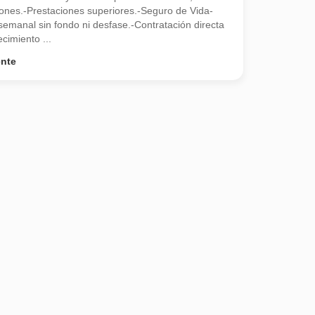
ones.-Prestaciones superiores.-Seguro de Vida-
semanal sin fondo ni desfase.-Contratación directa
cimiento ...
ente