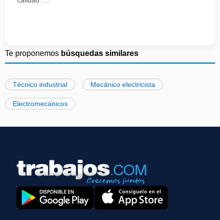
calidad. ...
Te proponemos
búsquedas similares
Técnico industrial
Mecánico electricista
Electromecánicos