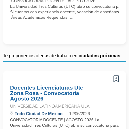
CONVOCATORIA DOCENTE | AGOSTO 2026
La Universidad Tres Culturas (UTC) abre su convocatoria para i
Si cuentas con experiencia docente, vocación de enseñanza y dese
Áreas Académicas Requeridas· ...
Te proponemos ofertas de trabajo en
ciudades próximas
Docentes Licenciaturas Utc
Zona Rosa - Convocatoria
Agosto 2026
UNIVERSIDAD LATINOAMERICANA ULA
Todo Ciudad De México
12/06/2026
CONVOCATORIA DOCENTE | AGOSTO 2026 La
Universidad Tres Culturas (UTC) abre su convocatoria para