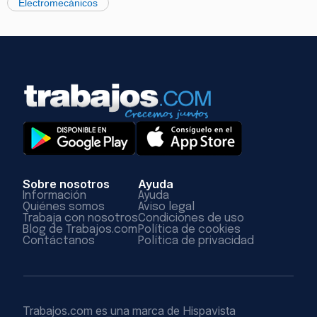
Electromecánicos
Sobre nosotros
Ayuda
Información
Ayuda
Quiénes somos
Aviso legal
Trabaja con nosotros
Condiciones de uso
Blog de Trabajos.com
Política de cookies
Contáctanos
Política de privacidad
Trabajos.com es una marca de Hispavista