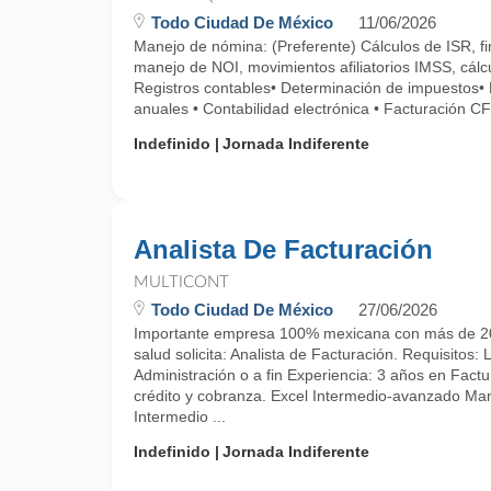
Todo Ciudad De México
11/06/2026
Manejo de nómina: (Preferente) Cálculos de ISR, fi
manejo de NOI, movimientos afiliatorios IMSS, cálc
Registros contables• Determinación de impuestos•
anuales • Contabilidad electrónica • Facturación CF
Indefinido
Jornada Indiferente
Analista De Facturación
MULTICONT
Todo Ciudad De México
27/06/2026
Importante empresa 100% mexicana con más de 20 a
salud solicita: Analista de Facturación. Requisitos: 
Administración o a fin Experiencia: 3 años en Factu
crédito y cobranza. Excel Intermedio-avanzado Ma
Intermedio ...
Indefinido
Jornada Indiferente