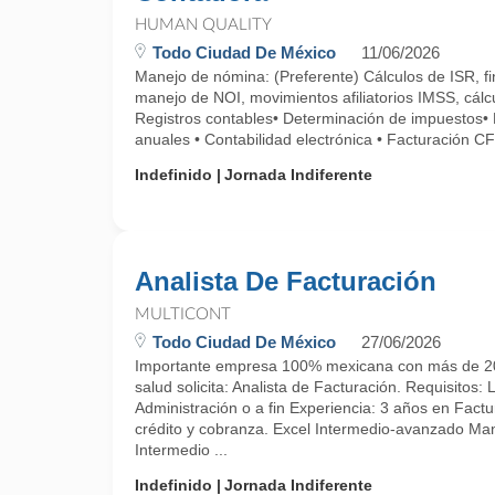
HUMAN QUALITY
Todo Ciudad De México
11/06/2026
Manejo de nómina: (Preferente) Cálculos de ISR, fi
manejo de NOI, movimientos afiliatorios IMSS, cálc
Registros contables• Determinación de impuestos•
anuales • Contabilidad electrónica • Facturación CF
Indefinido
Jornada Indiferente
Analista De Facturación
MULTICONT
Todo Ciudad De México
27/06/2026
Importante empresa 100% mexicana con más de 20 a
salud solicita: Analista de Facturación. Requisitos: 
Administración o a fin Experiencia: 3 años en Factu
crédito y cobranza. Excel Intermedio-avanzado Ma
Intermedio ...
Indefinido
Jornada Indiferente