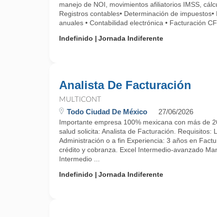
manejo de NOI, movimientos afiliatorios IMSS, cálc
Registros contables• Determinación de impuestos•
anuales • Contabilidad electrónica • Facturación CF
Indefinido
Jornada Indiferente
Analista De Facturación
MULTICONT
Todo Ciudad De México
27/06/2026
Importante empresa 100% mexicana con más de 20 a
salud solicita: Analista de Facturación. Requisitos: 
Administración o a fin Experiencia: 3 años en Factu
crédito y cobranza. Excel Intermedio-avanzado Ma
Intermedio ...
Indefinido
Jornada Indiferente