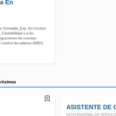
ia En
ar Contable_Exp. En Control
 Contabilidad o a fin.
tegraciones de cuentas
o y control de viáticos-AMEX.
próximas
ASISTENTE DE 
INTEGRADORA DE SERVICI