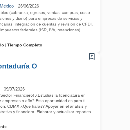
 México
26/06/2026
bles (cobranza, egresos, ventas, compras, costo
siones y diario) para empresas de servicios y
carias, integración de cuentas y revisión de CFDI.
impuestos federales (ISR, IVA, retenciones).
do
Tiempo Completo
ontaduría O
09/07/2026
Sector Financiero! ¿Estudias la licenciatura en
e empresas o afín? Esta oportunidad es para ti.
gón, CDMX ¿Qué harás? Apoyar en el análisis y
rativa y financiera. Elaborar y actualizar reportes
ente