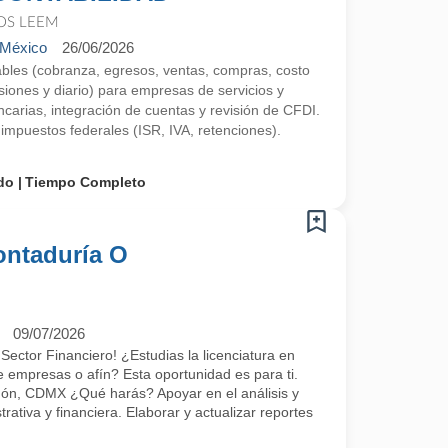
OS LEEM
 México
26/06/2026
bles (cobranza, egresos, ventas, compras, costo
siones y diario) para empresas de servicios y
carias, integración de cuentas y revisión de CFDI.
impuestos federales (ISR, IVA, retenciones).
do
Tiempo Completo
ontaduría O
09/07/2026
Sector Financiero! ¿Estudias la licenciatura en
e empresas o afín? Esta oportunidad es para ti.
gón, CDMX ¿Qué harás? Apoyar en el análisis y
rativa y financiera. Elaborar y actualizar reportes