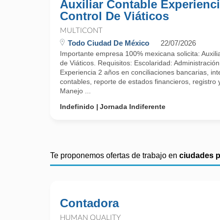
Auxiliar Contable Experienc
Control De Viáticos
MULTICONT
Todo Ciudad De México
22/07/2026
Importante empresa 100% mexicana solicita: Auxili
de Viáticos. Requisitos: Escolaridad: Administración,
Experiencia 2 años en conciliaciones bancarias, in
contables, reporte de estados financieros, registr
Manejo ...
Indefinido
Jornada Indiferente
Te proponemos ofertas de trabajo en
ciudades 
Contadora
HUMAN QUALITY