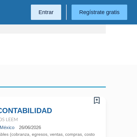
Entrar
Regístrate gratis
CONTABILIDAD
OS LEEM
 México
26/06/2026
bles (cobranza, egresos, ventas, compras, costo