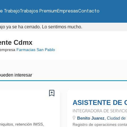
e Trabajo
Trabajos Premium
Empresas
Contacto
bajo ya se ha cerrado. Lo sentimos mucho.
iente Cdmx
 empresa
Farmacias San Pablo
pueden interesar
ASISTENTE DE 
INTEGRADORA DE SERVICI
Benito Juarez
, Ciudad de
niquitos, retención IMSS,
Registro de operaciones conta