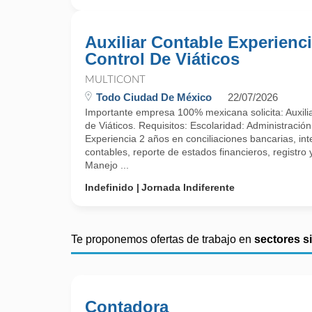
Auxiliar Contable Experienc
Control De Viáticos
MULTICONT
Todo Ciudad De México
22/07/2026
Importante empresa 100% mexicana solicita: Auxili
de Viáticos. Requisitos: Escolaridad: Administración,
Experiencia 2 años en conciliaciones bancarias, in
contables, reporte de estados financieros, registr
Manejo ...
Indefinido
Jornada Indiferente
Te proponemos ofertas de trabajo en
sectores s
Contadora