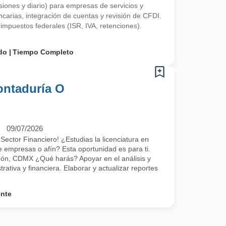
siones y diario) para empresas de servicios y
carias, integración de cuentas y revisión de CFDI.
impuestos federales (ISR, IVA, retenciones).
do
Tiempo Completo
ontaduría O
09/07/2026
Sector Financiero! ¿Estudias la licenciatura en
e empresas o afín? Esta oportunidad es para ti.
gón, CDMX ¿Qué harás? Apoyar en el análisis y
rativa y financiera. Elaborar y actualizar reportes
ente