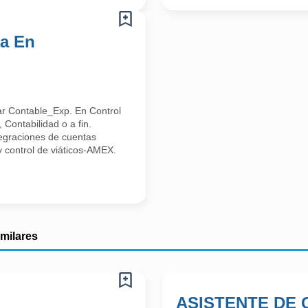
ia En
ar Contable_Exp. En Control
 Contabilidad o a fin.
tegraciones de cuentas
o y control de viáticos-AMEX.
imilares
ASISTENTE DE 