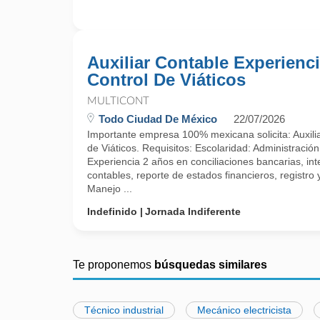
Auxiliar Contable Experienc
Control De Viáticos
MULTICONT
Todo Ciudad De México
22/07/2026
Importante empresa 100% mexicana solicita: Auxili
de Viáticos. Requisitos: Escolaridad: Administración,
Experiencia 2 años en conciliaciones bancarias, in
contables, reporte de estados financieros, registr
Manejo ...
Indefinido
Jornada Indiferente
Te proponemos
búsquedas similares
Técnico industrial
Mecánico electricista