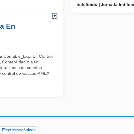
Indefinido
Jornada Indifer
ia En
ar Contable_Exp. En Control
 Contabilidad o a fin.
tegraciones de cuentas
o y control de viáticos-AMEX.
Electromecánicos