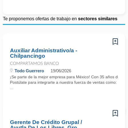
Te proponemos ofertas de trabajo en
sectores similares
Auxiliar Administrativo/a -
Chilpancingo
COMPARTAMOS BANCO
Todo Guerrero
19/06/2026
¡Se parte de la mejor empresa para México! Con 35 años de histo
Postúlate para integrarte a nuestra fuerza de ventas como: AUX
...
Gerente De Crédito Grupal /
Ayutla De Los Libres, Gro