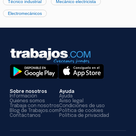
Técnico industrial
Mecánico electricista
Electromecánicos
Sobre nosotros
Ayuda
Información
Ayuda
Quiénes somos
Aviso legal
Trabaja con nosotros
Condiciones de uso
Blog de Trabajos.com
Política de cookies
Contáctanos
Política de privacidad