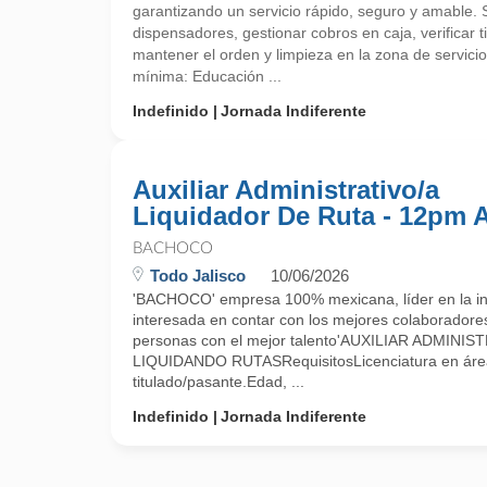
garantizando un servicio rápido, seguro y amable. 
dispensadores, gestionar cobros en caja, verificar 
mantener el orden y limpieza en la zona de servici
mínima: Educación ...
Indefinido
Jornada Indiferente
Auxiliar Administrativo/a
Liquidador De Ruta - 12pm 
BACHOCO
Todo Jalisco
10/06/2026
'BACHOCO' empresa 100% mexicana, líder en la ind
interesada en contar con los mejores colaboradore
personas con el mejor talento'AUXILIAR ADMIN
LIQUIDANDO RUTASRequisitosLicenciatura en área
titulado/pasante.Edad, ...
Indefinido
Jornada Indiferente