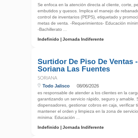
Se enfoca en la atención directa al cliente, corte
embutidos y quesos. Implica el manejo de rebanador
control de inventarios (PEPS), etiquetado y promoc
metas de venta. -Requerimientos- Educación míni
-Bachillerato ...
Indefinido
Jornada Indiferente
Surtidor De Piso De Ventas -
Soriana Las Fuentes
SORIANA
Todo Jalisco
08/06/2026
es responsable de atender a los clientes en la car
garantizando un servicio rápido, seguro y amable. 
dispensadores, gestionar cobros en caja, verificar 
mantener el orden y limpieza en la zona de servici
mínima: Educación ...
Indefinido
Jornada Indiferente