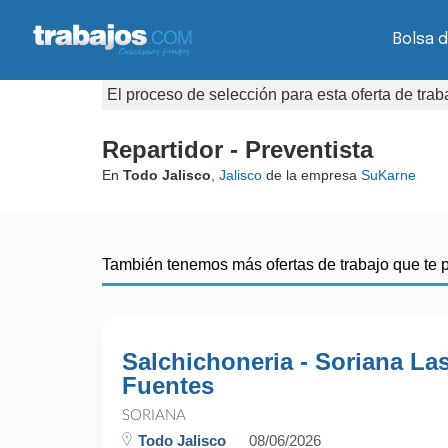
Bolsa d
El proceso de selección para esta oferta de tra
Repartidor - Preventista
En
Todo Jalisco
,
Jalisco
de la empresa
SuKarne
También tenemos más ofertas de trabajo que te 
Salchichoneria - Soriana La
Fuentes
SORIANA
Todo Jalisco
08/06/2026