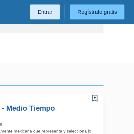
Entrar
Regístrate gratis
 - Medio Tiempo
6
mente mexicana que representa y selecciona lo