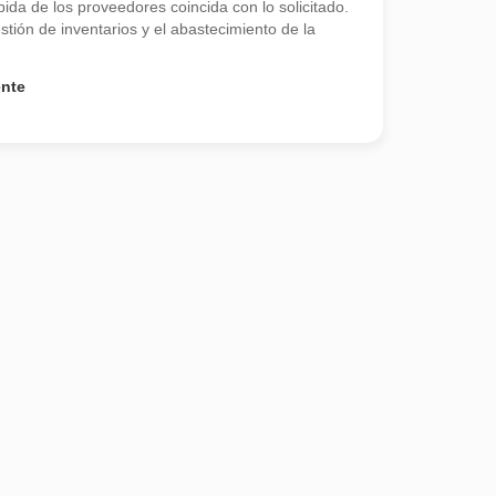
bida de los proveedores coincida con lo solicitado.
estión de inventarios y el abastecimiento de la
ente