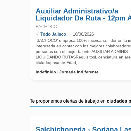
Auxiliar Administrativo/a
Liquidador De Ruta - 12pm 
BACHOCO
Todo Jalisco
10/06/2026
'BACHOCO' empresa 100% mexicana, líder en la ind
interesada en contar con los mejores colaboradore
personas con el mejor talento'AUXILIAR ADMIN
LIQUIDANDO RUTASRequisitosLicenciatura en área
titulado/pasante.Edad, ...
Indefinido
Jornada Indiferente
Te proponemos ofertas de trabajo en
ciudades 
Salchichoneria - Soriana La