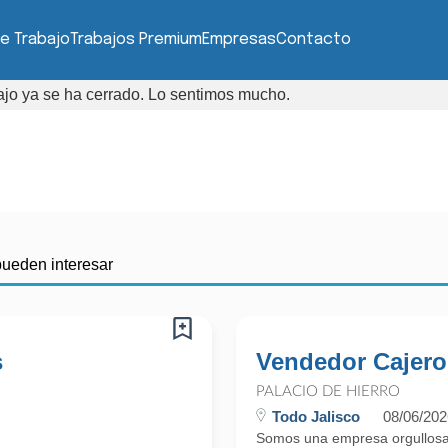
e Trabajo
Trabajos Premium
Empresas
Contacto
bajo ya se ha cerrado. Lo sentimos mucho.
pueden interesar
s
Vendedor Cajero
PALACIO DE HIERRO
Todo Jalisco
08/06/202
Somos una empresa orgullosa