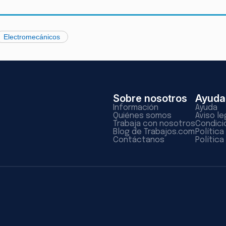
Electromecánicos
Sobre nosotros
Ayuda
Información
Ayuda
Quiénes somos
Aviso le
Trabaja con nosotros
Condici
Blog de Trabajos.com
Polític
Contáctanos
Política