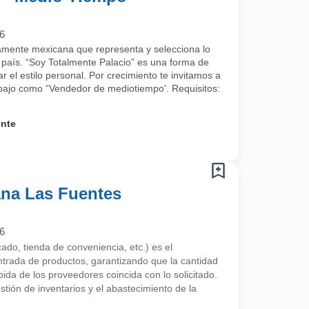
6
mente mexicana que representa y selecciona lo
país. “Soy Totalmente Palacio” es una forma de
rar el estilo personal. Por crecimiento te invitamos a
abajo como “Vendedor de mediotiempo'. Requisitos:
ente
ana Las Fuentes
6
ado, tienda de conveniencia, etc.) es el
ntrada de productos, garantizando que la cantidad
bida de los proveedores coincida con lo solicitado.
estión de inventarios y el abastecimiento de la