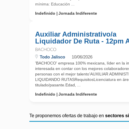
mínima: Educación ...
Indefinido
Jornada Indiferente
Auxiliar Administrativo/a
Liquidador De Ruta - 12pm 
BACHOCO
Todo Jalisco
10/06/2026
'BACHOCO' empresa 100% mexicana, líder en la ind
interesada en contar con los mejores colaboradore
personas con el mejor talento'AUXILIAR ADMIN
LIQUIDANDO RUTASRequisitosLicenciatura en área
titulado/pasante.Edad, ...
Indefinido
Jornada Indiferente
Te proponemos ofertas de trabajo en
sectores s