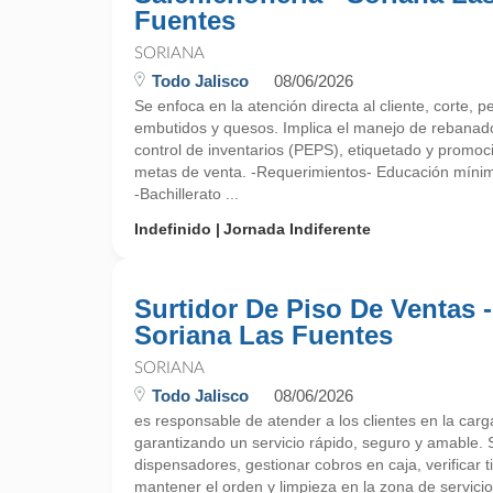
Fuentes
SORIANA
Todo Jalisco
08/06/2026
Se enfoca en la atención directa al cliente, corte
embutidos y quesos. Implica el manejo de rebanador
control de inventarios (PEPS), etiquetado y promoc
metas de venta. -Requerimientos- Educación míni
-Bachillerato ...
Indefinido
Jornada Indiferente
Surtidor De Piso De Ventas -
Soriana Las Fuentes
SORIANA
Todo Jalisco
08/06/2026
es responsable de atender a los clientes en la car
garantizando un servicio rápido, seguro y amable. 
dispensadores, gestionar cobros en caja, verificar 
mantener el orden y limpieza en la zona de servici