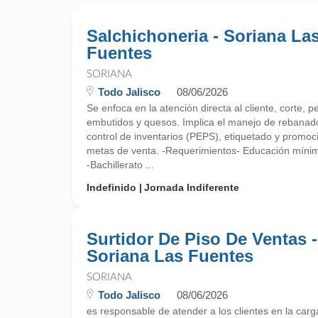
Salchichoneria - Soriana La
Fuentes
SORIANA
Todo Jalisco
08/06/2026
Se enfoca en la atención directa al cliente, corte
embutidos y quesos. Implica el manejo de rebanador
control de inventarios (PEPS), etiquetado y promoc
metas de venta. -Requerimientos- Educación míni
-Bachillerato ...
Indefinido
Jornada Indiferente
Surtidor De Piso De Ventas -
Soriana Las Fuentes
SORIANA
Todo Jalisco
08/06/2026
es responsable de atender a los clientes en la car