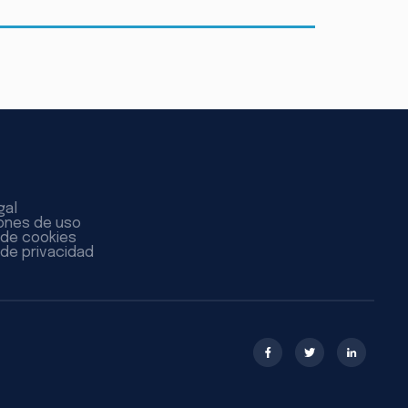
gal
ones de uso
a de cookies
 de privacidad