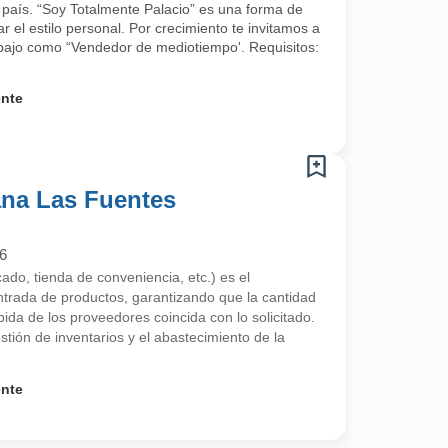
país. “Soy Totalmente Palacio” es una forma de
rar el estilo personal. Por crecimiento te invitamos a
abajo como “Vendedor de mediotiempo'. Requisitos:
ente
ana Las Fuentes
6
ado, tienda de conveniencia, etc.) es el
ntrada de productos, garantizando que la cantidad
bida de los proveedores coincida con lo solicitado.
estión de inventarios y el abastecimiento de la
ente