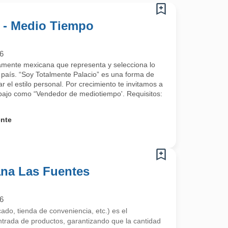
 - Medio Tiempo
6
mente mexicana que representa y selecciona lo
país. “Soy Totalmente Palacio” es una forma de
rar el estilo personal. Por crecimiento te invitamos a
abajo como “Vendedor de mediotiempo'. Requisitos:
ente
ana Las Fuentes
6
ado, tienda de conveniencia, etc.) es el
ntrada de productos, garantizando que la cantidad