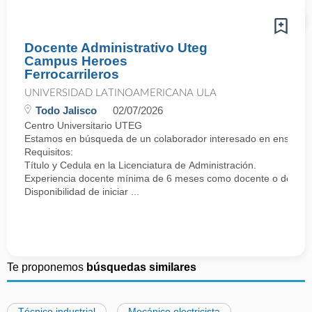
Docente Administrativo Uteg
Campus Heroes
Ferrocarrileros
UNIVERSIDAD LATINOAMERICANA ULA
Todo Jalisco
02/07/2026
Centro Universitario UTEG
Estamos en búsqueda de un colaborador interesado en enseñar y
Requisitos:
Título y Cedula en la Licenciatura de Administración.
Experiencia docente mínima de 6 meses como docente o de lo con
Disponibilidad de iniciar ...
Te proponemos
búsquedas similares
Técnico industrial
Mecánico electricista