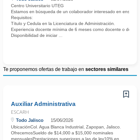
Centro Universitario UTEG
Estamos en búsqueda de un colaborador interesado en enseñar y
Requisitos:
Título y Cedula en la Licenciatura de Administración.
Experiencia docente mínima de 6 meses como docente o de lo con
Disponibilidad de iniciar ...
Te proponemos ofertas de trabajo en
sectores similares
Auxiliar Administrativa
ESCARH
Todo Jalisco
15/06/2026
UbicaciónCol. Agua Blanca Industrial, Zapopan, Jalisco.
OfrecemosSueldo de $14,000 a $15,000 nominales
mensualesPrestaciones superiores a las de ley10% en