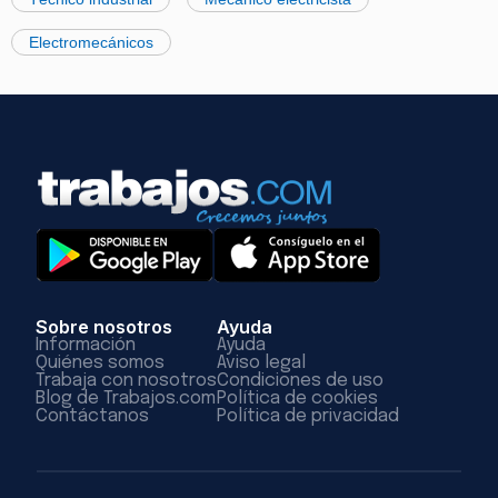
Electromecánicos
Sobre nosotros
Ayuda
Información
Ayuda
Quiénes somos
Aviso legal
Trabaja con nosotros
Condiciones de uso
Blog de Trabajos.com
Política de cookies
Contáctanos
Política de privacidad