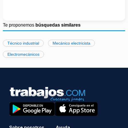
Te proponemos
búsquedas similares
Técnico industrial
Mecánico electricista
Electromecánicos
Sobre nosotros
Ayuda