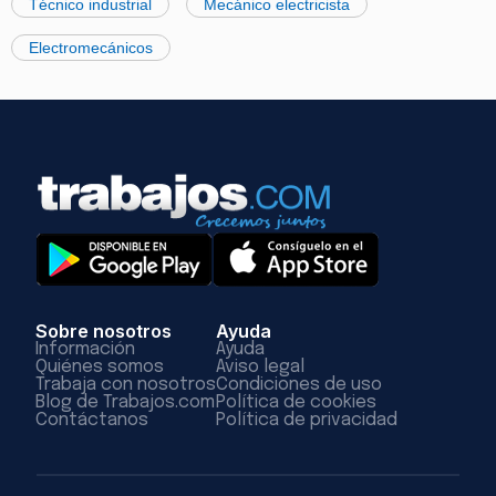
Técnico industrial
Mecánico electricista
Electromecánicos
Sobre nosotros
Ayuda
Información
Ayuda
Quiénes somos
Aviso legal
Trabaja con nosotros
Condiciones de uso
Blog de Trabajos.com
Política de cookies
Contáctanos
Política de privacidad