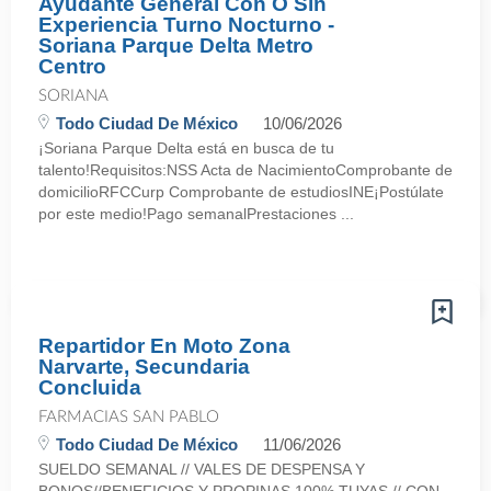
Ayudante General Con O Sin
Experiencia Turno Nocturno -
Soriana Parque Delta Metro
Centro
SORIANA
Todo Ciudad De México
10/06/2026
¡Soriana Parque Delta está en busca de tu
talento!Requisitos:NSS Acta de NacimientoComprobante de
domicilioRFCCurp Comprobante de estudiosINE¡Postúlate
por este medio!Pago semanalPrestaciones ...
Repartidor En Moto Zona
Narvarte, Secundaria
Concluida
FARMACIAS SAN PABLO
Todo Ciudad De México
11/06/2026
SUELDO SEMANAL // VALES DE DESPENSA Y