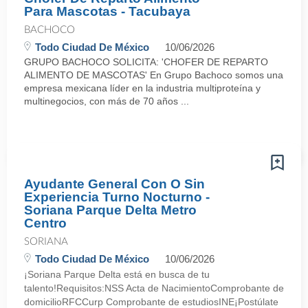
Para Mascotas - Tacubaya
BACHOCO
Todo Ciudad De México
10/06/2026
GRUPO BACHOCO SOLICITA: 'CHOFER DE REPARTO
ALIMENTO DE MASCOTAS' En Grupo Bachoco somos una
empresa mexicana líder en la industria multiproteína y
multinegocios, con más de 70 años ...
Ayudante General Con O Sin
Experiencia Turno Nocturno -
Soriana Parque Delta Metro
Centro
SORIANA
Todo Ciudad De México
10/06/2026
¡Soriana Parque Delta está en busca de tu
talento!Requisitos:NSS Acta de NacimientoComprobante de
domicilioRFCCurp Comprobante de estudiosINE¡Postúlate