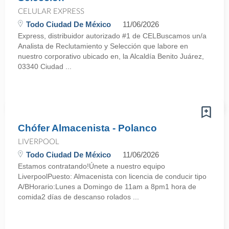
CELULAR EXPRESS
Todo Ciudad De México
11/06/2026
Express, distribuidor autorizado #1 de CELBuscamos un/a
Analista de Reclutamiento y Selección que labore en
nuestro corporativo ubicado en, la Alcaldía Benito Juárez,
03340 Ciudad ...
Chófer Almacenista - Polanco
LIVERPOOL
Todo Ciudad De México
11/06/2026
Estamos contratando!Únete a nuestro equipo
LiverpoolPuesto: Almacenista con licencia de conducir tipo
A/BHorario:Lunes a Domingo de 11am a 8pm1 hora de
comida2 días de descanso rolados ...