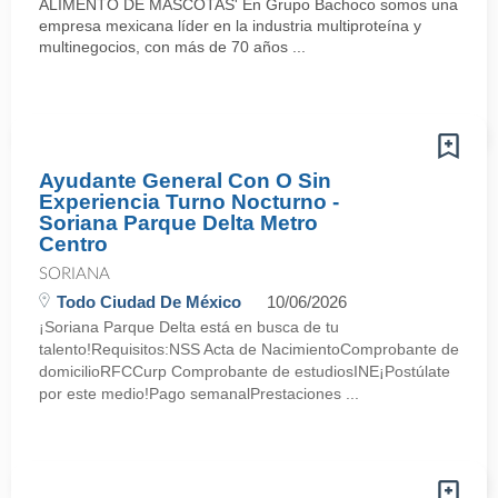
ALIMENTO DE MASCOTAS' En Grupo Bachoco somos una
empresa mexicana líder en la industria multiproteína y
multinegocios, con más de 70 años ...
Ayudante General Con O Sin
Experiencia Turno Nocturno -
Soriana Parque Delta Metro
Centro
SORIANA
Todo Ciudad De México
10/06/2026
¡Soriana Parque Delta está en busca de tu
talento!Requisitos:NSS Acta de NacimientoComprobante de
domicilioRFCCurp Comprobante de estudiosINE¡Postúlate
por este medio!Pago semanalPrestaciones ...