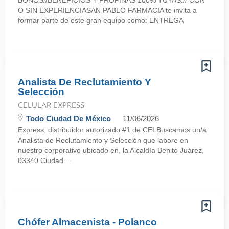
BONOS//BENEFICIOS Y PROPINAS 100% TUYAS.// CON
O SIN EXPERIENCIASAN PABLO FARMACIA te invita a
formar parte de este gran equipo como: ENTREGA
Analista De Reclutamiento Y
Selección
CELULAR EXPRESS
Todo Ciudad De México
11/06/2026
Express, distribuidor autorizado #1 de CELBuscamos un/a
Analista de Reclutamiento y Selección que labore en
nuestro corporativo ubicado en, la Alcaldía Benito Juárez,
03340 Ciudad ...
Chófer Almacenista - Polanco