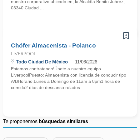
nuestro corporativo ubicado en, la Alcaldía Benito Juárez,
03340 Ciudad ...
Chófer Almacenista - Polanco
LIVERPOOL
Todo Ciudad De México
11/06/2026
Estamos contratando!Únete a nuestro equipo
LiverpoolPuesto: Almacenista con licencia de conducir tipo
A/BHorario:Lunes a Domingo de 11am a 8pm1 hora de
comida2 días de descanso rolados ...
Te proponemos
búsquedas similares