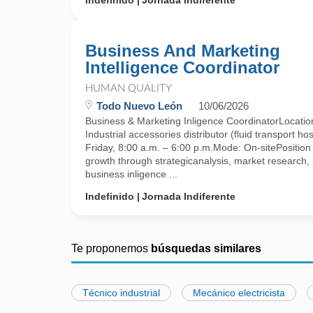
Indefinido
Jornada Indiferente
Business And Marketing
Intelligence Coordinator
HUMAN QUALITY
Todo Nuevo León
10/06/2026
Business & Marketing Inligence CoordinatorLocation
Industrial accessories distributor (fluid transport
Friday, 8:00 a.m. – 6:00 p.m.Mode: On-sitePositio
growth through strategicanalysis, market research
business inligence ...
Indefinido
Jornada Indiferente
Te proponemos
búsquedas similares
Técnico industrial
Mecánico electricista