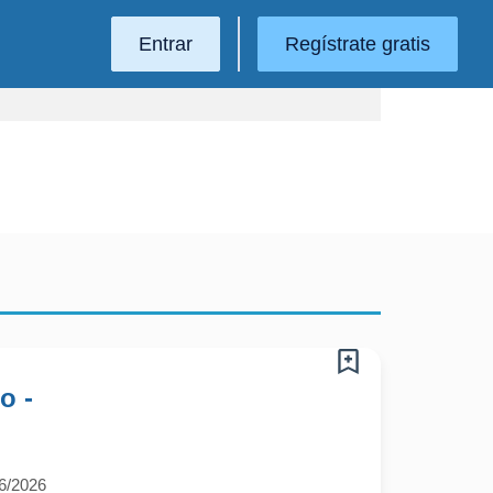
Entrar
Regístrate gratis
o -
6/2026