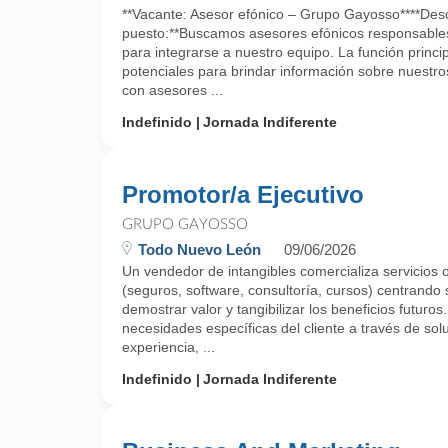
**Vacante: Asesor efónico – Grupo Gayosso****Desc
puesto:**Buscamos asesores efónicos responsables 
para integrarse a nuestro equipo. La función princip
potenciales para brindar información sobre nuestros
con asesores ...
Indefinido
Jornada Indiferente
Promotor/a Ejecutivo
GRUPO GAYOSSO
Todo Nuevo León
09/06/2026
Un vendedor de intangibles comercializa servicios o
(seguros, software, consultoría, cursos) centrando 
demostrar valor y tangibilizar los beneficios futuros
necesidades específicas del cliente a través de sol
experiencia, ...
Indefinido
Jornada Indiferente