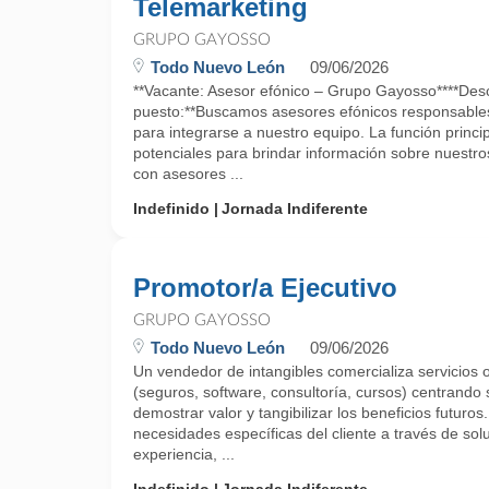
Telemarketing
GRUPO GAYOSSO
Todo Nuevo León
09/06/2026
**Vacante: Asesor efónico – Grupo Gayosso****Desc
puesto:**Buscamos asesores efónicos responsables 
para integrarse a nuestro equipo. La función princip
potenciales para brindar información sobre nuestros
con asesores ...
Indefinido
Jornada Indiferente
Promotor/a Ejecutivo
GRUPO GAYOSSO
Todo Nuevo León
09/06/2026
Un vendedor de intangibles comercializa servicios o
(seguros, software, consultoría, cursos) centrando 
demostrar valor y tangibilizar los beneficios futuros
necesidades específicas del cliente a través de sol
experiencia, ...