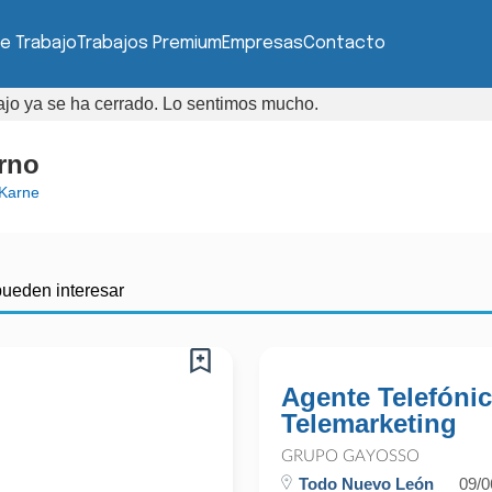
e Trabajo
Trabajos Premium
Empresas
Contacto
bajo ya se ha cerrado. Lo sentimos mucho.
urno
Karne
pueden interesar
Agente Telefónic
Telemarketing
GRUPO GAYOSSO
Todo Nuevo León
09/0