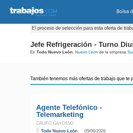
Bolsa d
El proceso de selección para esta oferta de tra
Jefe Refrigeración - Turno Di
En
Todo Nuevo León
,
Nuevo León
de la empresa
Su
También tenemos más ofertas de trabajo que te 
Agente Telefónico -
Telemarketing
GRUPO GAYOSSO
Todo Nuevo León
09/06/2026