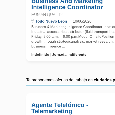
Business And Marketing
Intelligence Coordinator
HUMAN QUALITY
Todo Nuevo León
10/06/2026
Business & Marketing Inligence CoordinatorLocation
Industrial accessories distributor (fluid transport
Friday, 8:00 a.m. – 6:00 p.m.Mode: On-sitePositio
growth through strategicanalysis, market research
business inligence ...
Indefinido
Jornada Indiferente
Te proponemos ofertas de trabajo en
ciudades 
Agente Telefónico -
Telemarketing