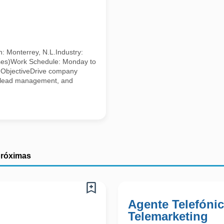
: Monterrey, N.L.Industry:
 hoses)Work Schedule: Monday to
n ObjectiveDrive company
, lead management, and
próximas
Agente Telefónic
Telemarketing