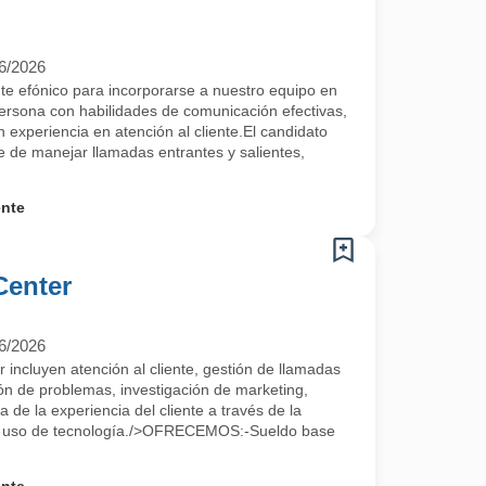
6/2026
e efónico para incorporarse a nuestro equipo en
ona con habilidades de comunicación efectivas,
n experiencia en atención al cliente.El candidato
 de manejar llamadas entrantes y salientes,
ente
Center
6/2026
r incluyen atención al cliente, gestión de llamadas
ión de problemas, investigación de marketing,
 de la experiencia del cliente a través de la
 el uso de tecnología./>OFRECEMOS:-Sueldo base