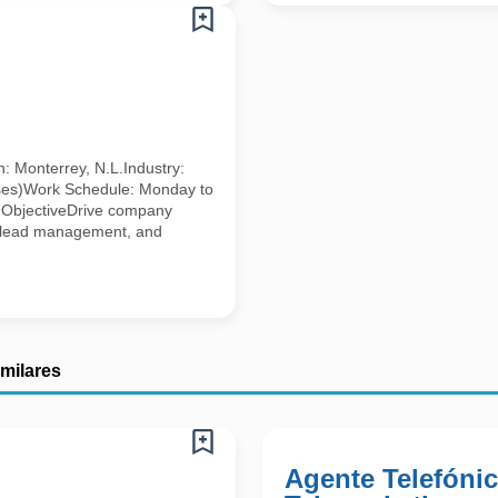
: Monterrey, N.L.Industry:
 hoses)Work Schedule: Monday to
n ObjectiveDrive company
, lead management, and
imilares
Agente Telefónic