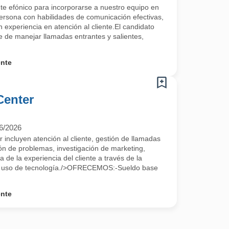
e efónico para incorporarse a nuestro equipo en
ona con habilidades de comunicación efectivas,
n experiencia en atención al cliente.El candidato
 de manejar llamadas entrantes y salientes,
ente
Center
6/2026
r incluyen atención al cliente, gestión de llamadas
ión de problemas, investigación de marketing,
 de la experiencia del cliente a través de la
 el uso de tecnología./>OFRECEMOS:-Sueldo base
ente