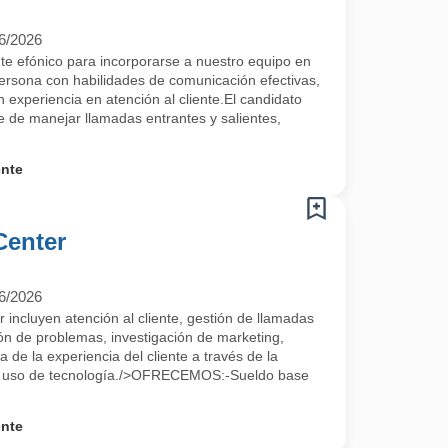
6/2026
e efónico para incorporarse a nuestro equipo en
ona con habilidades de comunicación efectivas,
n experiencia en atención al cliente.El candidato
 de manejar llamadas entrantes y salientes,
ente
Center
6/2026
r incluyen atención al cliente, gestión de llamadas
ión de problemas, investigación de marketing,
 de la experiencia del cliente a través de la
 el uso de tecnología./>OFRECEMOS:-Sueldo base
ente