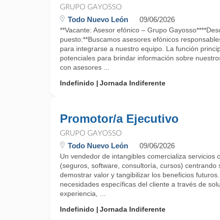
GRUPO GAYOSSO
Todo Nuevo León
09/06/2026
**Vacante: Asesor efónico – Grupo Gayosso****Desc
puesto:**Buscamos asesores efónicos responsables 
para integrarse a nuestro equipo. La función princip
potenciales para brindar información sobre nuestros
con asesores ...
Indefinido
Jornada Indiferente
Promotor/a Ejecutivo
GRUPO GAYOSSO
Todo Nuevo León
09/06/2026
Un vendedor de intangibles comercializa servicios o
(seguros, software, consultoría, cursos) centrando 
demostrar valor y tangibilizar los beneficios futuros
necesidades específicas del cliente a través de sol
experiencia, ...
Indefinido
Jornada Indiferente