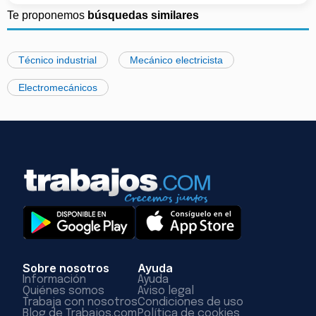
Te proponemos
búsquedas similares
Técnico industrial
Mecánico electricista
Electromecánicos
Sobre nosotros
Ayuda
Información
Ayuda
Quiénes somos
Aviso legal
Trabaja con nosotros
Condiciones de uso
Blog de Trabajos.com
Política de cookies