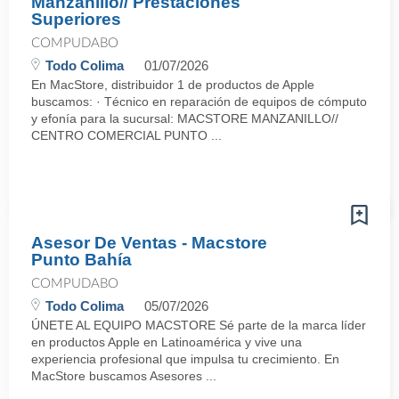
Manzanillo// Prestaciones
Superiores
COMPUDABO
Todo Colima
01/07/2026
En MacStore, distribuidor 1 de productos de Apple
buscamos: · Técnico en reparación de equipos de cómputo
y efonía para la sucursal: MACSTORE MANZANILLO//
CENTRO COMERCIAL PUNTO ...
Asesor De Ventas - Macstore
Punto Bahía
COMPUDABO
Todo Colima
05/07/2026
ÚNETE AL EQUIPO MACSTORE Sé parte de la marca líder
en productos Apple en Latinoamérica y vive una
experiencia profesional que impulsa tu crecimiento. En
MacStore buscamos Asesores ...