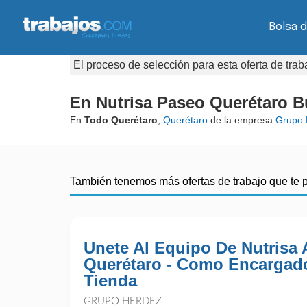
Bolsa d
El proceso de selección para esta oferta de tra
En Nutrisa Paseo Querétaro B
En
Todo Querétaro
,
Querétaro
de la empresa
Grupo 
También tenemos más ofertas de trabajo que te 
Unete Al Equipo De Nutrisa 
Querétaro - Como Encargad
Tienda
GRUPO HERDEZ