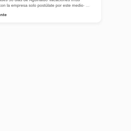
on la empresa solo postúlate por este medio· ...
ente