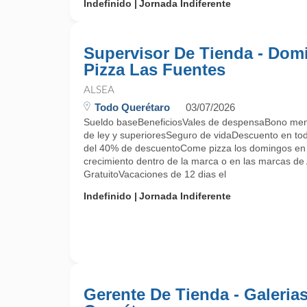
Indefinido
Jornada Indiferente
Supervisor De Tienda - Dom
Pizza Las Fuentes
ALSEA
Todo Querétaro
03/07/2026
Sueldo baseBeneficiosVales de despensaBono men
de ley y superioresSeguro de vidaDescuento en to
del 40% de descuentoCome pizza los domingos en 
crecimiento dentro de la marca o en las marcas de
GratuitoVacaciones de 12 dias el
Indefinido
Jornada Indiferente
Gerente De Tienda - Galeria