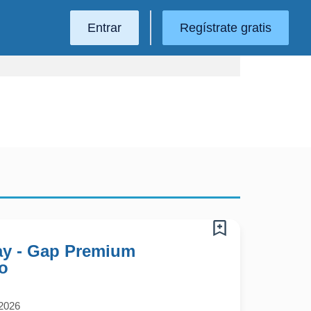
Entrar
Regístrate gratis
ay - Gap Premium
o
/2026