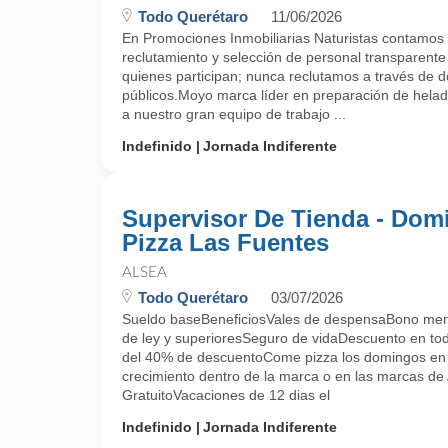
Todo Querétaro
11/06/2026
En Promociones Inmobiliarias Naturistas contamos
reclutamiento y selección de personal transparente
quienes participan; nunca reclutamos a través de 
públicos.Moyo marca líder en preparación de helad
a nuestro gran equipo de trabajo ...
Indefinido
Jornada Indiferente
Supervisor De Tienda - Dom
Pizza Las Fuentes
ALSEA
Todo Querétaro
03/07/2026
Sueldo baseBeneficiosVales de despensaBono men
de ley y superioresSeguro de vidaDescuento en to
del 40% de descuentoCome pizza los domingos en 
crecimiento dentro de la marca o en las marcas de
GratuitoVacaciones de 12 dias el
Indefinido
Jornada Indiferente