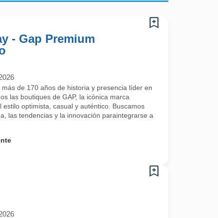
ay - Gap Premium
o
/2026
 más de 170 años de historia y presencia líder en
s las boutiques de GAP, la icónica marca
 estilo optimista, casual y auténtico. Buscamos
a, las tendencias y la innovación paraintegrarse a
ente
/2026