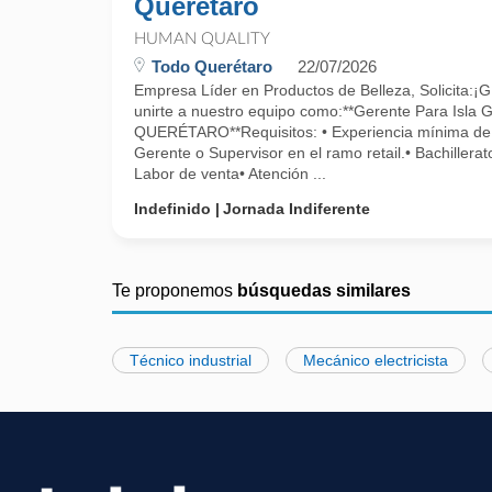
Querétaro
HUMAN QUALITY
Todo Querétaro
22/07/2026
Empresa Líder en Productos de Belleza, Solicita:
unirte a nuestro equipo como:**Gerente Para Isla
QUERÉTARO**Requisitos: • Experiencia mínima de
Gerente o Supervisor en el ramo retail.• Bachillerat
Labor de venta• Atención ...
Indefinido
Jornada Indiferente
Te proponemos
búsquedas similares
Técnico industrial
Mecánico electricista