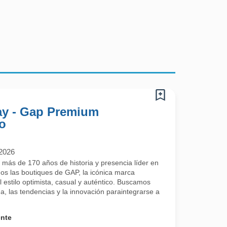
ay - Gap Premium
o
/2026
 más de 170 años de historia y presencia líder en
s las boutiques de GAP, la icónica marca
 estilo optimista, casual y auténtico. Buscamos
a, las tendencias y la innovación paraintegrarse a
ente