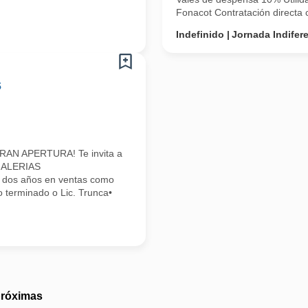
Fonacot Contratación directa c
Indefinido
Jornada Indifer
s
¡GRAN APERTURA! Te invita a
 GALERIAS
 dos años en ventas como
o terminado o Lic. Trunca•
próximas