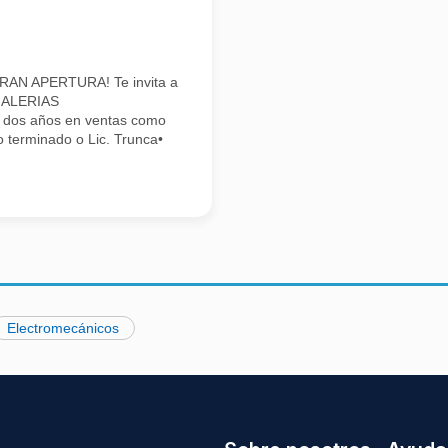
¡GRAN APERTURA! Te invita a
 GALERIAS
 dos años en ventas como
o terminado o Lic. Trunca•
Electromecánicos