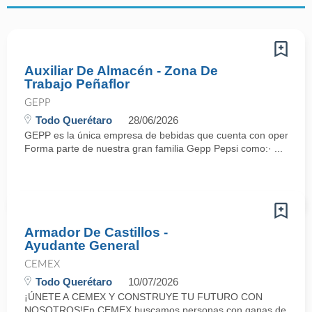
Auxiliar De Almacén - Zona De
Trabajo Peñaflor
GEPP
Todo Querétaro
28/06/2026
GEPP es la única empresa de bebidas que cuenta con operaciones
Forma parte de nuestra gran familia Gepp Pepsi como:· ...
Armador De Castillos -
Ayudante General
CEMEX
Todo Querétaro
10/07/2026
¡ÚNETE A CEMEX Y CONSTRUYE TU FUTURO CON
NOSOTROS!En CEMEX buscamos personas con ganas de