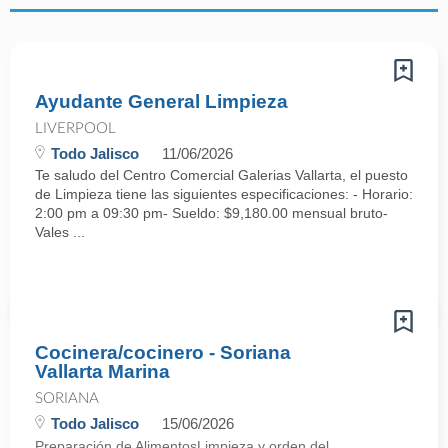
Ayudante General Limpieza
LIVERPOOL
Todo Jalisco
11/06/2026
Te saludo del Centro Comercial Galerias Vallarta, el puesto
de Limpieza tiene las siguientes especificaciones: - Horario:
2:00 pm a 09:30 pm- Sueldo: $9,180.00 mensual bruto-
Vales ...
Cocinera/cocinero - Soriana
Vallarta Marina
SORIANA
Todo Jalisco
15/06/2026
Preparación de AlimentosLimpieza y orden del