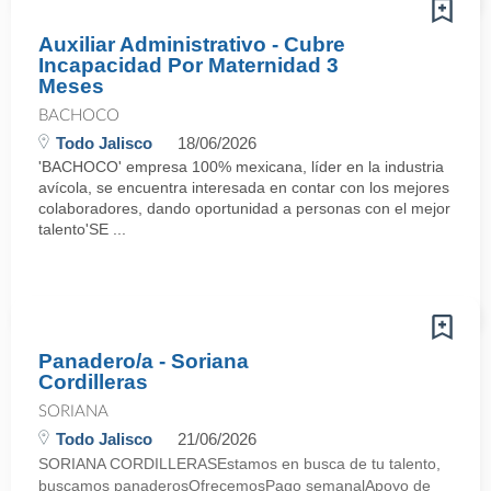
Auxiliar Administrativo - Cubre
Incapacidad Por Maternidad 3
Meses
BACHOCO
Todo Jalisco
18/06/2026
'BACHOCO' empresa 100% mexicana, líder en la industria
avícola, se encuentra interesada en contar con los mejores
colaboradores, dando oportunidad a personas con el mejor
talento'SE ...
Panadero/a - Soriana
Cordilleras
SORIANA
Todo Jalisco
21/06/2026
SORIANA CORDILLERASEstamos en busca de tu talento,
buscamos panaderosOfrecemosPago semanalApoyo de