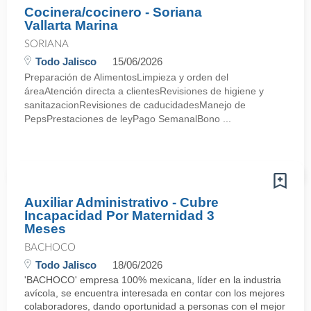
Cocinera/cocinero - Soriana
Vallarta Marina
SORIANA
Todo Jalisco
15/06/2026
Preparación de AlimentosLimpieza y orden del
áreaAtención directa a clientesRevisiones de higiene y
sanitazacionRevisiones de caducidadesManejo de
PepsPrestaciones de leyPago SemanalBono ...
Auxiliar Administrativo - Cubre
Incapacidad Por Maternidad 3
Meses
BACHOCO
Todo Jalisco
18/06/2026
'BACHOCO' empresa 100% mexicana, líder en la industria
avícola, se encuentra interesada en contar con los mejores
colaboradores, dando oportunidad a personas con el mejor