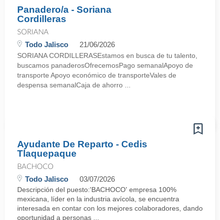
Panadero/a - Soriana
Cordilleras
SORIANA
Todo Jalisco
21/06/2026
SORIANA CORDILLERASEstamos en busca de tu talento,
buscamos panaderosOfrecemosPago semanalApoyo de
transporte Apoyo económico de transporteVales de
despensa semanalCaja de ahorro ...
Ayudante De Reparto - Cedis
Tlaquepaque
BACHOCO
Todo Jalisco
03/07/2026
Descripción del puesto:'BACHOCO' empresa 100%
mexicana, líder en la industria avícola, se encuentra
interesada en contar con los mejores colaboradores, dando
oportunidad a personas ...