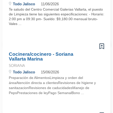
Todo Jalisco
11/06/2026
Te saludo del Centro Comercial Galerias Vallarta, el puesto
de Limpieza tiene las siguientes especificaciones: - Horario:
2:00 pm a 09:30 pm- Sueldo: $9,180.00 mensual bruto-
Vales ...
Cocinera/cocinero - Soriana
Vallarta Marina
SORIANA
Todo Jalisco
15/06/2026
Preparación de AlimentosLimpieza y orden del
áreaAtención directa a clientesRevisiones de higiene y
sanitazacionRevisiones de caducidadesManejo de
PepsPrestaciones de leyPago SemanalBono ...