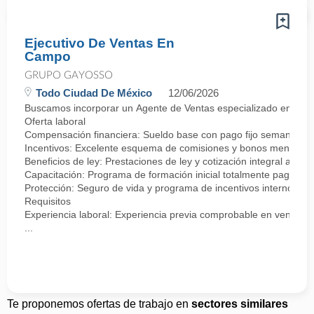
Ejecutivo De Ventas En
Campo
GRUPO GAYOSSO
Todo Ciudad De México
12/06/2026
Buscamos incorporar un Agente de Ventas especializado en negocia
Oferta laboral
Compensación financiera: Sueldo base con pago fijo semanal.
Incentivos: Excelente esquema de comisiones y bonos mensuale
Beneficios de ley: Prestaciones de ley y cotización integral ante 
Capacitación: Programa de formación inicial totalmente pagado.
Protección: Seguro de vida y programa de incentivos internos.
Requisitos
Experiencia laboral: Experiencia previa comprobable en ventas, se
...
Te proponemos ofertas de trabajo en
sectores similares