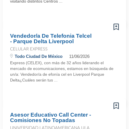
visitando distintos Centros ...
Vendedor/a De Telefonia Telcel
- Parque Delta Liverpool
CELULAR EXPRESS
Todo Ciudad De México
11/06/2026
Express (CELEX), con más de 32 años liderando el
mercado de ecomunicaciones, estamos en búsqueda de
un/a: Vendedor/a de efonía cel en Liverpool Parque
Delta¿Cuáles serán tus ...
Asesor Educativo Call Center -
Comisiones No Topadas
UNIVERSIDAD LATINOAMERICANA ULA