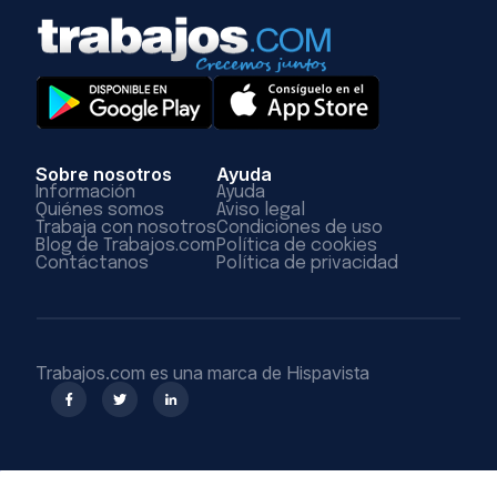
Sobre nosotros
Ayuda
Información
Ayuda
Quiénes somos
Aviso legal
Trabaja con nosotros
Condiciones de uso
Blog de Trabajos.com
Política de cookies
Contáctanos
Política de privacidad
Trabajos.com es una marca de Hispavista