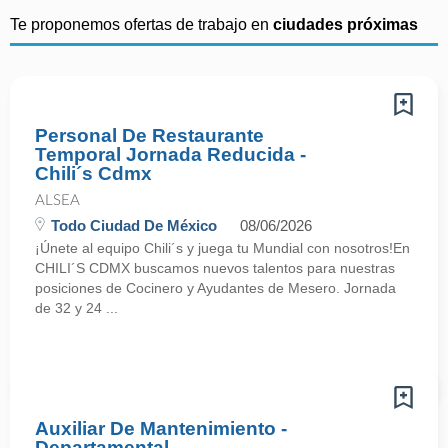
Te proponemos ofertas de trabajo en
ciudades próximas
Personal De Restaurante
Temporal Jornada Reducida -
Chili´s Cdmx
ALSEA
Todo Ciudad De México
08/06/2026
¡Únete al equipo Chili´s y juega tu Mundial con nosotros!En
CHILI´S CDMX buscamos nuevos talentos para nuestras
posiciones de Cocinero y Ayudantes de Mesero. Jornada
de 32 y 24 ...
Auxiliar De Mantenimiento -
Departamental