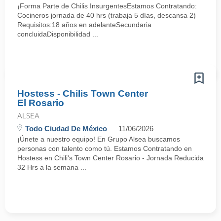
¡Forma Parte de Chilis InsurgentesEstamos Contratando:
Cocineros jornada de 40 hrs (trabaja 5 días, descansa 2)
Requisitos:18 años en adelanteSecundaria
concluidaDisponibilidad ...
Hostess - Chilis Town Center
El Rosario
ALSEA
Todo Ciudad De México
11/06/2026
¡Únete a nuestro equipo! En Grupo Alsea buscamos
personas con talento como tú. Estamos Contratando en
Hostess en Chili's Town Center Rosario - Jornada Reducida
32 Hrs a la semana ...