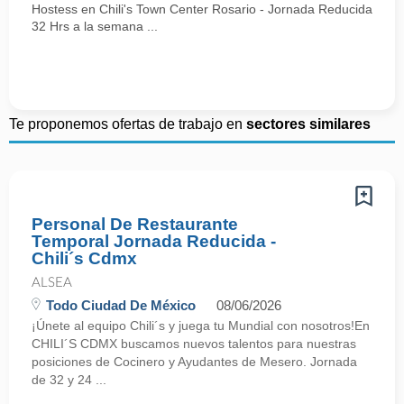
Hostess en Chili's Town Center Rosario - Jornada Reducida
32 Hrs a la semana ...
Te proponemos ofertas de trabajo en
sectores similares
Personal De Restaurante
Temporal Jornada Reducida -
Chili´s Cdmx
ALSEA
Todo Ciudad De México
08/06/2026
¡Únete al equipo Chili´s y juega tu Mundial con nosotros!En
CHILI´S CDMX buscamos nuevos talentos para nuestras
posiciones de Cocinero y Ayudantes de Mesero. Jornada
de 32 y 24 ...