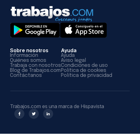
Sobre nosotros
Ayuda
Información
Ayuda
Quiénes somos
Aviso legal
Trabaja con nosotros
Condiciones de uso
Blog de Trabajos.com
Política de cookies
Contáctanos
Política de privacidad
Trabajos.com es una marca de Hispavista