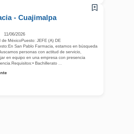
acia - Cuajimalpa
11/06/2026
d de MéxicoPuesto: JEFE (A) DE
sto:En San Pablo Farmacia, estamos en búsqueda
Buscamos personas con actitud de servicio,
bajar en equipo en una empresa con presencia
ncia.Requisitos:• Bachillerato ...
ente