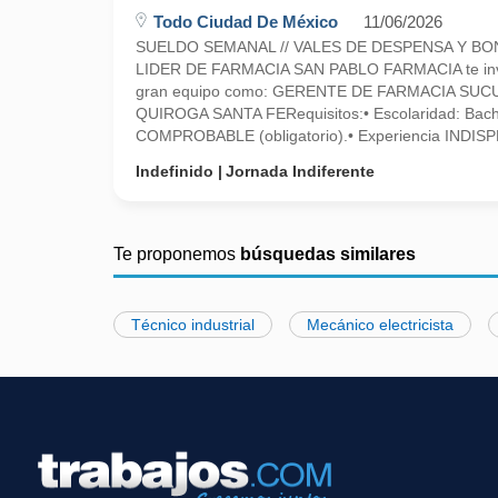
Todo Ciudad De México
11/06/2026
SUELDO SEMANAL // VALES DE DESPENSA Y BONO
LIDER DE FARMACIA SAN PABLO FARMACIA te invit
gran equipo como: GERENTE DE FARMACIA SUC
QUIROGA SANTA FERequisitos:• Escolaridad: Bachi
COMPROBABLE (obligatorio).• Experiencia INDISP
Indefinido
Jornada Indiferente
Te proponemos
búsquedas similares
Técnico industrial
Mecánico electricista