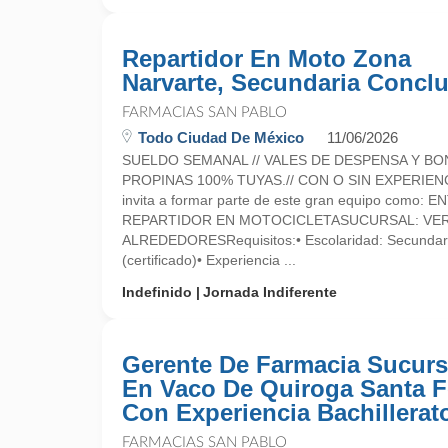
Repartidor En Moto Zona
Narvarte, Secundaria Conclu
FARMACIAS SAN PABLO
Todo Ciudad De México
11/06/2026
SUELDO SEMANAL // VALES DE DESPENSA Y BO
PROPINAS 100% TUYAS.// CON O SIN EXPERIEN
invita a formar parte de este gran equipo como:
REPARTIDOR EN MOTOCICLETASUCURSAL: VER
ALREDEDORESRequisitos:• Escolaridad: Secundari
(certificado)• Experiencia ...
Indefinido
Jornada Indiferente
Gerente De Farmacia Sucurs
En Vaco De Quiroga Santa F
Con Experiencia Bachillerat
FARMACIAS SAN PABLO