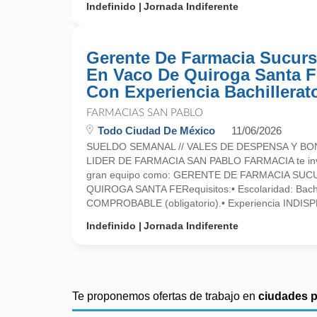
Indefinido
Jornada Indiferente
Gerente De Farmacia Sucurs
En Vaco De Quiroga Santa F
Con Experiencia Bachillerat
FARMACIAS SAN PABLO
Todo Ciudad De México
11/06/2026
SUELDO SEMANAL // VALES DE DESPENSA Y BONO
LIDER DE FARMACIA SAN PABLO FARMACIA te invit
gran equipo como: GERENTE DE FARMACIA SUC
QUIROGA SANTA FERequisitos:• Escolaridad: Bachi
COMPROBABLE (obligatorio).• Experiencia INDISP
Indefinido
Jornada Indiferente
Te proponemos ofertas de trabajo en
ciudades 