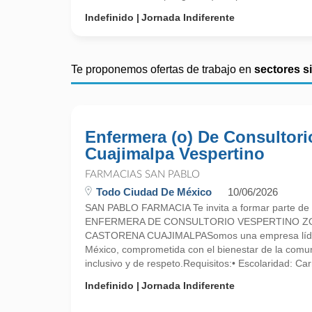
Indefinido
Jornada Indiferente
Te proponemos ofertas de trabajo en
sectores s
Enfermera (o) De Consultori
Cuajimalpa Vespertino
FARMACIAS SAN PABLO
Todo Ciudad De México
10/06/2026
SAN PABLO FARMACIA Te invita a formar parte de 
ENFERMERA DE CONSULTORIO VESPERTINO Z
CASTORENA CUAJIMALPASomos una empresa líder 
México, comprometida con el bienestar de la comu
inclusivo y de respeto.Requisitos:• Escolaridad: Carr
Indefinido
Jornada Indiferente