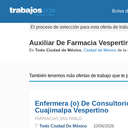
Bolsa d
El proceso de selección para esta oferta de tra
Auxiliar De Farmacia Vesperti
En
Todo Ciudad de México
,
Ciudad de México
de la
También tenemos más ofertas de trabajo que te 
Enfermera (o) De Consultori
Cuajimalpa Vespertino
FARMACIAS SAN PABLO
Todo Ciudad De México
10/06/2026