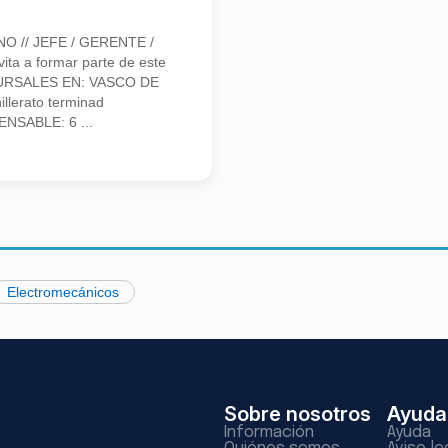
 // JEFE / GERENTE /
a a formar parte de este
URSALES EN: VASCO DE
llerato terminad
ENSABLE: 6 ...
Electromecánicos
Sobre nosotros
Ayuda
Información
Ayuda