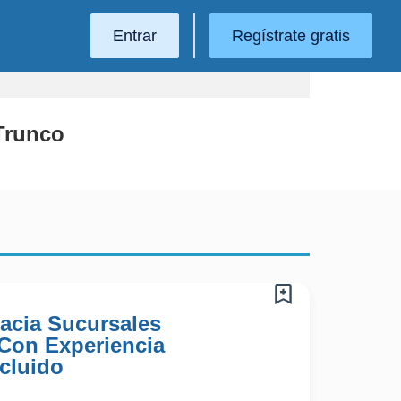
Entrar
Regístrate gratis
 Trunco
acia Sucursales
 Con Experiencia
cluido