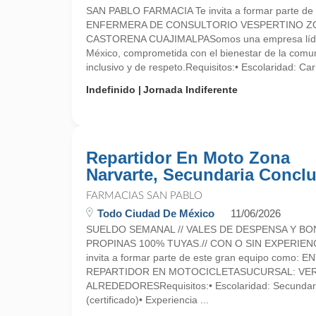
SAN PABLO FARMACIA Te invita a formar parte de 
ENFERMERA DE CONSULTORIO VESPERTINO Z
CASTORENA CUAJIMALPASomos una empresa líder 
México, comprometida con el bienestar de la comu
inclusivo y de respeto.Requisitos:• Escolaridad: Carr
Indefinido
Jornada Indiferente
Repartidor En Moto Zona
Narvarte, Secundaria Conclu
FARMACIAS SAN PABLO
Todo Ciudad De México
11/06/2026
SUELDO SEMANAL // VALES DE DESPENSA Y BO
PROPINAS 100% TUYAS.// CON O SIN EXPERIEN
invita a formar parte de este gran equipo como:
REPARTIDOR EN MOTOCICLETASUCURSAL: VER
ALREDEDORESRequisitos:• Escolaridad: Secundari
(certificado)• Experiencia ...