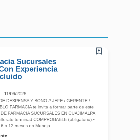
acia Sucursales
 Con Experiencia
cluido
11/06/2026
DE DESPENSA Y BONO // JEFE / GERENTE /
O FARMACIA te invita a formar parte de este
E DE FARMACIA SUCURSALES EN CUAJIMALPA
hillerato terminad COMPROBABLE (obligatorio).•
6 a 12 meses en Manejo ...
ente