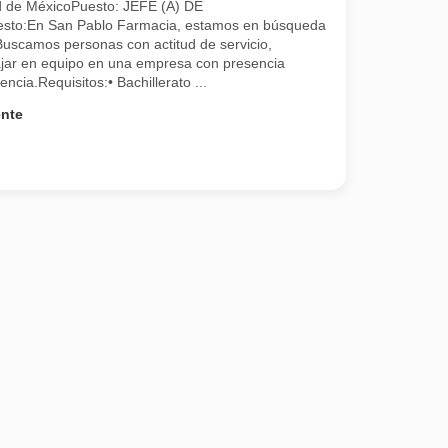
d de MéxicoPuesto: JEFE (A) DE
sto:En San Pablo Farmacia, estamos en búsqueda
Buscamos personas con actitud de servicio,
bajar en equipo en una empresa con presencia
ncia.Requisitos:• Bachillerato ...
ente