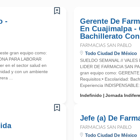
o -
Gerente De Farm
En Cuajimalpa -
Bachillerato Con
FARMACIAS SAN PABLO
este gran equipo como:
Todo Ciudad De México
ONA PARA LABORAR
SUELDO SEMANAL // VALES 
en el sector salud en
LIDER DE FARMACIA SAN PABL
nidad y con un ambiente
gran equipo como: GERENT
era ...
Requisitos:• Escolaridad: Bac
Experiencia INDISPENSABLE: 
Indefinido
Jornada Indifer
Jefe (a) De Farm
ida
FARMACIAS SAN PABLO
Todo Ciudad De México