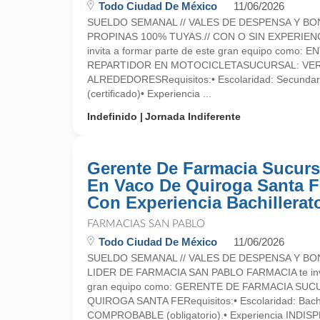
Todo Ciudad De México
11/06/2026
SUELDO SEMANAL // VALES DE DESPENSA Y BO
PROPINAS 100% TUYAS.// CON O SIN EXPERIEN
invita a formar parte de este gran equipo como:
REPARTIDOR EN MOTOCICLETASUCURSAL: VER
ALREDEDORESRequisitos:• Escolaridad: Secundari
(certificado)• Experiencia ...
Indefinido
Jornada Indiferente
Gerente De Farmacia Sucurs
En Vaco De Quiroga Santa F
Con Experiencia Bachillerat
FARMACIAS SAN PABLO
Todo Ciudad De México
11/06/2026
SUELDO SEMANAL // VALES DE DESPENSA Y BONO
LIDER DE FARMACIA SAN PABLO FARMACIA te invit
gran equipo como: GERENTE DE FARMACIA SUC
QUIROGA SANTA FERequisitos:• Escolaridad: Bachi
COMPROBABLE (obligatorio).• Experiencia INDISP