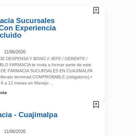
acia Sucursales
 Con Experiencia
cluido
11/06/2026
DE DESPENSA Y BONO // JEFE / GERENTE /
O FARMACIA te invita a formar parte de este
E DE FARMACIA SUCURSALES EN CUAJIMALPA
hillerato terminad COMPROBABLE (obligatorio).•
6 a 12 meses en Manejo ...
ente
acia - Cuajimalpa
11/06/2026