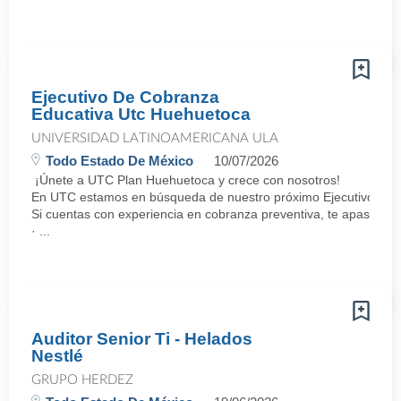
Ejecutivo De Cobranza
Educativa Utc Huehuetoca
UNIVERSIDAD LATINOAMERICANA ULA
Todo Estado De México
10/07/2026
¡Únete a UTC Plan Huehuetoca y crece con nosotros!
En UTC estamos en búsqueda de nuestro próximo Ejecutivo de Co
Si cuentas con experiencia en cobranza preventiva, te apasiona e
· ...
Auditor Senior Ti - Helados
Nestlé
GRUPO HERDEZ