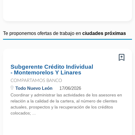
Te proponemos ofertas de trabajo en
ciudades próximas
Subgerente Crédito Individual
- Montemorelos Y Linares
COMPARTAMOS BANCO
Todo Nuevo León
17/06/2026
Coordinar y administrar las actividades de los asesores en
relación a la calidad de la cartera, al número de clientes
actuales, prospectos y la recuperación de los créditos
colocados; ...