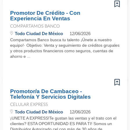
Promotor De Crédito - Con
Experiencia En Ventas
COMPARTAMOS BANCO
Todo Ciudad De México
12/06/2026
Compartamos Banco busca tu talento ¡Únete a nuestro
equipo!· Objetivo: Venta y seguimiento de créditos grupales
y otros productos financieros como seguros, cuentas de
ahorro e ...
Promotor/a De Cambaceo -
Telefonía Y Servicios Digitales
CELULAR EXPRESS
Todo Ciudad De México
12/06/2026
¡UNETE A EXPRESS!Te gustan las ventas y el trato con el
clientes? ESTA OPORTUNIDAD ES PARA TI! Somos un
Distribuidor Autorizado cel con más de 30 años de