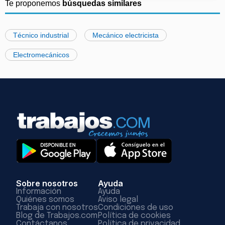
Te proponemos
búsquedas similares
Técnico industrial
Mecánico electricista
Electromecánicos
Sobre nosotros
Ayuda
Información
Ayuda
Quiénes somos
Aviso legal
Trabaja con nosotros
Condiciones de uso
Blog de Trabajos.com
Política de cookies
Contáctanos
Política de privacidad