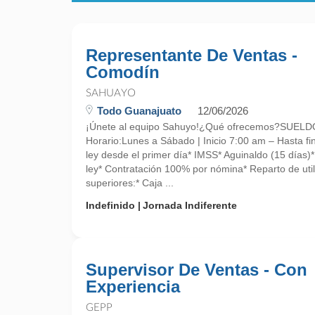
Representante De Ventas -
Comodín
SAHUAYO
Todo Guanajuato
12/06/2026
¡Únete al equipo Sahuyo!¿Qué ofrecemos?SUE
Horario:Lunes a Sábado | Inicio 7:00 am – Hasta fin
ley desde el primer día* IMSS* Aguinaldo (15 días)
ley* Contratación 100% por nómina* Reparto de uti
superiores:* Caja ...
Indefinido
Jornada Indiferente
Supervisor De Ventas - Con
Experiencia
GEPP