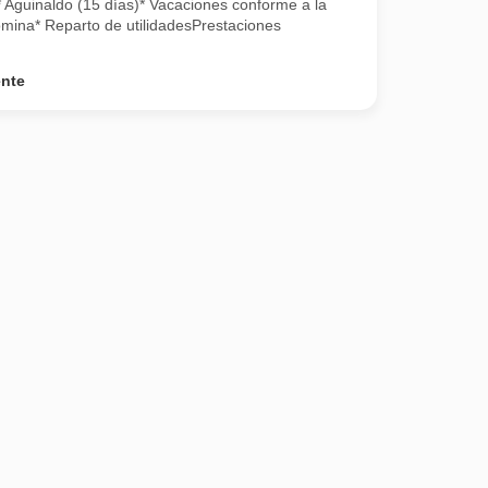
* Aguinaldo (15 días)* Vacaciones conforme a la
mina* Reparto de utilidadesPrestaciones
ente