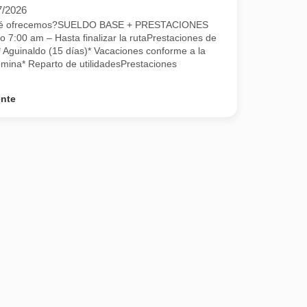
7/2026
Qué ofrecemos?SUELDO BASE + PRESTACIONES
o 7:00 am – Hasta finalizar la rutaPrestaciones de
* Aguinaldo (15 días)* Vacaciones conforme a la
mina* Reparto de utilidadesPrestaciones
ente