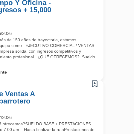
po Y Oficina -
gresos + 15,000
6/2026
 de 150 años de trayectoria, estamos
ro equipo como: EJECUTIVO COMERCIAL / VENTAS
empresa sólida, con ingresos competitivos y
ecimiento profesional. ¿QUÉ OFRECEMOS? Sueldo
.
ente
e Ventas A
Abarrotero
7/2026
Qué ofrecemos?SUELDO BASE + PRESTACIONES
o 7:00 am – Hasta finalizar la rutaPrestaciones de