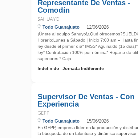
Representante De Ventas -
Comodín
SAHUAYO
Todo Guanajuato
12/06/2026
¡Únete al equipo Sahuyo!¿Qué ofrecemos?SUE
Horario:Lunes a Sábado | Inicio 7:00 am – Hasta fin
ley desde el primer día* IMSS* Aguinaldo (15 días)
ley* Contratación 100% por nómina* Reparto de uti
superiores:* Caja ...
Indefinido
Jornada Indiferente
Supervisor De Ventas - Con
Experiencia
GEPP
Todo Guanajuato
15/06/2026
En GEPP, empresa líder en la producción y distrib
la búsqueda de un talentoso y dinámico supervisor