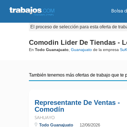
Bolsa d
El proceso de selección para esta oferta de tra
Comodin Lider De Tiendas - 
En
Todo Guanajuato
,
Guanajuato
de la empresa
SuK
También tenemos más ofertas de trabajo que te 
Representante De Ventas -
Comodín
SAHUAYO
Todo Guanajuato
12/06/2026