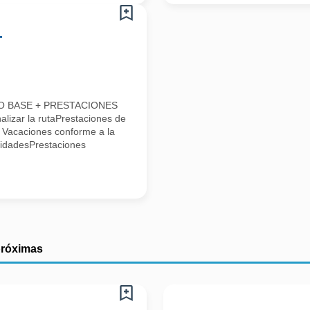
-
LDO BASE + PRESTACIONES
alizar la rutaPrestaciones de
* Vacaciones conforme a la
lidadesPrestaciones
próximas