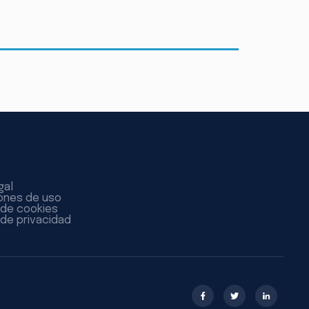
gal
ones de uso
a de cookies
 de privacidad