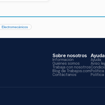
Electromecánicos
Sobre nosotros
Ayuda
Información
Ayuda
Quiénes somos
Aviso le
Trabaja con nosotros
Condici
Blog de Trabajos.com
Polític
Contáctanos
Política