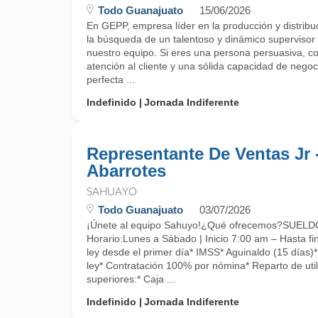
Todo Guanajuato
15/06/2026
En GEPP, empresa líder en la producción y distrib
la búsqueda de un talentoso y dinámico supervisor
nuestro equipo. Si eres una persona persuasiva, c
atención al cliente y una sólida capacidad de negoc
perfecta ...
Indefinido
Jornada Indiferente
Representante De Ventas Jr 
Abarrotes
SAHUAYO
Todo Guanajuato
03/07/2026
¡Únete al equipo Sahuyo!¿Qué ofrecemos?SUE
Horario:Lunes a Sábado | Inicio 7:00 am – Hasta fin
ley desde el primer día* IMSS* Aguinaldo (15 días)
ley* Contratación 100% por nómina* Reparto de uti
superiores:* Caja ...
Indefinido
Jornada Indiferente