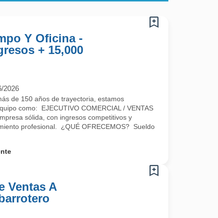
po Y Oficina -
gresos + 15,000
6/2026
 de 150 años de trayectoria, estamos
ro equipo como: EJECUTIVO COMERCIAL / VENTAS
empresa sólida, con ingresos competitivos y
ecimiento profesional. ¿QUÉ OFRECEMOS? Sueldo
.
ente
e Ventas A
Abarrotero