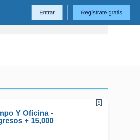
Entrar
Regístrate gratis
po Y Oficina -
gresos + 15,000