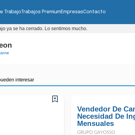
e Trabajo
Trabajos Premium
Empresas
Contacto
bajo ya se ha cerrado. Lo sentimos mucho.
Leon
arne
pueden interesar
Vendedor De Cam
Necesidad De In
Mensuales
GRUPO GAYOSSO