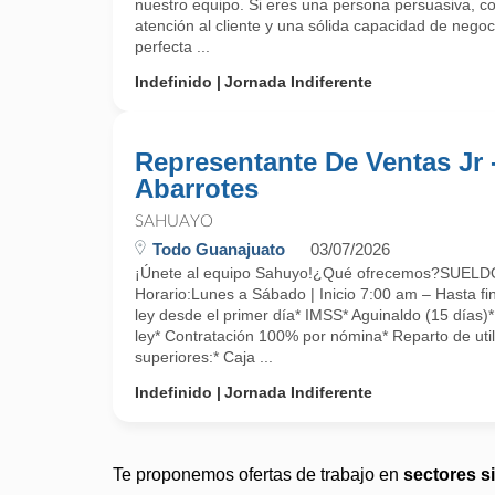
nuestro equipo. Si eres una persona persuasiva, c
atención al cliente y una sólida capacidad de negoc
perfecta ...
Indefinido
Jornada Indiferente
Representante De Ventas Jr 
Abarrotes
SAHUAYO
Todo Guanajuato
03/07/2026
¡Únete al equipo Sahuyo!¿Qué ofrecemos?SUE
Horario:Lunes a Sábado | Inicio 7:00 am – Hasta fin
ley desde el primer día* IMSS* Aguinaldo (15 días)
ley* Contratación 100% por nómina* Reparto de uti
superiores:* Caja ...
Indefinido
Jornada Indiferente
Te proponemos ofertas de trabajo en
sectores s