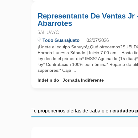
Representante De Ventas Jr 
Abarrotes
SAHUAYO
Todo Guanajuato
03/07/2026
¡Únete al equipo Sahuyo!¿Qué ofrecemos?SUE
Horario:Lunes a Sábado | Inicio 7:00 am – Hasta fin
ley desde el primer día* IMSS* Aguinaldo (15 días)
ley* Contratación 100% por nómina* Reparto de uti
superiores:* Caja ...
Indefinido
Jornada Indiferente
Te proponemos ofertas de trabajo en
ciudades 