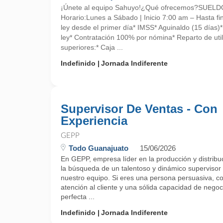
¡Únete al equipo Sahuyo!¿Qué ofrecemos?SUE
Horario:Lunes a Sábado | Inicio 7:00 am – Hasta fin
ley desde el primer día* IMSS* Aguinaldo (15 días)
ley* Contratación 100% por nómina* Reparto de uti
superiores:* Caja ...
Indefinido
Jornada Indiferente
Supervisor De Ventas - Con
Experiencia
GEPP
Todo Guanajuato
15/06/2026
En GEPP, empresa líder en la producción y distrib
la búsqueda de un talentoso y dinámico supervisor
nuestro equipo. Si eres una persona persuasiva, c
atención al cliente y una sólida capacidad de negoc
perfecta ...
Indefinido
Jornada Indiferente