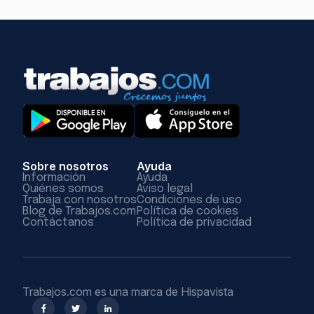
Sobre nosotros
Ayuda
Información
Ayuda
Quiénes somos
Aviso legal
Trabaja con nosotros
Condiciones de uso
Blog de Trabajos.com
Política de cookies
Contáctanos
Política de privacidad
Trabajos.com es una marca de Hispavista