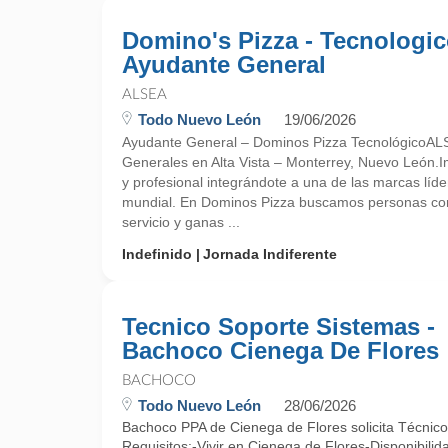
Domino's Pizza - Tecnologi
Ayudante General
ALSEA
Todo Nuevo León
19/06/2026
Ayudante General – Dominos Pizza TecnológicoAL
Generales en Alta Vista – Monterrey, Nuevo León.I
y profesional integrándote a una de las marcas líde
mundial. En Dominos Pizza buscamos personas com
servicio y ganas ...
Indefinido
Jornada Indiferente
Tecnico Soporte Sistemas -
Bachoco Cienega De Flores
BACHOCO
Todo Nuevo León
28/06/2026
Bachoco PPA de Cienega de Flores solicita Técnic
Requisitos:-Vivir en Cienega de Flores-Disponibilid