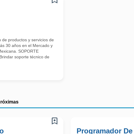
 de productos y servicios de
s 30 años en el Mercado y
a Mexicana. SOPORTE
ndar soporte técnico de
próximas
co
Programador De 