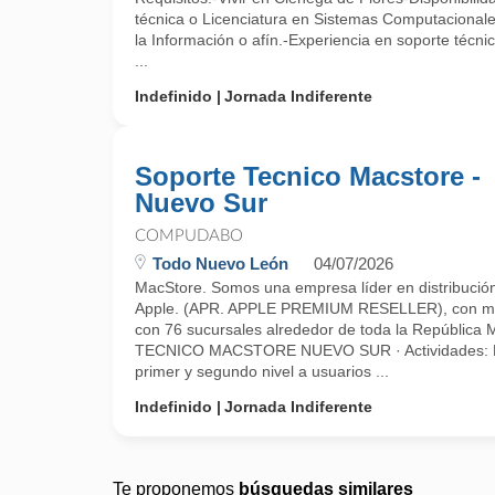
técnica o Licenciatura en Sistemas Computacionale
la Información o afín.-Experiencia en soporte técni
...
Indefinido
Jornada Indiferente
Soporte Tecnico Macstore -
Nuevo Sur
COMPUDABO
Todo Nuevo León
04/07/2026
MacStore. Somos una empresa líder en distribución
Apple. (APR. APPLE PREMIUM RESELLER), con má
con 76 sucursales alrededor de toda la Repúblic
TECNICO MACSTORE NUEVO SUR · Actividades: Bri
primer y segundo nivel a usuarios ...
Indefinido
Jornada Indiferente
Te proponemos
búsquedas similares