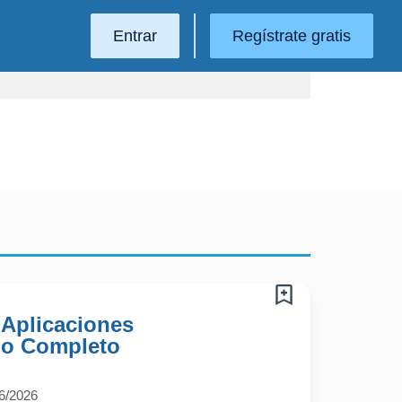
Entrar
Regístrate gratis
Aplicaciones
mpo Completo
6/2026