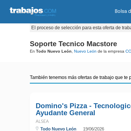
Bolsa d
El proceso de selección para esta oferta de tra
Soporte Tecnico Macstore
En
Todo Nuevo León
,
Nuevo León
de la empresa
C
También tenemos más ofertas de trabajo que te 
Domino's Pizza - Tecnologi
Ayudante General
ALSEA
Todo Nuevo León
19/06/2026