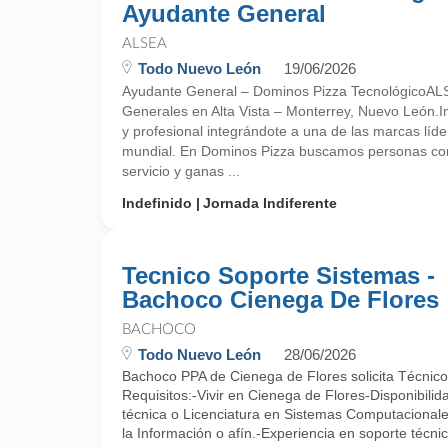
Ayudante General
ALSEA
Todo Nuevo León
19/06/2026
Ayudante General – Dominos Pizza TecnológicoAL
Generales en Alta Vista – Monterrey, Nuevo León.I
y profesional integrándote a una de las marcas líde
mundial. En Dominos Pizza buscamos personas com
servicio y ganas ...
Indefinido
Jornada Indiferente
Tecnico Soporte Sistemas -
Bachoco Cienega De Flores
BACHOCO
Todo Nuevo León
28/06/2026
Bachoco PPA de Cienega de Flores solicita Técnic
Requisitos:-Vivir en Cienega de Flores-Disponibilid
técnica o Licenciatura en Sistemas Computacionale
la Información o afín.-Experiencia en soporte técni