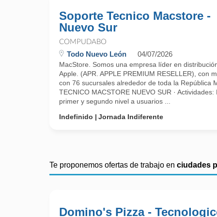
Soporte Tecnico Macstore -
Nuevo Sur
COMPUDABO
Todo Nuevo León
04/07/2026
MacStore. Somos una empresa líder en distribución
Apple. (APR. APPLE PREMIUM RESELLER), con má
con 76 sucursales alrededor de toda la Repúblic
TECNICO MACSTORE NUEVO SUR · Actividades: Bri
primer y segundo nivel a usuarios ...
Indefinido
Jornada Indiferente
Te proponemos ofertas de trabajo en
ciudades 
Domino's Pizza - Tecnologi