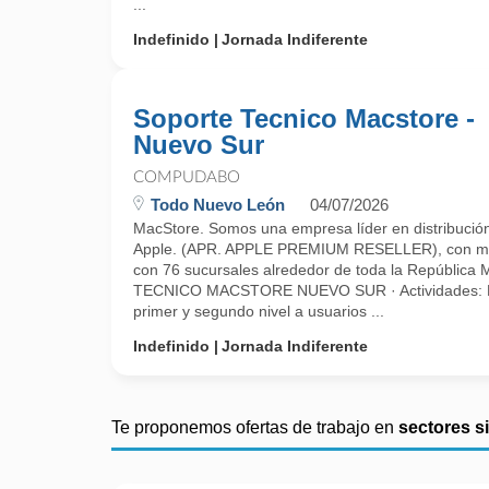
...
Indefinido
Jornada Indiferente
Soporte Tecnico Macstore -
Nuevo Sur
COMPUDABO
Todo Nuevo León
04/07/2026
MacStore. Somos una empresa líder en distribución
Apple. (APR. APPLE PREMIUM RESELLER), con má
con 76 sucursales alrededor de toda la Repúblic
TECNICO MACSTORE NUEVO SUR · Actividades: Bri
primer y segundo nivel a usuarios ...
Indefinido
Jornada Indiferente
Te proponemos ofertas de trabajo en
sectores s