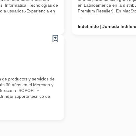
s, Informática, Tecnologías de
en Latinoamérica en la distrib
co a usuarios.-Experiencia en
Premium Reseller). En MacStor
...
Indefinido
Jornada Indifer
 de productos y servicios de
s 30 años en el Mercado y
a Mexicana. SOPORTE
ndar soporte técnico de