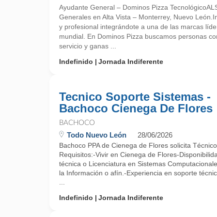
Ayudante General – Dominos Pizza TecnológicoAL
Generales en Alta Vista – Monterrey, Nuevo León.I
y profesional integrándote a una de las marcas líde
mundial. En Dominos Pizza buscamos personas com
servicio y ganas ...
Indefinido
Jornada Indiferente
Tecnico Soporte Sistemas -
Bachoco Cienega De Flores
BACHOCO
Todo Nuevo León
28/06/2026
Bachoco PPA de Cienega de Flores solicita Técnic
Requisitos:-Vivir en Cienega de Flores-Disponibilid
técnica o Licenciatura en Sistemas Computacionale
la Información o afín.-Experiencia en soporte técni
...
Indefinido
Jornada Indiferente