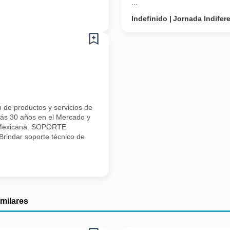
...
Indefinido
Jornada Indifer
 de productos y servicios de
s 30 años en el Mercado y
a Mexicana. SOPORTE
ndar soporte técnico de
imilares