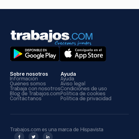
Sobre nosotros
Ayuda
Información
Ayuda
Quiénes somos
Aviso legal
Trabaja con nosotros
Condiciones de uso
Blog de Trabajos.com
Política de cookies
Contáctanos
Política de privacidad
Trabajos.com es una marca de Hispavista