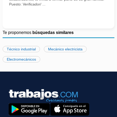
Puesto: Verificador/ ...
Te proponemos
búsquedas similares
Técnico industrial
Mecánico electricista
Electromecánicos