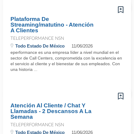
Plataforma De
Streaming/matutino - Atención
A Clientes
TELEPERFORMANCE NSN
Todo Estado De México
11/06/2026
eperformance es una empresa líder a nivel mundial en el
sector de Call Centers, comprometida con la excelencia en
el servicio al cliente y el bienestar de sus empleados. Con
una historia ...
Atención Al Cliente / Chat Y
Llamadas - 2 Descansos A La
Semana
TELEPERFORMANCE NSN
Todo Estado De México
11/06/2026