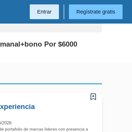
Entrar
Regístrate gratis
Semanal+bono Por $6000
xperiencia
6/2026
e portafolio de marcas líderes con presencia a