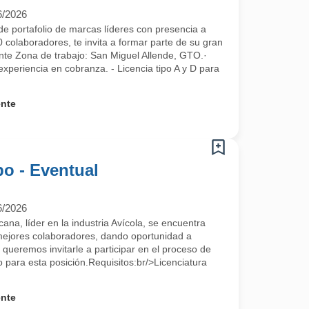
6/2026
e portafolio de marcas líderes con presencia a
 colaboradores, te invita a formar parte de su gran
nte Zona de trabajo: San Miguel Allende, GTO.·
 experiencia en cobranza. - Licencia tipo A y D para
ente
o - Eventual
6/2026
a, líder en la industria Avícola, se encuentra
mejores colaboradores, dando oportunidad a
 queremos invitarle a participar en el proceso de
para esta posición.Requisitos:br/>Licenciatura
ente