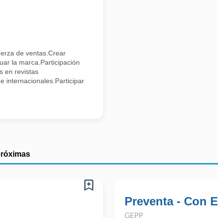
fuerza de ventas.Crear
uar la marca.Participación
s en revistas
e internacionales.Participar
próximas
Preventa - Con E
GEPP