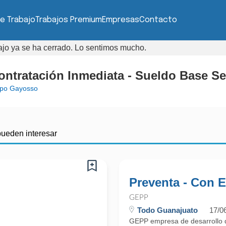
e Trabajo
Trabajos Premium
Empresas
Contacto
bajo ya se ha cerrado. Lo sentimos mucho.
ontratación Inmediata - Sueldo Base 
po Gayosso
pueden interesar
Preventa - Con E
GEPP
Todo Guanajuato
17/0
GEPP empresa de desarrollo d