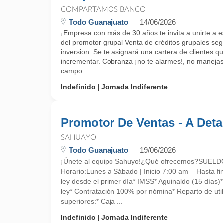
COMPARTAMOS BANCO
Todo Guanajuato
14/06/2026
¡Empresa con más de 30 años te invita a unirte a es
del promotor grupal Venta de créditos grupales seg
inversion. Se te asignará una cartera de clientes 
incrementar. Cobranza ¡no te alarmes!, no manejas
campo ...
Indefinido
Jornada Indiferente
Promotor De Ventas - A Deta
SAHUAYO
Todo Guanajuato
19/06/2026
¡Únete al equipo Sahuyo!¿Qué ofrecemos?SUE
Horario:Lunes a Sábado | Inicio 7:00 am – Hasta fin
ley desde el primer día* IMSS* Aguinaldo (15 días)
ley* Contratación 100% por nómina* Reparto de uti
superiores:* Caja ...
Indefinido
Jornada Indiferente