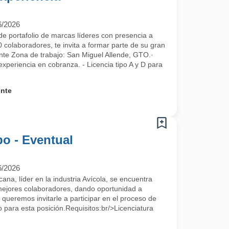
6/2026
e portafolio de marcas líderes con presencia a
 colaboradores, te invita a formar parte de su gran
nte Zona de trabajo: San Miguel Allende, GTO.·
 experiencia en cobranza. - Licencia tipo A y D para
ente
o - Eventual
6/2026
a, líder en la industria Avícola, se encuentra
mejores colaboradores, dando oportunidad a
 queremos invitarle a participar en el proceso de
para esta posición.Requisitos:br/>Licenciatura