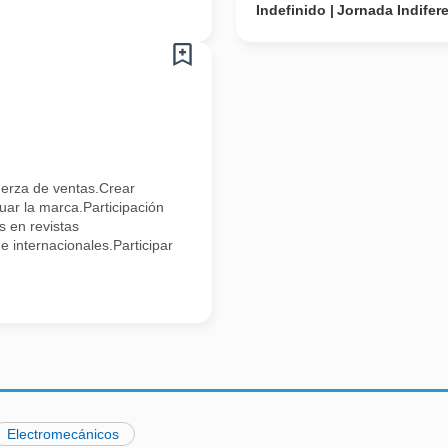
Indefinido
Jornada Indifer
fuerza de ventas.Crear
uar la marca.Participación
s en revistas
e internacionales.Participar
Electromecánicos