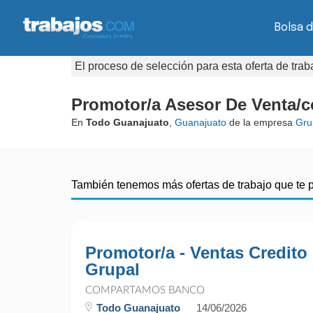
Bolsa d
El proceso de selección para esta oferta de tra
Promotor/a Asesor De Venta/c
En
Todo Guanajuato
,
Guanajuato
de la empresa
Gru
También tenemos más ofertas de trabajo que te 
Promotor/a - Ventas Credito
Grupal
COMPARTAMOS BANCO
Todo Guanajuato
14/06/2026