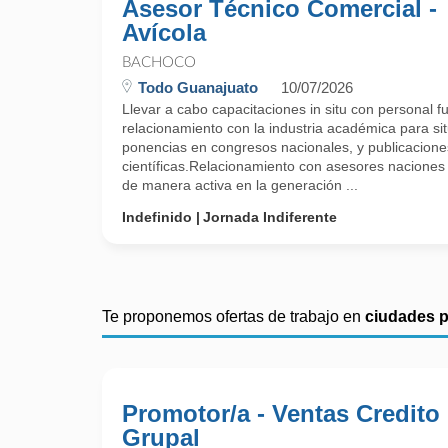
Asesor Técnico Comercial -
Avícola
BACHOCO
Todo Guanajuato
10/07/2026
Llevar a cabo capacitaciones in situ con personal 
relacionamiento con la industria académica para sit
ponencias en congresos nacionales, y publicacione
científicas.Relacionamiento con asesores naciones 
de manera activa en la generación ...
Indefinido
Jornada Indiferente
Te proponemos ofertas de trabajo en
ciudades 
Promotor/a - Ventas Credito
Grupal