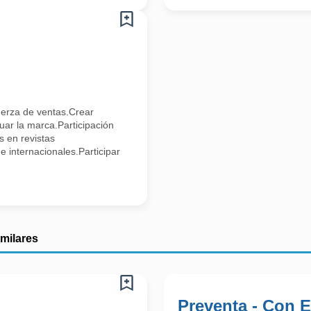
fuerza de ventas.Crear
uar la marca.Participación
s en revistas
e internacionales.Participar
imilares
Preventa - Con E