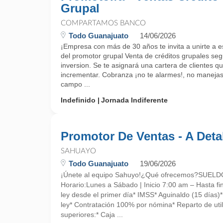
Grupal
COMPARTAMOS BANCO
Todo Guanajuato
14/06/2026
¡Empresa con más de 30 años te invita a unirte a es
del promotor grupal Venta de créditos grupales seg
inversion. Se te asignará una cartera de clientes 
incrementar. Cobranza ¡no te alarmes!, no manejas
campo ...
Indefinido
Jornada Indiferente
Promotor De Ventas - A Deta
SAHUAYO
Todo Guanajuato
19/06/2026
¡Únete al equipo Sahuyo!¿Qué ofrecemos?SUE
Horario:Lunes a Sábado | Inicio 7:00 am – Hasta fin
ley desde el primer día* IMSS* Aguinaldo (15 días)
ley* Contratación 100% por nómina* Reparto de uti
superiores:* Caja ...