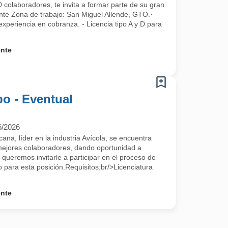
 colaboradores, te invita a formar parte de su gran
nte Zona de trabajo: San Miguel Allende, GTO.·
 experiencia en cobranza. - Licencia tipo A y D para
ente
o - Eventual
6/2026
a, líder en la industria Avícola, se encuentra
mejores colaboradores, dando oportunidad a
 queremos invitarle a participar en el proceso de
para esta posición.Requisitos:br/>Licenciatura
ente