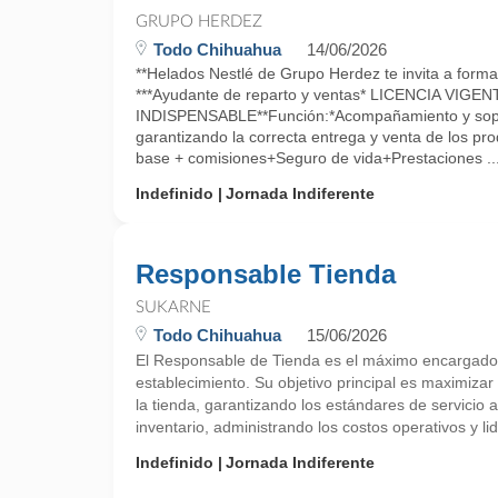
GRUPO HERDEZ
Todo Chihuahua
14/06/2026
**Helados Nestlé de Grupo Herdez te invita a form
***Ayudante de reparto y ventas* LICENCIA VIGEN
INDISPENSABLE**Función:*Acompañamiento y sopor
garantizando la correcta entrega y venta de los p
base + comisiones+Seguro de vida+Prestaciones ..
Indefinido
Jornada Indiferente
Responsable Tienda
SUKARNE
Todo Chihuahua
15/06/2026
El Responsable de Tienda es el máximo encargado d
establecimiento. Su objetivo principal es maximizar 
la tienda, garantizando los estándares de servicio al
inventario, administrando los costos operativos y li
Indefinido
Jornada Indiferente