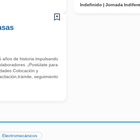
Indefinido
Jornada Indifer
asas
 años de historia impulsando
olaboradores. ¡Postúlate para
idades Colocación y
citación,trámite, seguimiento
Electromecánicos