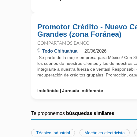
Promotor Crédito - Nuevo C
Grandes (zona Foránea)
COMPARTAMOS BANCO
Todo Chihuahua
20/06/2026
¡Se parte de la mejor empresa para México! Con 35
los sueños de nuestros clientes y los de nuestros c
integrarte a nuestra fuerza de ventas! Responsabil
recuperación de créditos grupales. Promoción, capa
...
Indefinido
Jornada Indiferente
Te proponemos
búsquedas similares
Técnico industrial
Mecánico electricista