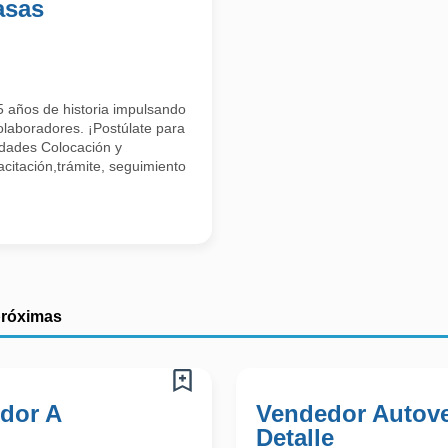
asas
 años de historia impulsando
olaboradores. ¡Postúlate para
idades Colocación y
citación,trámite, seguimiento
próximas
dor A
Vendedor Autove
Detalle