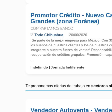
Promotor Crédito - Nuevo C
Grandes (zona Foránea)
COMPARTAMOS BANCO
Todo Chihuahua
20/06/2026
¡Se parte de la mejor empresa para México! Con 35
los sueños de nuestros clientes y los de nuestros c
integrarte a nuestra fuerza de ventas! Responsabil
recuperación de créditos grupales. Promoción, capa
...
Indefinido
Jornada Indiferente
Te proponemos ofertas de trabajo en
sectores s
Vendedor Autoventa - Vende