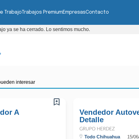
e Trabajo
Trabajos Premium
Empresas
Contacto
bajo ya se ha cerrado. Lo sentimos mucho.
P
pueden interesar
dor A
Vendedor Autove
Detalle
GRUPO HERDEZ
Todo Chihuahua
15/06