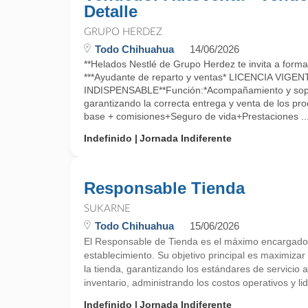
Detalle
GRUPO HERDEZ
Todo Chihuahua
14/06/2026
**Helados Nestlé de Grupo Herdez te invita a form
***Ayudante de reparto y ventas* LICENCIA VIGEN
INDISPENSABLE**Función:*Acompañamiento y sopor
garantizando la correcta entrega y venta de los p
base + comisiones+Seguro de vida+Prestaciones ..
Indefinido
Jornada Indiferente
Responsable Tienda
SUKARNE
Todo Chihuahua
15/06/2026
El Responsable de Tienda es el máximo encargado d
establecimiento. Su objetivo principal es maximizar 
la tienda, garantizando los estándares de servicio al
inventario, administrando los costos operativos y li
Indefinido
Jornada Indiferente