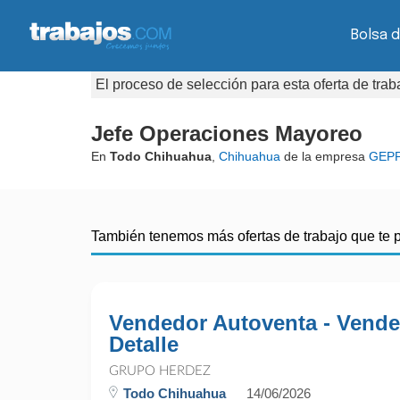
Bolsa d
El proceso de selección para esta oferta de tra
Jefe Operaciones Mayoreo
En
Todo Chihuahua
,
Chihuahua
de la empresa
GEP
También tenemos más ofertas de trabajo que te 
Vendedor Autoventa - Vende
Detalle
GRUPO HERDEZ
Todo Chihuahua
14/06/2026