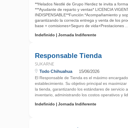
**Helados Nestlé de Grupo Herdez te invita a form
***Ayudante de reparto y ventas* LICENCIA VIGEN
INDISPENSABLE**Función:*Acompañamiento y sopor
garantizando la correcta entrega y venta de los p
base + comisiones+Seguro de vida+Prestaciones ..
Indefinido
Jornada Indiferente
Responsable Tienda
SUKARNE
Todo Chihuahua
15/06/2026
El Responsable de Tienda es el máximo encargado d
establecimiento. Su objetivo principal es maximizar 
la tienda, garantizando los estándares de servicio al
inventario, administrando los costos operativos y li
Indefinido
Jornada Indiferente