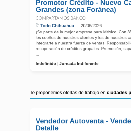
Promotor Crédito - Nuevo C
Grandes (zona Foránea)
COMPARTAMOS BANCO
Todo Chihuahua
20/06/2026
¡Se parte de la mejor empresa para México! Con 35
los sueños de nuestros clientes y los de nuestros c
integrarte a nuestra fuerza de ventas! Responsabil
recuperación de créditos grupales. Promoción, capa
...
Indefinido
Jornada Indiferente
Te proponemos ofertas de trabajo en
ciudades 
Vendedor Autoventa - Vende
Detalle