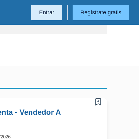
Entrar
Regístrate gratis
nta - Vendedor A
/2026