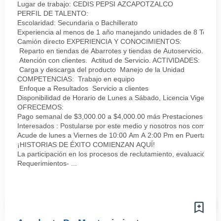
Lugar de trabajo: CEDIS PEPSI AZCAPOTZALCO
PERFIL DE TALENTO:
Escolaridad: Secundaria o Bachillerato
Experiencia al menos de 1 año manejando unidades de 8 Tonel
Camión directo EXPERIENCIA Y CONOCIMIENTOS:
Reparto en tiendas de Abarrotes y tiendas de Autoservicio. (Pr
Atención con clientes. Actitud de Servicio. ACTIVIDADES:
Carga y descarga del producto Manejo de la Unidad
COMPETENCIAS: Trabajo en equipo
Enfoque a Resultados Servicio a clientes
Disponibilidad de Horario de Lunes a Sábado, Licencia Vigente tip
OFRECEMOS:
Pago semanal de $3,000.00 a $4,000.00 más Prestaciones SUPE
Interesados : Postularse por este medio y nosotros nos comuni
Acude de lunes a Viernes de 10:00 Am A 2:00 Pm en Puerta 1 Li
¡HISTORIAS DE ÉXITO COMIENZAN AQUÍ!
La participación en los procesos de reclutamiento, evaluación, s
Requerimientos- ...