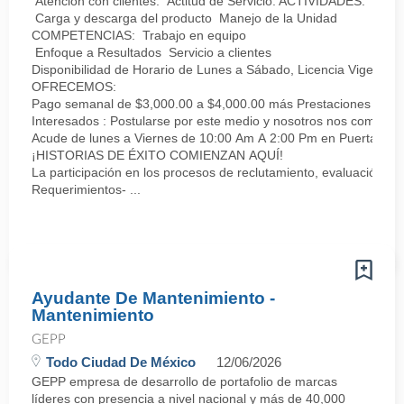
Atención con clientes. Actitud de Servicio. ACTIVIDADES:
Carga y descarga del producto Manejo de la Unidad
COMPETENCIAS: Trabajo en equipo
Enfoque a Resultados Servicio a clientes
Disponibilidad de Horario de Lunes a Sábado, Licencia Vigente tip
OFRECEMOS:
Pago semanal de $3,000.00 a $4,000.00 más Prestaciones SUPE
Interesados : Postularse por este medio y nosotros nos comuni
Acude de lunes a Viernes de 10:00 Am A 2:00 Pm en Puerta 1 Li
¡HISTORIAS DE ÉXITO COMIENZAN AQUÍ!
La participación en los procesos de reclutamiento, evaluación, s
Requerimientos- ...
Ayudante De Mantenimiento -
Mantenimiento
GEPP
Todo Ciudad De México
12/06/2026
GEPP empresa de desarrollo de portafolio de marcas
líderes con presencia a nivel nacional y más de 40,000