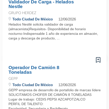
Validador De Carga - Helados
Nestle
GRUPO HERDEZ
Todo Ciudad De México
12/06/2026
Helados Nestlé solicita validador de carga
(almacenista)Requisitos- Disponibilidad de horario
nocturno-Indispensable 1 año de experiencia en almacén,
carga y descarga de producto, ...
Operador De Camión 8
Toneladas
GEPP
Todo Ciudad De México
12/06/2026
GEPP empresa de desarrollo de portafolio de marcas líderes con p
SOLICITAMOS CHOFER DE CAMIÓN 8 TONELADAS
Lugar de trabajo: CEDIS PEPSI AZCAPOTZALCO
PERFIL DE TALENTO:
Escolaridad: Secundaria o Bachillerato