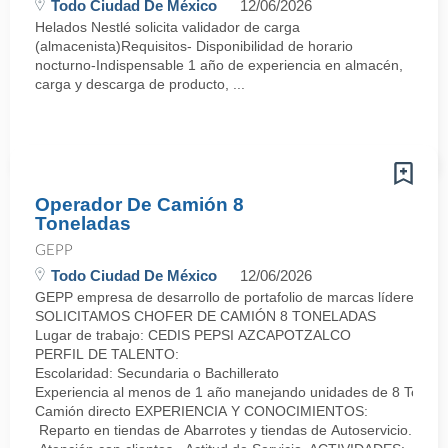
Todo Ciudad De México
12/06/2026
Helados Nestlé solicita validador de carga
(almacenista)Requisitos- Disponibilidad de horario
nocturno-Indispensable 1 año de experiencia en almacén,
carga y descarga de producto, ...
Operador De Camión 8
Toneladas
GEPP
Todo Ciudad De México
12/06/2026
GEPP empresa de desarrollo de portafolio de marcas líderes con p
SOLICITAMOS CHOFER DE CAMIÓN 8 TONELADAS
Lugar de trabajo: CEDIS PEPSI AZCAPOTZALCO
PERFIL DE TALENTO:
Escolaridad: Secundaria o Bachillerato
Experiencia al menos de 1 año manejando unidades de 8 Tonel
Camión directo EXPERIENCIA Y CONOCIMIENTOS:
Reparto en tiendas de Abarrotes y tiendas de Autoservicio. (Pr