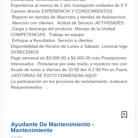
Experiencia al menos de 1 año manejando unidades de 8 Tonel
Camión directo EXPERIENCIA Y CONOCIMIENTOS:
Reparto en tiendas de Abarrotes y tiendas de Autoservicio. (Pr
Atención con clientes. Actitud de Servicio. ACTIVIDADES:
Carga y descarga del producto Manejo de la Unidad
COMPETENCIAS: Trabajo en equipo
Enfoque a Resultados Servicio a clientes
Disponibilidad de Horario de Lunes a Sábado, Licencia Vigente tip
OFRECEMOS:
Pago semanal de $3,000.00 a $4,000.00 más Prestaciones SUPE
Interesados : Postularse por este medio y nosotros nos comuni
Acude de lunes a Viernes de 10:00 Am A 2:00 Pm en Puerta 1 Li
¡HISTORIAS DE ÉXITO COMIENZAN AQUÍ!
La participación en los procesos de reclutamiento, evaluación, s
Requerimientos- ...
Ayudante De Mantenimiento -
Mantenimiento