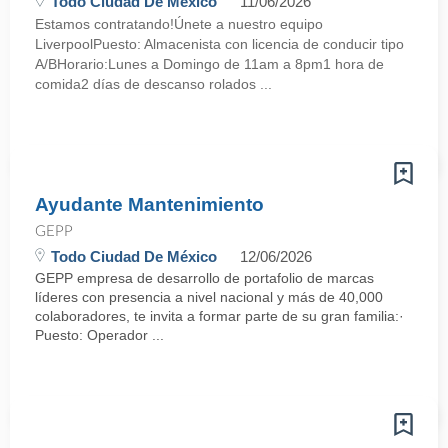
Todo Ciudad De México
11/06/2026
Estamos contratando!Únete a nuestro equipo
LiverpoolPuesto: Almacenista con licencia de conducir tipo
A/BHorario:Lunes a Domingo de 11am a 8pm1 hora de
comida2 días de descanso rolados ...
Ayudante Mantenimiento
GEPP
Todo Ciudad De México
12/06/2026
GEPP empresa de desarrollo de portafolio de marcas
líderes con presencia a nivel nacional y más de 40,000
colaboradores, te invita a formar parte de su gran familia:·
Puesto: Operador ...