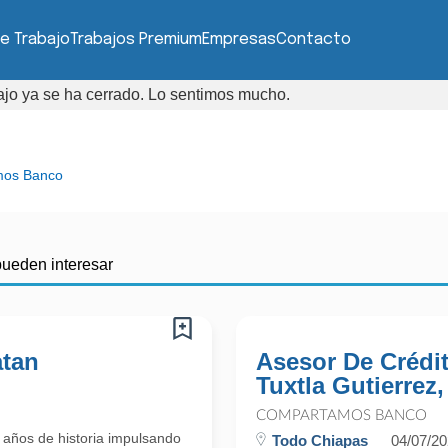
e Trabajo
Trabajos Premium
Empresas
Contacto
bajo ya se ha cerrado. Lo sentimos mucho.
os Banco
pueden interesar
atan
Asesor De Crédit
Tuxtla Gutierrez
COMPARTAMOS BANCO
 años de historia impulsando
Todo Chiapas
04/07/2