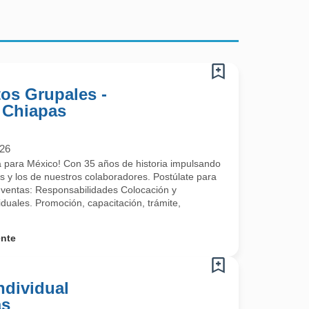
os Grupales -
, Chiapas
026
a para México! Con 35 años de historia impulsando
es y los de nuestros colaboradores. Postúlate para
e ventas: Responsabilidades Colocación y
iduales. Promoción, capacitación, trámite,
ente
ndividual
as