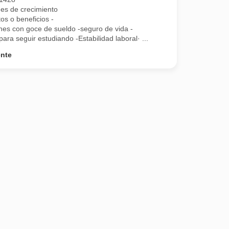
des de crecimiento
s o beneficios -
ones con goce de sueldo -seguro de vida -
ra seguir estudiando -Estabilidad laboral· ...
ente