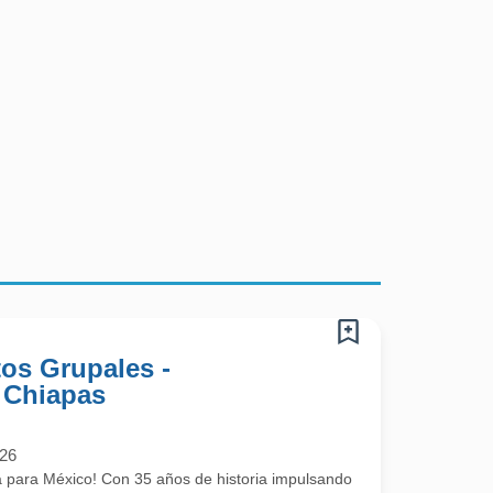
os Grupales -
, Chiapas
026
a para México! Con 35 años de historia impulsando