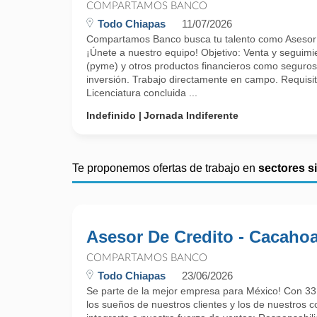
COMPARTAMOS BANCO
Todo Chiapas
11/07/2026
Compartamos Banco busca tu talento como Asesor c
¡Únete a nuestro equipo! Objetivo: Venta y seguimie
(pyme) y otros productos financieros como seguros
inversión. Trabajo directamente en campo. Requisito
Licenciatura concluida ...
Indefinido
Jornada Indiferente
Te proponemos ofertas de trabajo en
sectores s
Asesor De Credito - Cacaho
COMPARTAMOS BANCO
Todo Chiapas
23/06/2026
Se parte de la mejor empresa para México! Con 33
los sueños de nuestros clientes y los de nuestros 