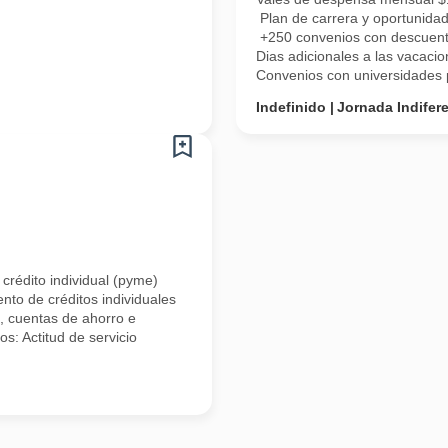
Plan de carrera y oportunida
+250 convenios con descuento
Dias adicionales a las vacaci
Convenios con universidades pa
Indefinido
Jornada Indifer
rédito individual (pyme)
nto de créditos individuales
, cuentas de ahorro e
s: Actitud de servicio