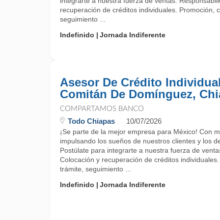
integrarte a nuestra fuerza de ventas: Responsabil
recuperación de créditos individuales. Promoción, c
seguimiento ...
Indefinido
Jornada Indiferente
Asesor De Crédito Individual
Comitán De Domínguez, Chi
COMPARTAMOS BANCO
Todo Chiapas
10/07/2026
¡Se parte de la mejor empresa para México! Con m
impulsando los sueños de nuestros clientes y los d
Postúlate para integrarte a nuestra fuerza de vent
Colocación y recuperación de créditos individuales
trámite, seguimiento ...
Indefinido
Jornada Indiferente