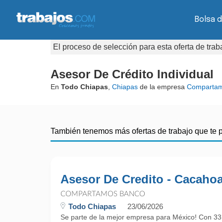
Bolsa d
El proceso de selección para esta oferta de tra
Asesor De Crédito Individual
En
Todo Chiapas
,
Chiapas
de la empresa
Compartam
También tenemos más ofertas de trabajo que te 
Asesor De Credito - Cacaho
COMPARTAMOS BANCO
Todo Chiapas
23/06/2026
Se parte de la mejor empresa para México! Con 33