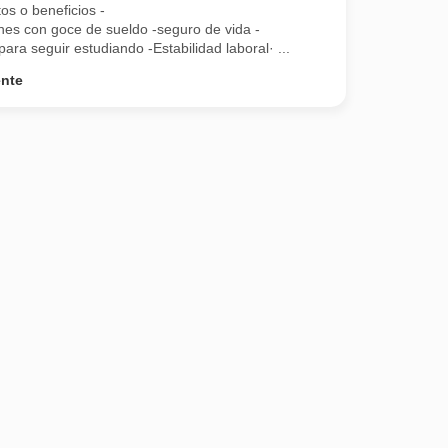
s o beneficios -
ones con goce de sueldo -seguro de vida -
ra seguir estudiando -Estabilidad laboral· ...
ente