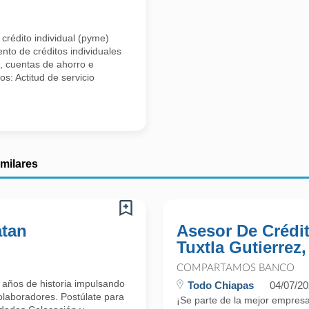
rédito individual (pyme)
nto de créditos individuales
, cuentas de ahorro e
s: Actitud de servicio
imilares
atan
Asesor De Crédit
Tuxtla Gutierrez
COMPARTAMOS BANCO
 años de historia impulsando
Todo Chiapas
04/07/2
colaboradores. Postúlate para
¡Se parte de la mejor empres