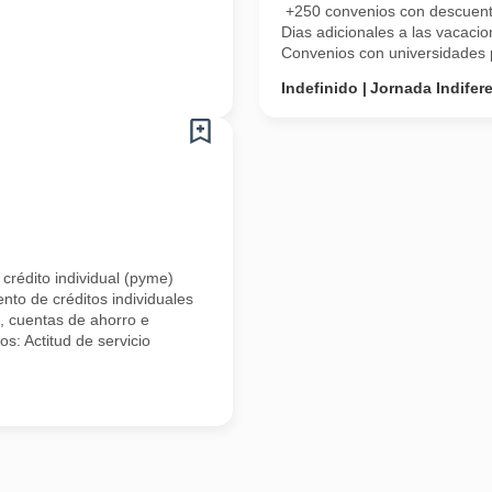
+250 convenios con descuento
Dias adicionales a las vacaci
Convenios con universidades pa
Indefinido
Jornada Indifer
rédito individual (pyme)
nto de créditos individuales
, cuentas de ahorro e
s: Actitud de servicio