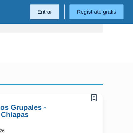
Entrar
Regístrate gratis
os Grupales -
, Chiapas
026