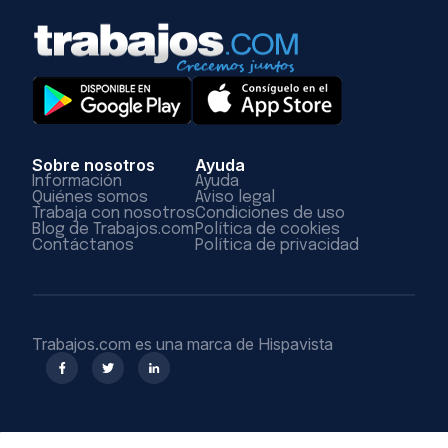
Sobre nosotros
Ayuda
Información
Ayuda
Quiénes somos
Aviso legal
Trabaja con nosotros
Condiciones de uso
Blog de Trabajos.com
Política de cookies
Contáctanos
Política de privacidad
Trabajos.com es una marca de Hispavista