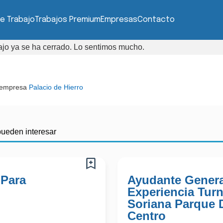
e Trabajo
Trabajos Premium
Empresas
Contacto
bajo ya se ha cerrado. Lo sentimos mucho.
 empresa
Palacio de Hierro
pueden interesar
 Para
Ayudante Genera
Experiencia Tur
Soriana Parque 
Centro