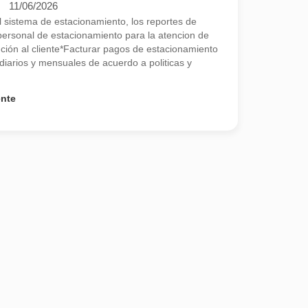
11/06/2026
el sistema de estacionamiento, los reportes de
l personal de estacionamiento para la atencion de
nción al cliente*Facturar pagos de estacionamiento
diarios y mensuales de acuerdo a politicas y
ente