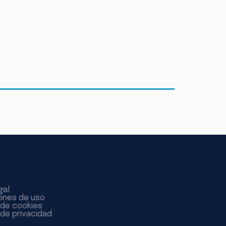
gal
ones de uso
a de cookies
 de privacidad