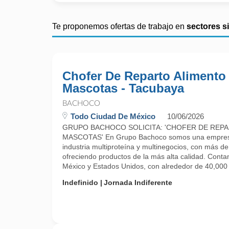
Te proponemos ofertas de trabajo en
sectores s
Chofer De Reparto Alimento
Mascotas - Tacubaya
BACHOCO
Todo Ciudad De México
10/06/2026
GRUPO BACHOCO SOLICITA: 'CHOFER DE REP
MASCOTAS' En Grupo Bachoco somos una empresa 
industria multiproteína y multinegocios, con más d
ofreciendo productos de la más alta calidad. Cont
México y Estados Unidos, con alrededor de 40,000 .
Indefinido
Jornada Indiferente