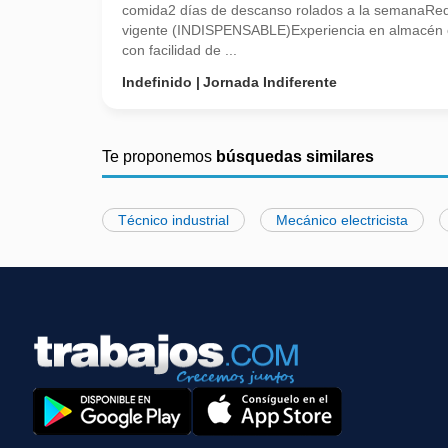
comida2 días de descanso rolados a la semanaRequ
vigente (INDISPENSABLE)Experiencia en almacén 
con facilidad de ...
Indefinido
Jornada Indiferente
Te proponemos
búsquedas similares
Técnico industrial
Mecánico electricista