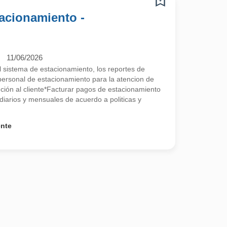
acionamiento -
11/06/2026
el sistema de estacionamiento, los reportes de
l personal de estacionamiento para la atencion de
nción al cliente*Facturar pagos de estacionamiento
diarios y mensuales de acuerdo a politicas y
ente