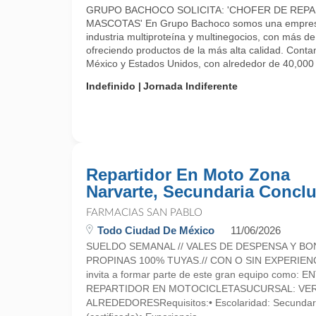
GRUPO BACHOCO SOLICITA: 'CHOFER DE REP
MASCOTAS' En Grupo Bachoco somos una empresa 
industria multiproteína y multinegocios, con más d
ofreciendo productos de la más alta calidad. Cont
México y Estados Unidos, con alrededor de 40,000 .
Indefinido
Jornada Indiferente
Repartidor En Moto Zona
Narvarte, Secundaria Conclu
FARMACIAS SAN PABLO
Todo Ciudad De México
11/06/2026
SUELDO SEMANAL // VALES DE DESPENSA Y BO
PROPINAS 100% TUYAS.// CON O SIN EXPERIEN
invita a formar parte de este gran equipo como:
REPARTIDOR EN MOTOCICLETASUCURSAL: VER
ALREDEDORESRequisitos:• Escolaridad: Secundari