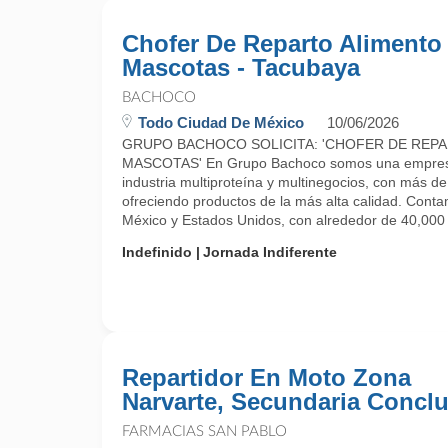
Chofer De Reparto Alimento
Mascotas - Tacubaya
BACHOCO
Todo Ciudad De México
10/06/2026
GRUPO BACHOCO SOLICITA: 'CHOFER DE REP
MASCOTAS' En Grupo Bachoco somos una empresa 
industria multiproteína y multinegocios, con más d
ofreciendo productos de la más alta calidad. Cont
México y Estados Unidos, con alrededor de 40,000 .
Indefinido
Jornada Indiferente
Repartidor En Moto Zona
Narvarte, Secundaria Conclu
FARMACIAS SAN PABLO