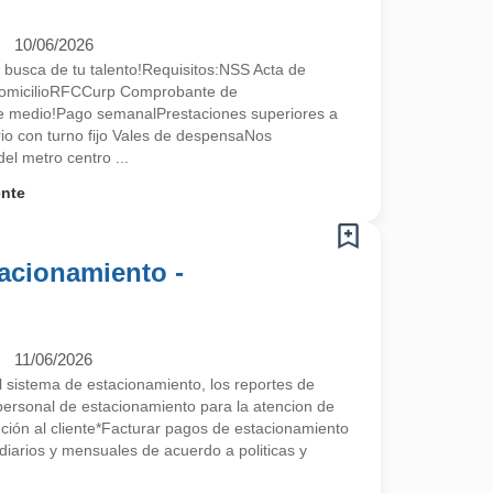
10/06/2026
 busca de tu talento!Requisitos:NSS Acta de
omicilioRFCCurp Comprobante de
te medio!Pago semanalPrestaciones superiores a
ario con turno fijo Vales de despensaNos
l metro centro ...
ente
acionamiento -
11/06/2026
el sistema de estacionamiento, los reportes de
l personal de estacionamiento para la atencion de
nción al cliente*Facturar pagos de estacionamiento
diarios y mensuales de acuerdo a politicas y