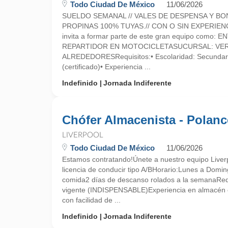
Todo Ciudad De México
11/06/2026
SUELDO SEMANAL // VALES DE DESPENSA Y BO
PROPINAS 100% TUYAS.// CON O SIN EXPERIEN
invita a formar parte de este gran equipo como:
REPARTIDOR EN MOTOCICLETASUCURSAL: VER
ALREDEDORESRequisitos:• Escolaridad: Secundari
(certificado)• Experiencia ...
Indefinido
Jornada Indiferente
Chófer Almacenista - Polan
LIVERPOOL
Todo Ciudad De México
11/06/2026
Estamos contratando!Únete a nuestro equipo Liver
licencia de conducir tipo A/BHorario:Lunes a Dom
comida2 días de descanso rolados a la semanaRequ
vigente (INDISPENSABLE)Experiencia en almacén 
con facilidad de ...
Indefinido
Jornada Indiferente