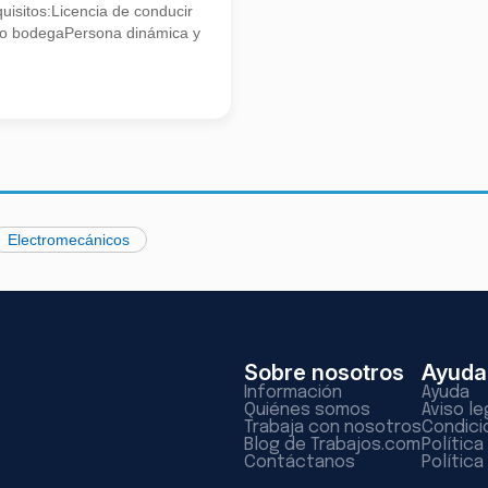
isitos:Licencia de conducir
o bodegaPersona dinámica y
Electromecánicos
Sobre nosotros
Ayuda
Información
Ayuda
Quiénes somos
Aviso le
Trabaja con nosotros
Condici
Blog de Trabajos.com
Polític
Contáctanos
Política