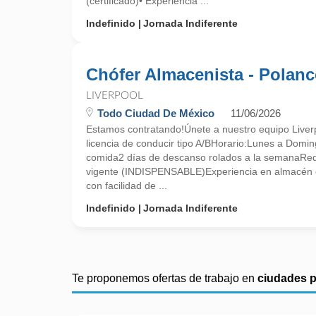
(certificado)• Experiencia ...
Indefinido
Jornada Indiferente
Chófer Almacenista - Polan
LIVERPOOL
Todo Ciudad De México
11/06/2026
Estamos contratando!Únete a nuestro equipo Liver
licencia de conducir tipo A/BHorario:Lunes a Dom
comida2 días de descanso rolados a la semanaRequ
vigente (INDISPENSABLE)Experiencia en almacén 
con facilidad de ...
Indefinido
Jornada Indiferente
Te proponemos ofertas de trabajo en
ciudades 