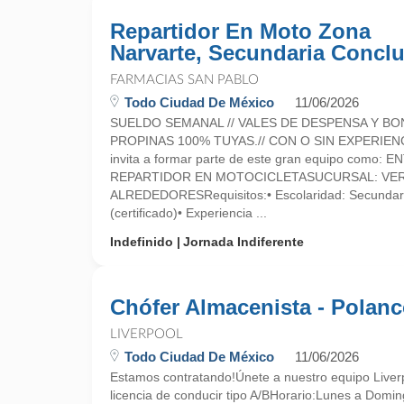
Repartidor En Moto Zona
Narvarte, Secundaria Conclu
FARMACIAS SAN PABLO
Todo Ciudad De México
11/06/2026
SUELDO SEMANAL // VALES DE DESPENSA Y BO
PROPINAS 100% TUYAS.// CON O SIN EXPERIEN
invita a formar parte de este gran equipo como:
REPARTIDOR EN MOTOCICLETASUCURSAL: VER
ALREDEDORESRequisitos:• Escolaridad: Secundari
(certificado)• Experiencia ...
Indefinido
Jornada Indiferente
Chófer Almacenista - Polan
LIVERPOOL
Todo Ciudad De México
11/06/2026
Estamos contratando!Únete a nuestro equipo Liver
licencia de conducir tipo A/BHorario:Lunes a Dom