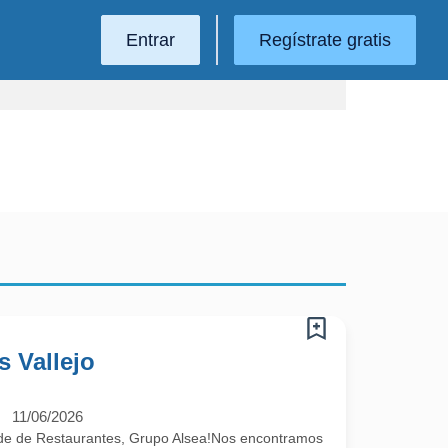
Entrar
Regístrate gratis
s Vallejo
11/06/2026
de de Restaurantes, Grupo Alsea!Nos encontramos