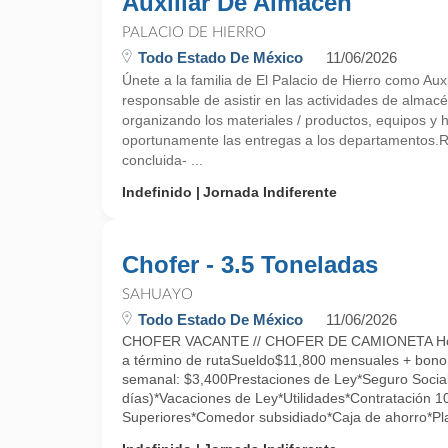
Auxiliar De Almacén
PALACIO DE HIERRO
Todo Estado De México
11/06/2026
Únete a la familia de El Palacio de Hierro como Aux
responsable de asistir en las actividades de almacé
organizando los materiales / productos, equipos y 
oportunamente las entregas a los departamentos
concluida- ...
Indefinido
Jornada Indiferente
Chofer - 3.5 Toneladas
SAHUAYO
Todo Estado De México
11/06/2026
CHOFER VACANTE // CHOFER DE CAMIONETA Hor
a término de rutaSueldo$11,800 mensuales + bono
semanal: $3,400Prestaciones de Ley*Seguro Social
días)*Vacaciones de Ley*Utilidades*Contratación 
Superiores*Comedor subsidiado*Caja de ahorro*Pla