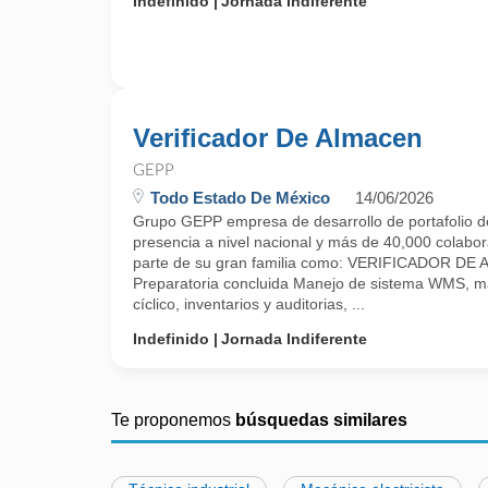
Indefinido
Jornada Indiferente
Verificador De Almacen
GEPP
Todo Estado De México
14/06/2026
Grupo GEPP empresa de desarrollo de portafolio d
presencia a nivel nacional y más de 40,000 colabora
parte de su gran familia como: VERIFICADOR DE
Preparatoria concluida Manejo de sistema WMS, m
cíclico, inventarios y auditorias, ...
Indefinido
Jornada Indiferente
Te proponemos
búsquedas similares