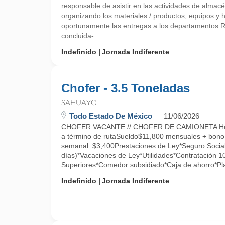
responsable de asistir en las actividades de almacé
organizando los materiales / productos, equipos y 
oportunamente las entregas a los departamentos
concluida- ...
Indefinido
Jornada Indiferente
Chofer - 3.5 Toneladas
SAHUAYO
Todo Estado De México
11/06/2026
CHOFER VACANTE // CHOFER DE CAMIONETA Hor
a término de rutaSueldo$11,800 mensuales + bono
semanal: $3,400Prestaciones de Ley*Seguro Social
días)*Vacaciones de Ley*Utilidades*Contratación 
Superiores*Comedor subsidiado*Caja de ahorro*Pla
Indefinido
Jornada Indiferente