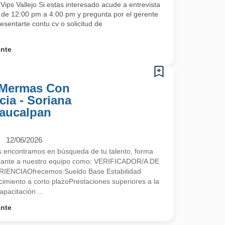
ips Vallejo Si estas interesado acude a entrevista
s de 12:00 pm a 4:00 pm y pregunta por el gerente
esentarte contu cv o solicitud de
ente
e Mermas Con
ia - Soriana
Naucalpan
12/06/2026
encontramos en búsqueda de tu talento, forma
egrante a nuestro equipo como: VERIFICADOR/A DE
NCIAOfrecemos:Sueldo Base Estabilidad
imiento a corto plazoPrestaciones superiores a la
pacitación ...
ente