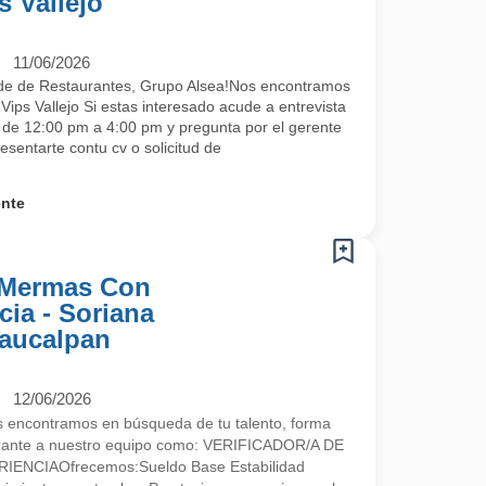
s Vallejo
11/06/2026
de de Restaurantes, Grupo Alsea!Nos encontramos
ips Vallejo Si estas interesado acude a entrevista
s de 12:00 pm a 4:00 pm y pregunta por el gerente
esentarte contu cv o solicitud de
ente
e Mermas Con
ia - Soriana
Naucalpan
12/06/2026
encontramos en búsqueda de tu talento, forma
egrante a nuestro equipo como: VERIFICADOR/A DE
NCIAOfrecemos:Sueldo Base Estabilidad