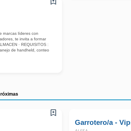
e marcas líderes con
dores, te invita a formar
 ALMACEN · REQUISITOS :
anejo de handheld, conteo
próximas
Garrotero/a - Vip