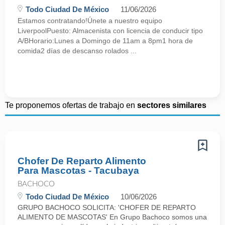
Todo Ciudad De México
11/06/2026
Estamos contratando!Únete a nuestro equipo
LiverpoolPuesto: Almacenista con licencia de conducir tipo
A/BHorario:Lunes a Domingo de 11am a 8pm1 hora de
comida2 días de descanso rolados ...
Te proponemos ofertas de trabajo en
sectores similares
Chofer De Reparto Alimento
Para Mascotas - Tacubaya
BACHOCO
Todo Ciudad De México
10/06/2026
GRUPO BACHOCO SOLICITA: 'CHOFER DE REPARTO
ALIMENTO DE MASCOTAS' En Grupo Bachoco somos una