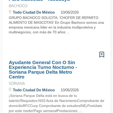
BACHOCO
Todo Ciudad De México
10/06/2026
GRUPO BACHOCO SOLICITA: 'CHOFER DE REPARTO
ALIMENTO DE MASCOTAS' En Grupo Bachoco somos una
empresa mexicana líder en la industria multiproteína y
multinegocios, con más de 70 años ...
Ayudante General Con O Sin
Experiencia Turno Nocturno -
Soriana Parque Delta Metro
Centro
SORIANA
Todo Ciudad De México
10/06/2026
¡Soriana Parque Delta está en busca de tu
talento!Requisitos:NSS Acta de NacimientoComprobante de
domicilioRFCCurp Comprobante de estudiosINE¡Postúlate
por este medio!Pago semanalPrestaciones ...