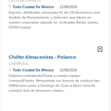
CELULAR EXPRESS
Todo Ciudad De México
11/06/2026
Express, distribuidor autorizado #1 de CELBuscamos un/a
Analista de Reclutamiento y Selección que labore en
nuestro corporativo ubicado en, la Alcaldía Benito Juárez,
03340 Ciudad ...
Chófer Almacenista - Polanco
LIVERPOOL
Todo Ciudad De México
11/06/2026
Estamos contratando!Únete a nuestro equipo
LiverpoolPuesto: Almacenista con licencia de conducir tipo
A/BHorario:Lunes a Domingo de 11am a 8pm1 hora de
comida2 días de descanso rolados ...