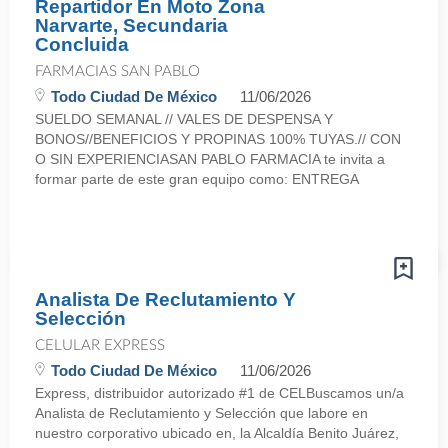
Repartidor En Moto Zona
Narvarte, Secundaria
Concluida
FARMACIAS SAN PABLO
Todo Ciudad De México
11/06/2026
SUELDO SEMANAL // VALES DE DESPENSA Y
BONOS//BENEFICIOS Y PROPINAS 100% TUYAS.// CON
O SIN EXPERIENCIASAN PABLO FARMACIA te invita a
formar parte de este gran equipo como: ENTREGA
Analista De Reclutamiento Y
Selección
CELULAR EXPRESS
Todo Ciudad De México
11/06/2026
Express, distribuidor autorizado #1 de CELBuscamos un/a
Analista de Reclutamiento y Selección que labore en
nuestro corporativo ubicado en, la Alcaldía Benito Juárez,