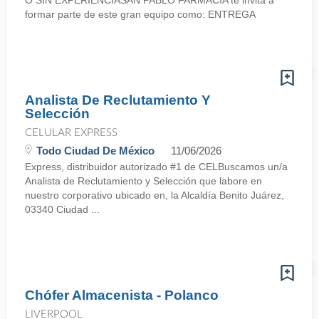
O SIN EXPERIENCIASAN PABLO FARMACIA te invita a
formar parte de este gran equipo como: ENTREGA
Analista De Reclutamiento Y
Selección
CELULAR EXPRESS
Todo Ciudad De México
11/06/2026
Express, distribuidor autorizado #1 de CELBuscamos un/a
Analista de Reclutamiento y Selección que labore en
nuestro corporativo ubicado en, la Alcaldía Benito Juárez,
03340 Ciudad ...
Chófer Almacenista - Polanco
LIVERPOOL