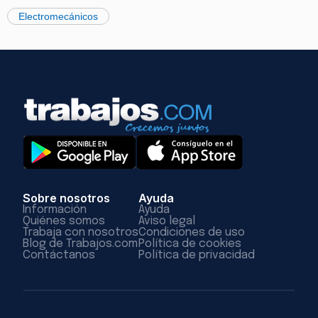
Electromecánicos
Sobre nosotros
Ayuda
Información
Ayuda
Quiénes somos
Aviso legal
Trabaja con nosotros
Condiciones de uso
Blog de Trabajos.com
Política de cookies
Contáctanos
Política de privacidad