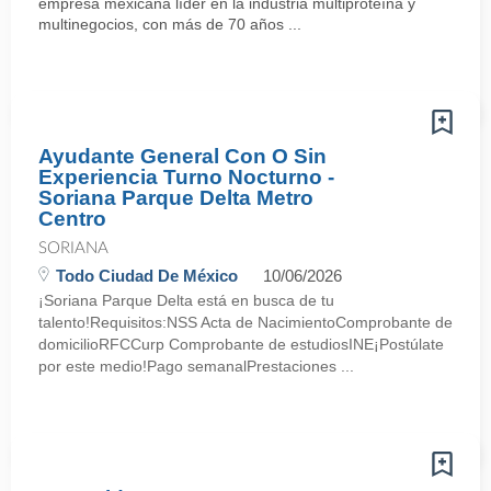
empresa mexicana líder en la industria multiproteína y
multinegocios, con más de 70 años ...
Ayudante General Con O Sin
Experiencia Turno Nocturno -
Soriana Parque Delta Metro
Centro
SORIANA
Todo Ciudad De México
10/06/2026
¡Soriana Parque Delta está en busca de tu
talento!Requisitos:NSS Acta de NacimientoComprobante de
domicilioRFCCurp Comprobante de estudiosINE¡Postúlate
por este medio!Pago semanalPrestaciones ...