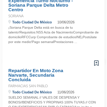
Experiencia Turno Nocturno -
Soriana Parque Delta Metro
Centro
SORIANA
Todo Ciudad De México
10/06/2026
¡Soriana Parque Delta está en busca de tu
talento!Requisitos:NSS Acta de NacimientoComprobante de
domicilioRFCCurp Comprobante de estudiosINE¡Postúlate
por este medio!Pago semanalPrestaciones ...
Repartidor En Moto Zona
Narvarte, Secundaria
Concluida
FARMACIAS SAN PABLO
Todo Ciudad De México
11/06/2026
SUELDO SEMANAL // VALES DE DESPENSA Y
BONOS//BENEFICIOS Y PROPINAS 100% TUYAS.// CON