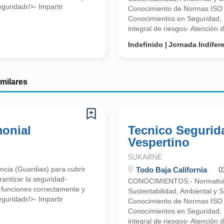
guridadr/>- Impartir
Conocimiento de Normas ISO 
Conocimientos en Seguridad, 
integral de riesgos- Atención de
Indefinido
Jornada Indifer
imilares
monial
Tecnico Segurid
Vespertino
SUKARNE
ncia (Guardias) para cubrir
Todo Baja California
0
antizar la seguridad-
CONOCIMIENTOS:- Normativida
s funciones correctamente y
Sustentabilidad, Ambiental y S
guridadr/>- Impartir
Conocimiento de Normas ISO 
Conocimientos en Seguridad, 
integral de riesgos- Atención de