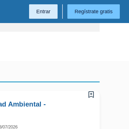
Entrar
Regístrate gratis
ad Ambiental -
3/07/2026