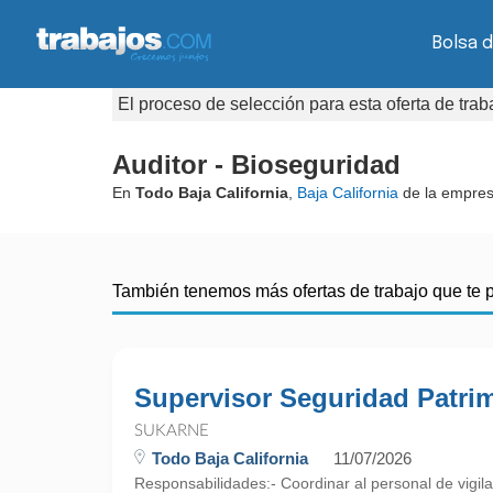
Bolsa d
El proceso de selección para esta oferta de tra
Auditor - Bioseguridad
En
Todo Baja California
,
Baja California
de la empre
También tenemos más ofertas de trabajo que te 
Supervisor Seguridad Patri
SUKARNE
Todo Baja California
11/07/2026
Responsabilidades:- Coordinar al personal de vigila