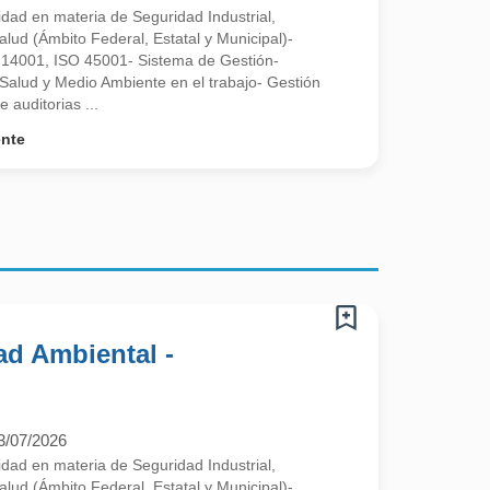
d en materia de Seguridad Industrial,
alud (Ámbito Federal, Estatal y Municipal)-
14001, ISO 45001- Sistema de Gestión-
Salud y Medio Ambiente en el trabajo- Gestión
 auditorias ...
ente
ad Ambiental -
3/07/2026
d en materia de Seguridad Industrial,
alud (Ámbito Federal, Estatal y Municipal)-