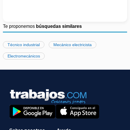
Te proponemos
búsquedas similares
Técnico industrial
Mecánico electricista
Electromecánicos