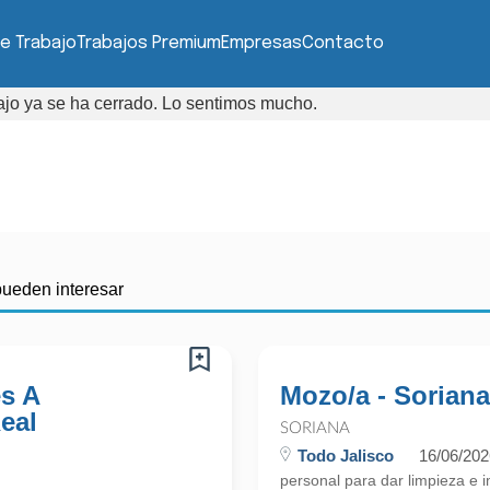
e Trabajo
Trabajos Premium
Empresas
Contacto
bajo ya se ha cerrado. Lo sentimos mucho.
pueden interesar
s A
Mozo/a - Soriana
eal
SORIANA
Todo Jalisco
16/06/202
personal para dar limpieza e 