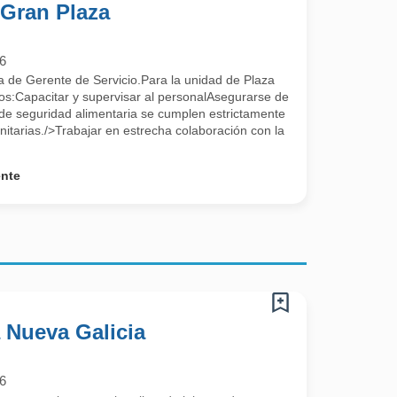
 Gran Plaza
6
a de Gerente de Servicio.Para la unidad de Plaza
s:Capacitar y supervisar al personalAsegurarse de
de seguridad alimentaria se cumplen estrictamente
itarias./>Trabajar en estrecha colaboración con la
ente
 Nueva Galicia
6