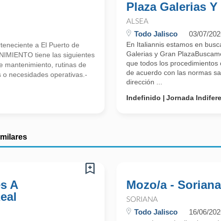
Plaza Galerias Y
ALSEA
Todo Jalisco
03/07/202
En Italiannis estamos en busc
rteneciente a El Puerto de
Galerias y Gran PlazaBuscamo
IMIENTO tiene las siguientes
que todos los procedimientos 
 mantenimiento, rutinas de
de acuerdo con las normas san
s o necesidades operativas.-
dirección ...
Indefinido
Jornada Indifer
imilares
s A
Mozo/a - Soriana
eal
SORIANA
Todo Jalisco
16/06/202