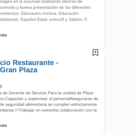
imagen en la sucursal realizando labores de
 acomodo y buena presentación de las diferentes
uerimientos- Educación mínima: Educación
aIdiomas: Español Edad: entre18 y Salario: 0
ente
cio Restaurante -
 Gran Plaza
6
a de Gerente de Servicio.Para la unidad de Plaza
s:Capacitar y supervisar al personalAsegurarse de
de seguridad alimentaria se cumplen estrictamente
itarias./>Trabajar en estrecha colaboración con la
ente