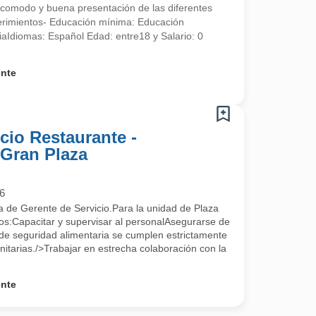
 acomodo y buena presentación de las diferentes
uerimientos- Educación mínima: Educación
aIdiomas: Español Edad: entre18 y Salario: 0
ente
cio Restaurante -
 Gran Plaza
6
a de Gerente de Servicio.Para la unidad de Plaza
s:Capacitar y supervisar al personalAsegurarse de
de seguridad alimentaria se cumplen estrictamente
itarias./>Trabajar en estrecha colaboración con la
ente