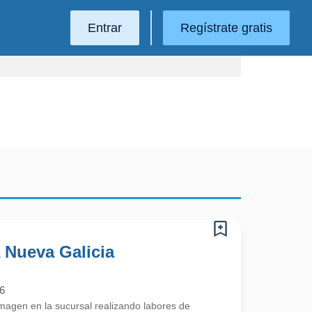
Entrar
Regístrate gratis
 Nueva Galicia
6
imagen en la sucursal realizando labores de