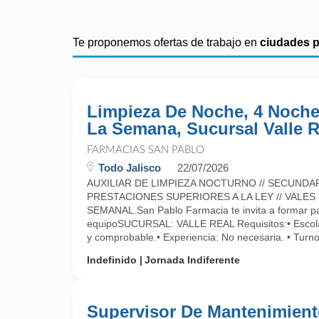
Te proponemos ofertas de trabajo en
ciudades 
Limpieza De Noche, 4 Noche
La Semana, Sucursal Valle R
FARMACIAS SAN PABLO
Todo Jalisco
22/07/2026
AUXILIAR DE LIMPIEZA NOCTURNO // SECUNDAR
PRESTACIONES SUPERIORES A LA LEY // VALES
SEMANAL.San Pablo Farmacia te invita a formar pa
equipoSUCURSAL: VALLE REAL Requisitos:• Escola
y comprobable.• Experiencia: No necesaria. • Turno
Indefinido
Jornada Indiferente
Supervisor De Mantenimient