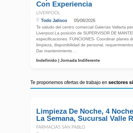
Con Experiencia
LIVERPOOL
Todo Jalisco
05/08/2026
Te saludo del centro comercial Galerías Vallarta pe
Liverpool.La posición de SUPERVISOR DE MANTEN
especificaciones: FUNCIONES- Coordinar planes de
limpieza, disponibilidad de personal, requerimiento
Dar mantenimiento ...
Indefinido
Jornada Indiferente
Te proponemos ofertas de trabajo en
sectores s
Limpieza De Noche, 4 Noche
La Semana, Sucursal Valle R
FARMACIAS SAN PABLO