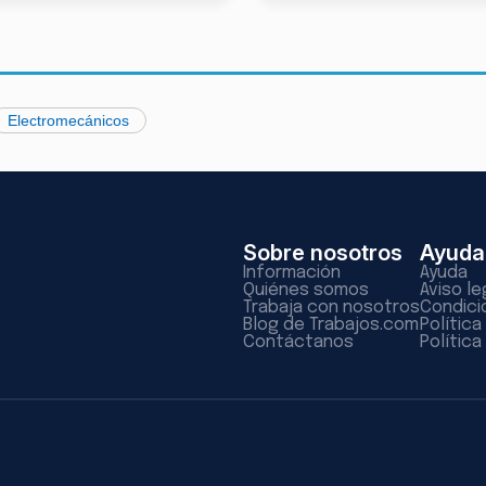
Electromecánicos
Sobre nosotros
Ayuda
Información
Ayuda
Quiénes somos
Aviso le
Trabaja con nosotros
Condici
Blog de Trabajos.com
Polític
Contáctanos
Política