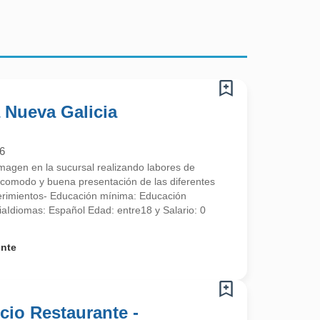
 Nueva Galicia
6
imagen en la sucursal realizando labores de
 acomodo y buena presentación de las diferentes
uerimientos- Educación mínima: Educación
aIdiomas: Español Edad: entre18 y Salario: 0
ente
cio Restaurante -