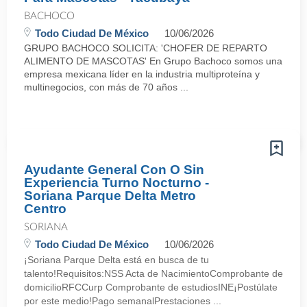
BACHOCO
Todo Ciudad De México
10/06/2026
GRUPO BACHOCO SOLICITA: 'CHOFER DE REPARTO
ALIMENTO DE MASCOTAS' En Grupo Bachoco somos una
empresa mexicana líder en la industria multiproteína y
multinegocios, con más de 70 años ...
Ayudante General Con O Sin
Experiencia Turno Nocturno -
Soriana Parque Delta Metro
Centro
SORIANA
Todo Ciudad De México
10/06/2026
¡Soriana Parque Delta está en busca de tu
talento!Requisitos:NSS Acta de NacimientoComprobante de
domicilioRFCCurp Comprobante de estudiosINE¡Postúlate
por este medio!Pago semanalPrestaciones ...