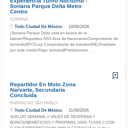
Experiencia Turno Nocturno -
Soriana Parque Delta Metro
Centro
SORIANA
Todo Ciudad De México
10/06/2026
¡Soriana Parque Delta está en busca de tu
talento!Requisitos:NSS Acta de NacimientoComprobante de
domicilioRFCCurp Comprobante de estudiosINE¡Postúlate
por este medio!Pago semanalPrestaciones ...
Repartidor En Moto Zona
Narvarte, Secundaria
Concluida
FARMACIAS SAN PABLO
Todo Ciudad De México
11/06/2026
SUELDO SEMANAL // VALES DE DESPENSA Y
BONOS//BENEFICIOS Y PROPINAS 100% TUYAS.// CON