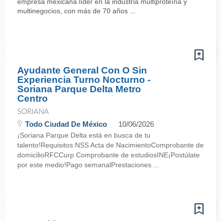
empresa mexicana líder en la industria multiproteína y
multinegocios, con más de 70 años ...
Ayudante General Con O Sin
Experiencia Turno Nocturno -
Soriana Parque Delta Metro
Centro
SORIANA
Todo Ciudad De México
10/06/2026
¡Soriana Parque Delta está en busca de tu
talento!Requisitos:NSS Acta de NacimientoComprobante de
domicilioRFCCurp Comprobante de estudiosINE¡Postúlate
por este medio!Pago semanalPrestaciones ...