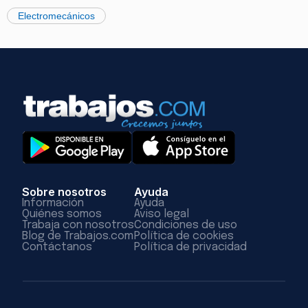
Electromecánicos
Sobre nosotros
Ayuda
Información
Ayuda
Quiénes somos
Aviso legal
Trabaja con nosotros
Condiciones de uso
Blog de Trabajos.com
Política de cookies
Contáctanos
Política de privacidad