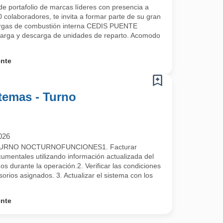
e portafolio de marcas líderes con presencia a
 colaboradores, te invita a formar parte de su gran
argas de combustión interna CEDIS PUENTE
arga y descarga de unidades de reparto. Acomodo
ente
temas - Turno
026
URNO NOCTURNOFUNCIONES1. Facturar
umentales utilizando información actualizada del
s durante la operación.2. Verificar las condiciones
rios asignados. 3. Actualizar el sistema con los
ente