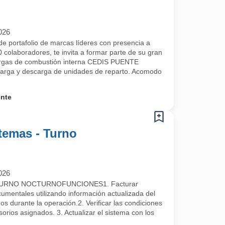
026
e portafolio de marcas líderes con presencia a
 colaboradores, te invita a formar parte de su gran
argas de combustión interna CEDIS PUENTE
arga y descarga de unidades de reparto. Acomodo
ente
temas - Turno
026
URNO NOCTURNOFUNCIONES1. Facturar
umentales utilizando información actualizada del
s durante la operación.2. Verificar las condiciones
rios asignados. 3. Actualizar el sistema con los