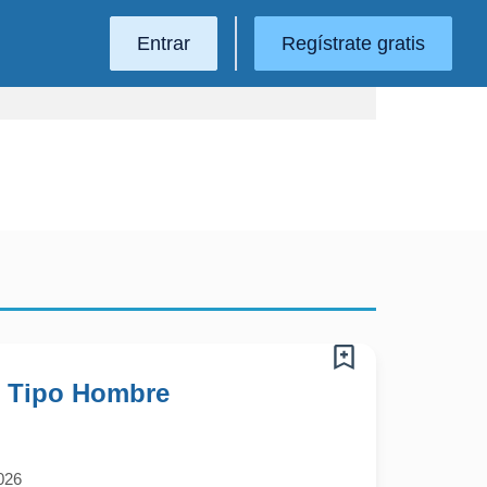
Entrar
Regístrate gratis
- Tipo Hombre
026