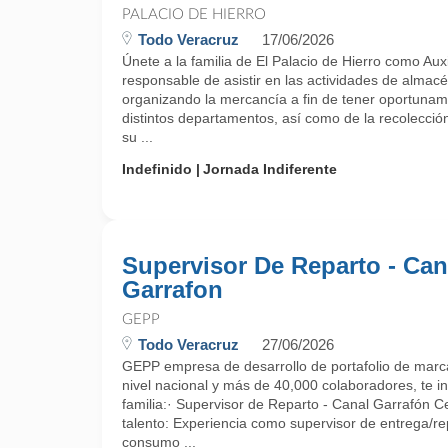
PALACIO DE HIERRO
Todo Veracruz
17/06/2026
Únete a la familia de El Palacio de Hierro como Auxi
responsable de asistir en las actividades de almacé
organizando la mercancía a fin de tener oportunam
distintos departamentos, así como de la recolecci
su ...
Indefinido
Jornada Indiferente
Supervisor De Reparto - Can
Garrafon
GEPP
Todo Veracruz
27/06/2026
GEPP empresa de desarrollo de portafolio de marca
nivel nacional y más de 40,000 colaboradores, te in
familia:· Supervisor de Reparto - Canal Garrafón Ce
talento: Experiencia como supervisor de entrega/r
consumo ...