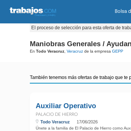
Bolsa d
El proceso de selección para esta oferta de tra
Maniobras Generales / Ayuda
En
Todo Veracruz
,
Veracruz
de la empresa
GEPP
También tenemos más ofertas de trabajo que te 
Auxiliar Operativo
PALACIO DE HIERRO
Todo Veracruz
17/06/2026
Únete a la familia de El Palacio de Hierro como Auxi