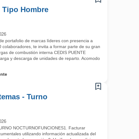
- Tipo Hombre
026
e portafolio de marcas líderes con presencia a
 colaboradores, te invita a formar parte de su gran
argas de combustión interna CEDIS PUENTE
arga y descarga de unidades de reparto. Acomodo
ente
temas - Turno
026
URNO NOCTURNOFUNCIONES1. Facturar
umentales utilizando información actualizada del