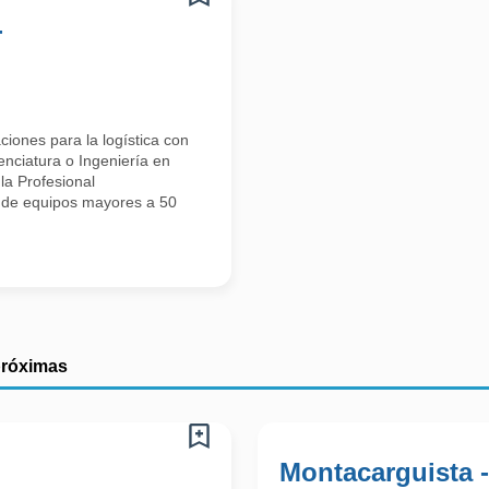
-
iones para la logística con
enciatura o Ingeniería en
la Profesional
 de equipos mayores a 50
próximas
Montacarguista 