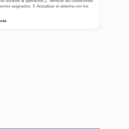
s durante la operación.2. Verificar las condiciones
rios asignados. 3. Actualizar el sistema con los
ente