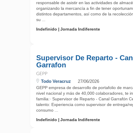
responsable de asistir en las actividades de almacé
organizando la mercancía a fin de tener oportunam
distintos departamentos, así como de la recolecci
su ...
Indefinido
Jornada Indiferente
Supervisor De Reparto - Can
Garrafon
GEPP
Todo Veracruz
27/06/2026
GEPP empresa de desarrollo de portafolio de marca
nivel nacional y más de 40,000 colaboradores, te in
familia:· Supervisor de Reparto - Canal Garrafón Ce
talento: Experiencia como supervisor de entrega/r
consumo ...
Indefinido
Jornada Indiferente