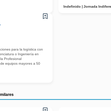
Indefinido
Jornada Indifer
-
iones para la logística con
enciatura o Ingeniería en
la Profesional
 de equipos mayores a 50
imilares