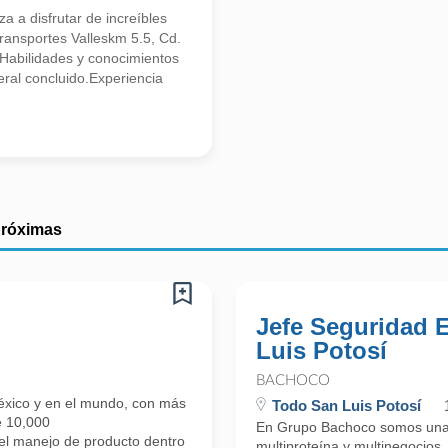
 a disfrutar de increíbles
transportes Valleskm 5.5, Cd.
.Habilidades y conocimientos
eral concluido.Experiencia
próximas
Jefe Seguridad E
Luis Potosí
BACHOCO
éxico y en el mundo, con más
Todo San Luis Potosí
e 10,000
En Grupo Bachoco somos una e
 manejo de producto dentro
multiproteína y multinegocios