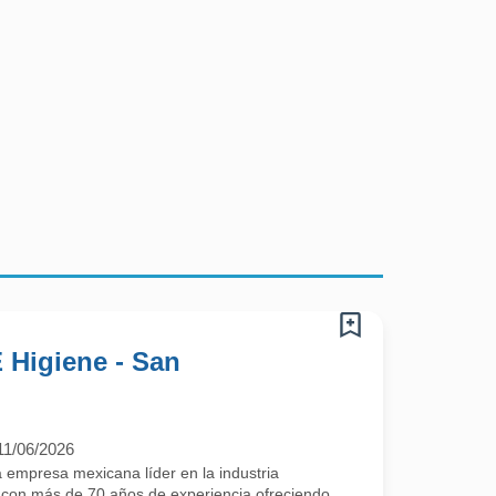
 Higiene - San
11/06/2026
mpresa mexicana líder en la industria
, con más de 70 años de experiencia ofreciendo