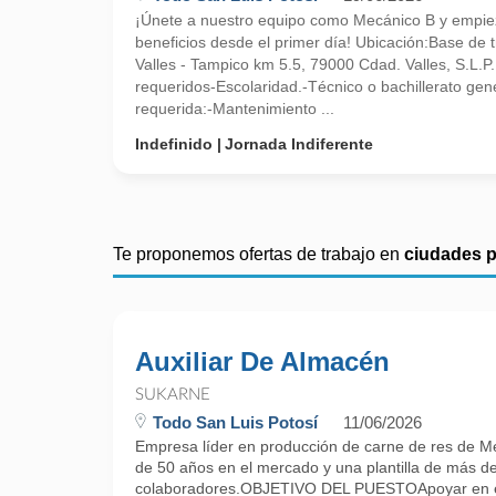
¡Únete a nuestro equipo como Mecánico B y empieza
beneficios desde el primer día! Ubicación:Base de 
Valles - Tampico km 5.5, 79000 Cdad. Valles, S.L.P
requeridos-Escolaridad.-Técnico o bachillerato gen
requerida:-Mantenimiento ...
Indefinido
Jornada Indiferente
Te proponemos ofertas de trabajo en
ciudades 
Auxiliar De Almacén
SUKARNE
Todo San Luis Potosí
11/06/2026
Empresa líder en producción de carne de res de M
de 50 años en el mercado y una plantilla de más d
colaboradores.OBJETIVO DEL PUESTOApoyar en el