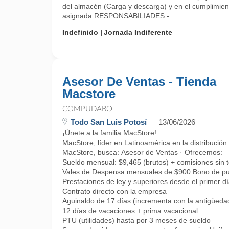
del almacén (Carga y descarga) y en el cumplimiento
asignada.RESPONSABILIADES:- ...
Indefinido
Jornada Indiferente
Asesor De Ventas - Tienda
Macstore
COMPUDABO
Todo San Luis Potosí
13/06/2026
¡Únete a la familia MacStore!
MacStore, líder en Latinoamérica en la distribución
MacStore, busca: Asesor de Ventas · Ofrecemos:
Sueldo mensual: $9,465 (brutos) + comisiones sin 
Vales de Despensa mensuales de $900 Bono de pu
Prestaciones de ley y superiores desde el primer d
Contrato directo con la empresa
Aguinaldo de 17 días (incrementa con la antigüeda
12 días de vacaciones + prima vacacional
PTU (utilidades) hasta por 3 meses de sueldo