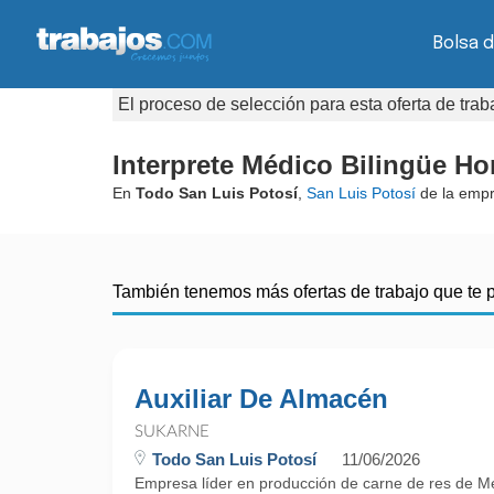
Bolsa d
El proceso de selección para esta oferta de tra
Interprete Médico Bilingüe Hom
En
Todo San Luis Potosí
,
San Luis Potosí
de la emp
También tenemos más ofertas de trabajo que te 
Auxiliar De Almacén
SUKARNE
Todo San Luis Potosí
11/06/2026
Empresa líder en producción de carne de res de M