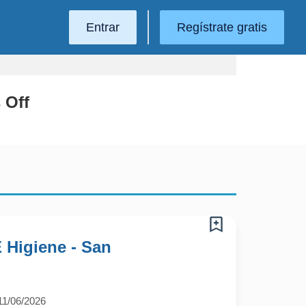
Entrar
Regístrate gratis
 Off
 Higiene - San
11/06/2026