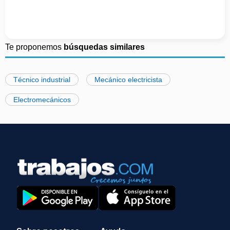
Te proponemos
búsquedas similares
Técnico industrial
Mecánico electricista
Electromecánicos