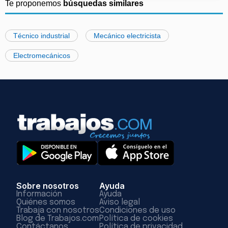
Te proponemos
búsquedas similares
Técnico industrial
Mecánico electricista
Electromecánicos
Sobre nosotros
Ayuda
Información
Ayuda
Quiénes somos
Aviso legal
Trabaja con nosotros
Condiciones de uso
Blog de Trabajos.com
Política de cookies
Contáctanos
Política de privacidad