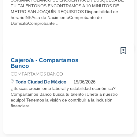
SORIANA POLANCO SE ENCUENTRA EN BÚSQUEDA DE
TU TALENTONOS ENCONTRAMOS A 10 MINUTOS DE
METRO SAN JOAQUÍN REQUISITOS:Disponibilidad de
horarioINEActa de NacimientoComprobante de
DomicilioComprobante ...
Cajero/a - Compartamos
Banco
COMPARTAMOS BANCO
Todo Ciudad De México
19/06/2026
¿Buscas crecimiento laboral y estabilidad económica?
Compartamos Banco busca tu talento ¡Únete a nuestro
equipo! Tenemos la visión de contribuir a la inclusión
financiera ...