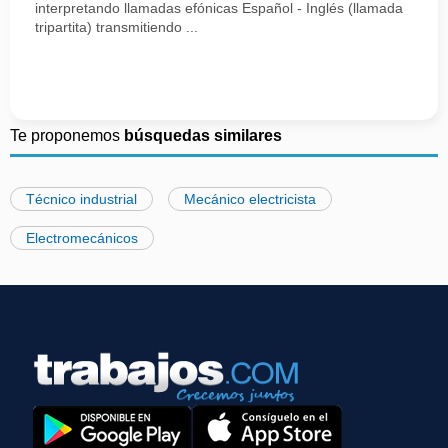
interpretando llamadas efónicas Español - Inglés (llamada
tripartita) transmitiendo ...
Te proponemos
búsquedas similares
Técnico industrial
Mecánico electricista
Electromecánicos