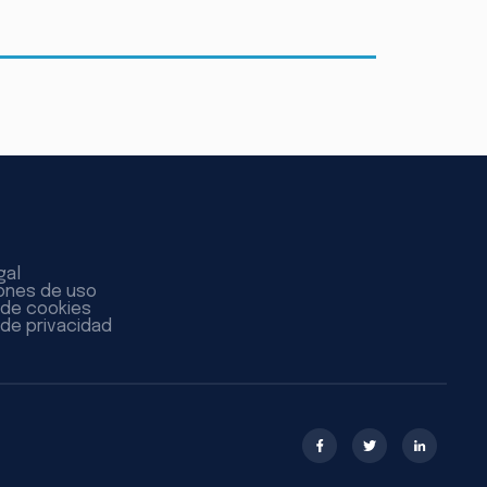
gal
ones de uso
a de cookies
 de privacidad