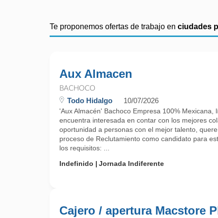
Te proponemos ofertas de trabajo en
ciudades 
Aux Almacen
BACHOCO
Todo Hidalgo
10/07/2026
'Aux Almacén' Bachoco Empresa 100% Mexicana, líde
encuentra interesada en contar con los mejores c
oportunidad a personas con el mejor talento, querem
proceso de Reclutamiento como candidato para est
los requisitos: ...
Indefinido
Jornada Indiferente
Cajero / apertura Macstore P