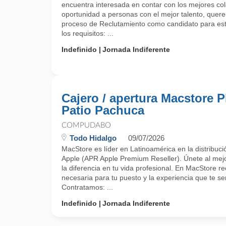
encuentra interesada en contar con los mejores c
oportunidad a personas con el mejor talento, querem
proceso de Reclutamiento como candidato para est
los requisitos: ...
Indefinido
Jornada Indiferente
Cajero / apertura Macstore P
Patio Pachuca
COMPUDABO
Todo Hidalgo
09/07/2026
MacStore es líder en Latinoamérica en la distribuci
Apple (APR Apple Premium Reseller). Únete al mejo
la diferencia en tu vida profesional. En MacStore re
necesaria para tu puesto y la experiencia que te ser
Contratamos: ...
Indefinido
Jornada Indiferente