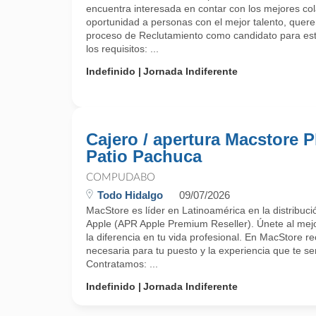
encuentra interesada en contar con los mejores c
oportunidad a personas con el mejor talento, querem
proceso de Reclutamiento como candidato para est
los requisitos: ...
Indefinido
Jornada Indiferente
Cajero / apertura Macstore P
Patio Pachuca
COMPUDABO
Todo Hidalgo
09/07/2026
MacStore es líder en Latinoamérica en la distribuci
Apple (APR Apple Premium Reseller). Únete al mejo
la diferencia en tu vida profesional. En MacStore re
necesaria para tu puesto y la experiencia que te ser
Contratamos: ...
Indefinido
Jornada Indiferente