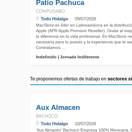
Patio Pachuca
COMPUDABO
Todo Hidalgo
09/07/2026
MacStore es líder en Latinoamérica en la distribuci
Apple (APR Apple Premium Reseller). Únete al mejo
la diferencia en tu vida profesional. En MacStore re
necesaria para tu puesto y la experiencia que te ser
Contratamos: ...
Indefinido
Jornada Indiferente
Te proponemos ofertas de trabajo en
sectores s
Aux Almacen
BACHOCO
Todo Hidalgo
10/07/2026
'Aux Almacén' Bachoco Empresa 100% Mexicana, líde