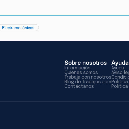
Electromecánicos
Sobre nosotros
Ayuda
Información
Ayuda
Quiénes somos
Aviso le
Trabaja con nosotros
Condici
Blog de Trabajos.com
Polític
Contáctanos
Política