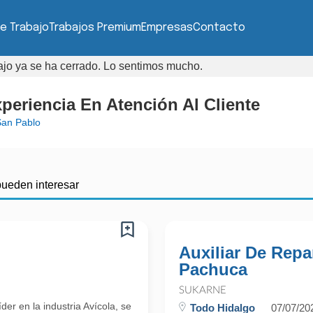
e Trabajo
Trabajos Premium
Empresas
Contacto
bajo ya se ha cerrado. Lo sentimos mucho.
xperiencia En Atención Al Cliente
San Pablo
pueden interesar
Auxiliar De Repa
Pachuca
SUKARNE
r en la industria Avícola, se
Todo Hidalgo
07/07/20