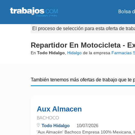
Bolsa d
El proceso de selección para esta oferta de tra
Repartidor En Motocicleta - E
En
Todo Hidalgo
,
Hidalgo
de la empresa
Farmacias 
También tenemos más ofertas de trabajo que te 
Aux Almacen
BACHOCO
Todo Hidalgo
10/07/2026
'Aux Almacén' Bachoco Empresa 100% Mexicana, líde